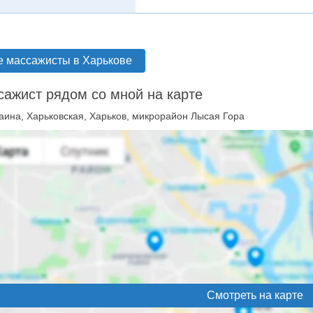
е массажисты в Харькове
ажист рядом со мной на карте
аина, Харьковская, Харьков, микрорайон Лысая Гора
Смотреть на карте