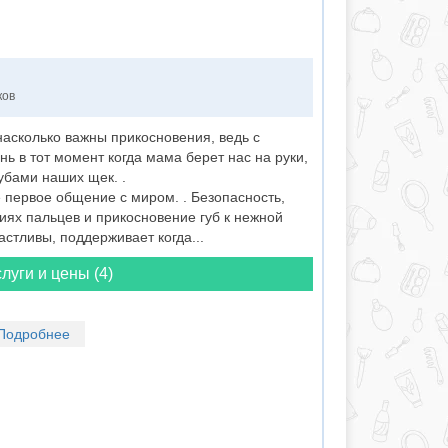
ков
асколько важны прикосновения, ведь с
ь в тот момент когда мама берет нас на руки,
убами наших щек. .
 первое общение с миром. . Безопасность,
иях пальцев и прикосновение губ к нежной
астливы, поддерживает когда...
луги и цены (4)
Подробнее