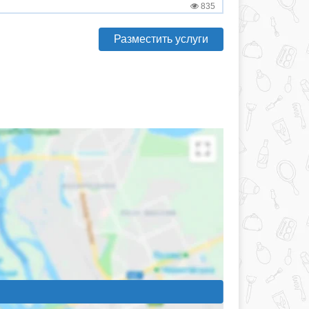
835
Разместить услуги