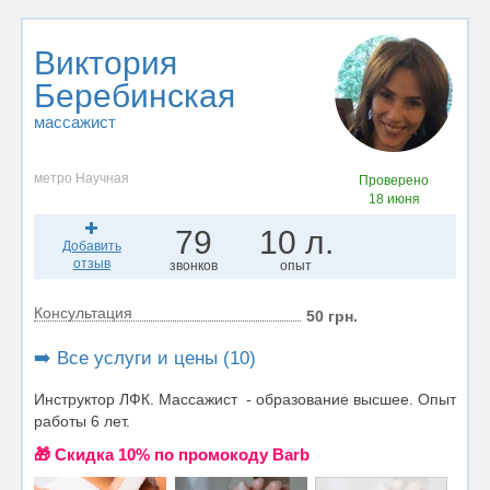
Виктория
Беребинская
массажист
метро Научная
Проверено
18 июня
79
10 л.
Добавить
отзыв
звонков
опыт
Консультация
50 грн.
➡️ Все услуги и цены (10)
Инструктор ЛФК. Массажист - образование высшее. Опыт
работы 6 лет.
🎁 Cкидка 10% по промокоду Barb