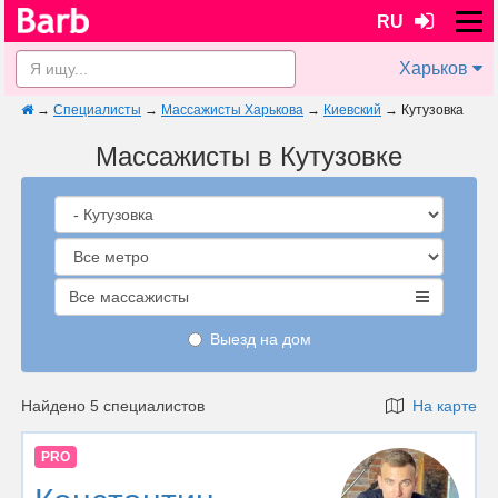
RU
Харьков
→
Специалисты
→
Массажисты Харькова
→
Киевский
→
Кутузовка
Массажисты в Кутузовке
Все массажисты
Выезд на дом
Найдено 5 специалистов
На карте
PRO