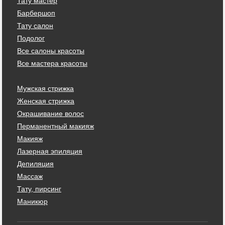
Тату мастер
Барбершоп
Тату салон
Подолог
Все салоны красоты
Все мастера красоты
Мужская стрижка
Женская стрижка
Окрашивание волос
Перманентный макияж
Макияж
Лазерная эпиляция
Депиляция
Массаж
Тату, пирсинг
Маникюр