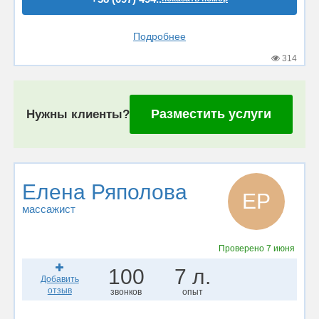
Подробнее
314
Разместить услуги
Нужны клиенты?
Елена Ряполова
ЕР
массажист
Проверено
7 июня
100
7 л.
Добавить
отзыв
звонков
опыт