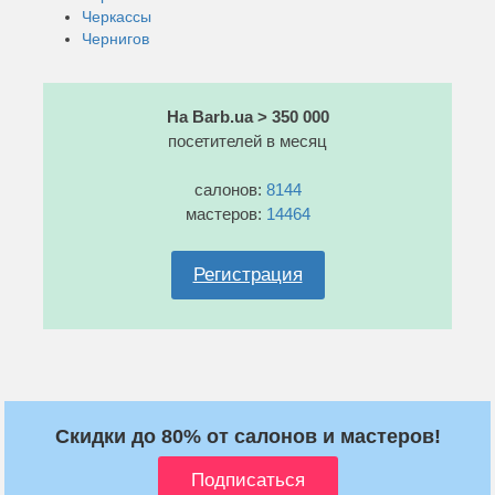
Черкассы
Чернигов
На Barb.ua > 350 000
посетителей в месяц
салонов:
8144
мастеров:
14464
Регистрация
Скидки до 80% от салонов и мастеров!