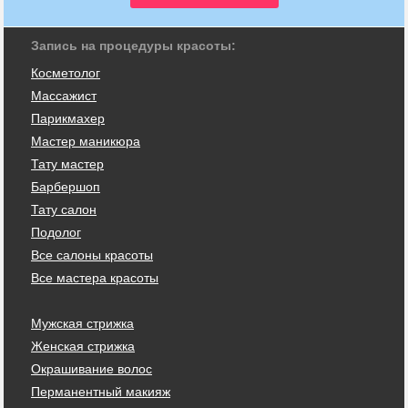
Запись на процедуры красоты:
Косметолог
Массажист
Парикмахер
Мастер маникюра
Тату мастер
Барбершоп
Тату салон
Подолог
Все салоны красоты
Все мастера красоты
Мужская стрижка
Женская стрижка
Окрашивание волос
Перманентный макияж