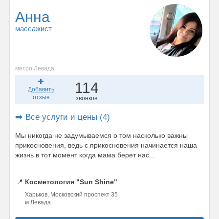
Анна
массажист
метро Левада
114
Добавить
отзыв
звонков
➡️ Все услуги и цены (4)
Мы никогда не задумываемся о том насколько важны
прикосновения, ведь с прикосновения начинается наша
жизнь в тот момент когда мама берет нас...
📍
Косметология "Sun Shine"
Харьков, Московский проспект 35
м.Левада