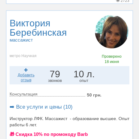
2723
Виктория
Беребинская
массажист
метро Научная
Проверено
18 июня
79
10 л.
Добавить
отзыв
звонков
опыт
Консультация
50 грн.
➡️ Все услуги и цены (10)
Инструктор ЛФК. Массажист - образование высшее. Опыт
работы 6 лет.
🎁 Cкидка 10% по промокоду Barb