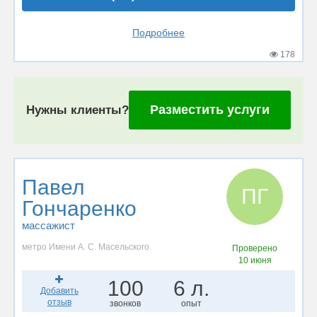
Подробнее
178
Разместить услуги
Нужны клиенты?
Павел
ПГ
Гончаренко
массажист
метро Имени А. С. Масельского
Проверено
10 июня
100
6 л.
Добавить
отзыв
звонков
опыт