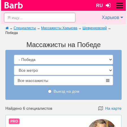
RU
Харьков
→
Специалисты
→
Массажисты Харькова
→
Шевченковский
→
Победа
Массажисты на Победе
Все массажисты
Выезд на дом
Найдено 6 специалистов
На карте
PRO