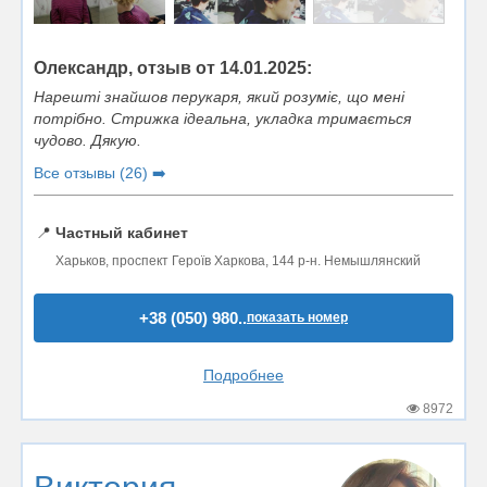
Олександр, отзыв от 14.01.2025:
Нарешті знайшов перукаря, який розуміє, що мені
потрібно. Стрижка ідеальна, укладка тримається
чудово. Дякую.
Все отзывы (26) ➡️
📍
Частный кабинет
Харьков, проспект Героїв Харкова, 144 р-н. Немышлянский
+38 (050) 980..
показать номер
Подробнее
8972