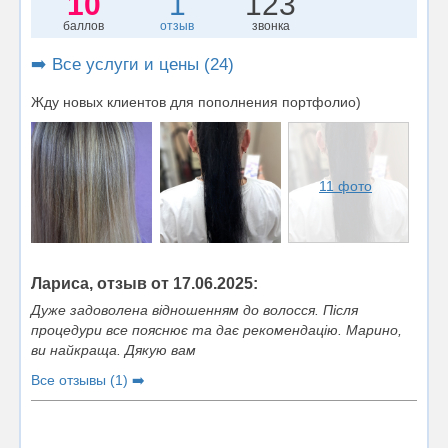
10
1
123
баллов
отзыв
звонка
➡️ Все услуги и цены (24)
Жду новых клиентов для пополнения портфолио)
11 фото
Лариса, отзыв от 17.06.2025:
Дуже задоволена відношенням до волосся. Після
процедури все пояснює та дає рекомендацію. Марино,
ви найкраща. Дякую вам
Все отзывы (1) ➡️