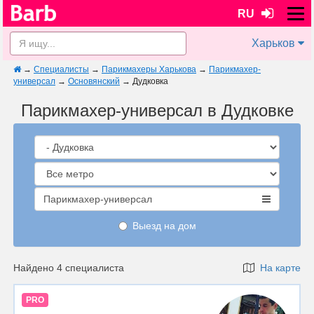
RU
Харьков
→
Специалисты
→
Парикмахеры Харькова
→
Парикмахер-
универсал
→
Основянский
→
Дудковка
Парикмахер-универсал в Дудковке
Парикмахер-универсал
Выезд на дом
Найдено 4 специалиста
На карте
PRO