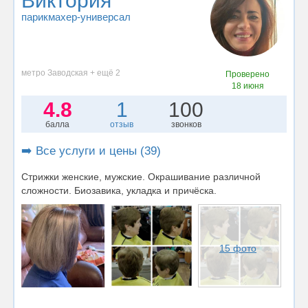
Виктория
парикмахер-универсал
метро Заводская + ещё 2
Проверено
18 июня
4.8
1
100
балла
отзыв
звонков
➡️ Все услуги и цены (39)
Стрижки женские, мужские. Окрашивание различной
сложности. Биозавика, укладка и причёска.
15 фото