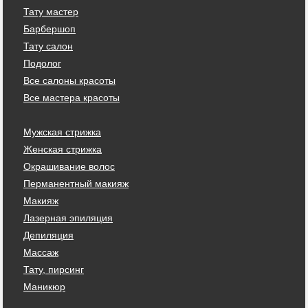
Тату мастер
Барбершоп
Тату салон
Подолог
Все салоны красоты
Все мастера красоты
Мужская стрижка
Женская стрижка
Окрашивание волос
Перманентный макияж
Макияж
Лазерная эпиляция
Депиляция
Массаж
Тату, пирсинг
Маникюр