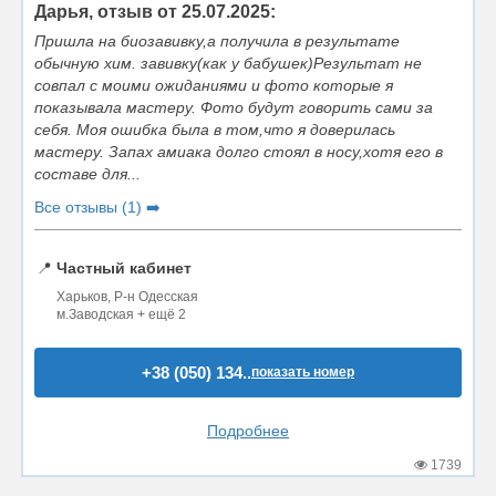
Дарья, отзыв от 25.07.2025:
Пришла на биозавивку,а получила в результате
обычную хим. завивку(как у бабушек)Результат не
совпал с моими ожиданиями и фото которые я
показывала мастеру. Фото будут говорить сами за
себя. Моя ошибка была в том,что я доверилась
мастеру. Запах амиака долго стоял в носу,хотя его в
составе для...
Все отзывы (1) ➡️
📍
Частный кабинет
Харьков, Р-н Одесская
м.Заводская + ещё 2
+38 (050) 134..
показать номер
Подробнее
1739