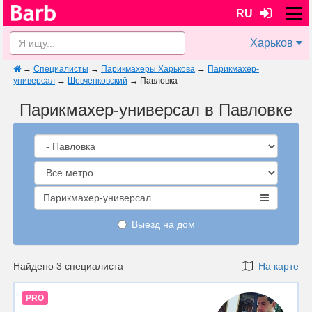
RU
Харьков
→
Специалисты
→
Парикмахеры Харькова
→
Парикмахер-
универсал
→
Шевченковский
→
Павловка
Парикмахер-универсал в Павловке
Парикмахер-универсал
Выезд на дом
Найдено 3 специалиста
На карте
PRO