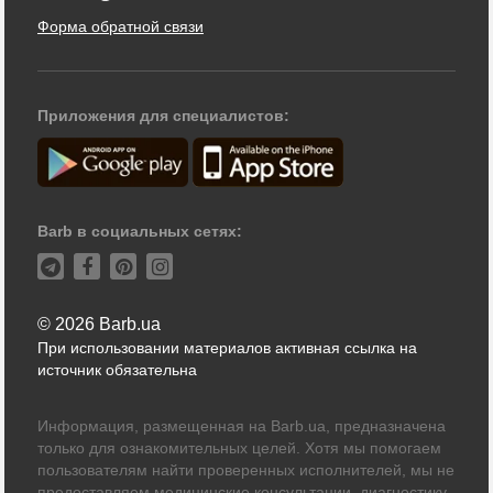
Форма обратной связи
Приложения для специалистов:
Barb в социальных сетях:
© 2026 Barb.ua
При использовании материалов активная ссылка на
источник обязательна
Информация, размещенная на Barb.ua, предназначена
только для ознакомительных целей. Хотя мы помогаем
пользователям найти проверенных исполнителей, мы не
предоставляем медицинские консультации, диагностику