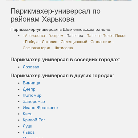
Парикмахер-универсал по
районам Харькова
Парикмахер-универсал в Шевченковском районе:
-
Алексеевка
-
Госпром
- Павловка
-
Павлово Поле
-
Пески
-
Победа
-
Сахалин
-
Селекционный
-
Сокольники
-
Сосновая горка
-
Шатиловка
Парикмахер-универсал в соседних городах:
Лозовая
Парикмахер-универсал в других городах:
Винница
Днепр
Житомир
Запорожье
Ивано-Франковск
Киев
Кривой Рог
Луцк
Львов