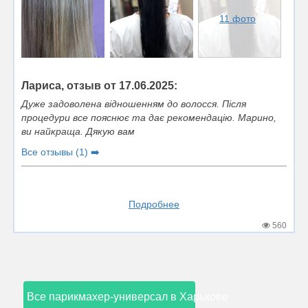
11 фото
Лариса, отзыв от 17.06.2025:
Дуже задоволена відношенням до волосся. Після
процедури все пояснює та дає рекомендацію. Марино,
ви найкраща. Дякую вам
Все отзывы (1) ➡️
Подробнее
560
Все парикмахер-универсал в Харькове