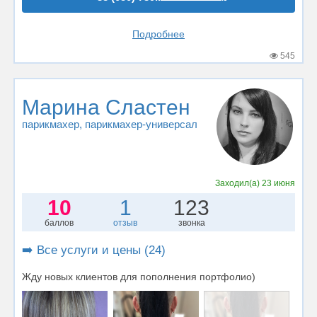
Подробнее
545
Марина Сластен
парикмахер
, парикмахер-универсал
Заходил(а)
23 июня
10
1
123
баллов
отзыв
звонка
➡️ Все услуги и цены (24)
Жду новых клиентов для пополнения портфолио)