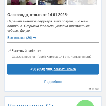
Олександр, отзыв от 14.01.2025:
Нарешті знайшов перукаря, який розуміє, що мені
потрібно. Стрижка ідеальна, укладка тримається
чудово. Дякую.
Все отзывы (26) ➡️
📍
Частный кабинет
Харьков, проспект Героїв Харкова, 144 р-н. Немышлянский
+38 (050) 980..
показать номер
Подробнее
9000