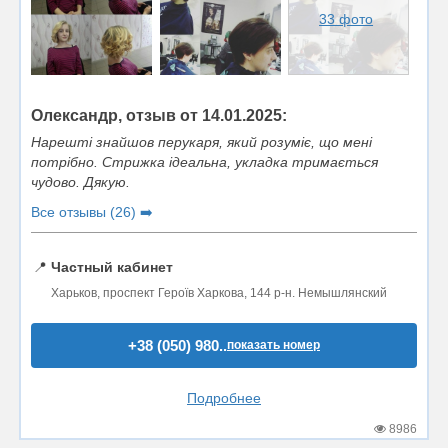
33 фото
Олександр, отзыв от 14.01.2025:
Нарешті знайшов перукаря, який розуміє, що мені
потрібно. Стрижка ідеальна, укладка тримається
чудово. Дякую.
Все отзывы (26) ➡️
📍
Частный кабинет
Харьков, проспект Героїв Харкова, 144 р-н. Немышлянский
+38 (050) 980..
показать номер
Подробнее
8986