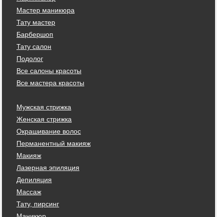
Мастер маникюра
Тату мастер
Барбершоп
Тату салон
Подолог
Все салоны красоты
Все мастера красоты
Мужская стрижка
Женская стрижка
Окрашивание волос
Перманентный макияж
Макияж
Лазерная эпиляция
Депиляция
Массаж
Тату, пирсинг
Маникюр