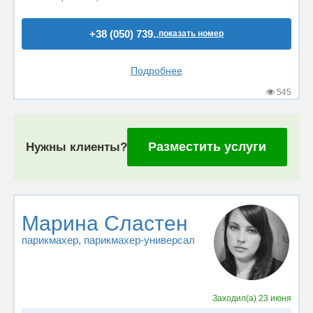
+38 (050) 739..
показать номер
Подробнее
545
Разместить услуги
Нужны клиенты?
Марина Сластен
парикмахер
, парикмахер-универсал
Заходил(а)
23 июня