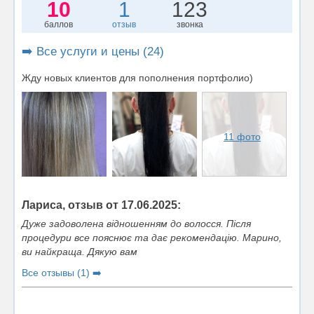
10
1
123
баллов
отзыв
звонка
➡️ Все услуги и цены (24)
Жду новых клиентов для пополнения портфолио)
11 фото
Лариса, отзыв от 17.06.2025:
Дуже задоволена відношенням до волосся. Після
процедури все пояснює та дає рекомендацію. Марино,
ви найкраща. Дякую вам
Все отзывы (1) ➡️