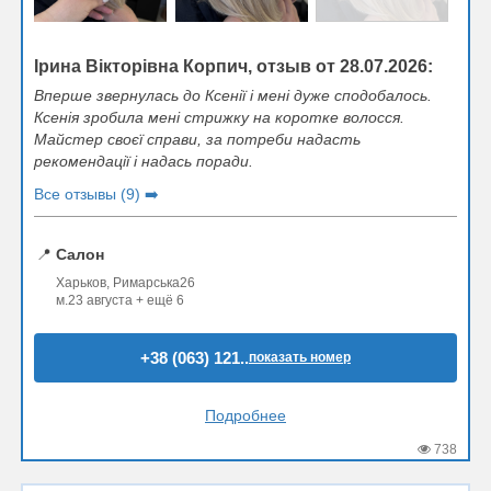
Ірина Вікторівна Корпич, отзыв от 28.07.2026:
Вперше звернулась до Ксенії і мені дуже сподобалось.
Ксенія зробила мені стрижку на коротке волосся.
Майстер своєї справи, за потреби надасть
рекомендації і надась поради.
Все отзывы (9) ➡️
📍
Салон
Харьков, Римарська26
м.23 августа + ещё 6
+38 (063) 121..
показать номер
Подробнее
738