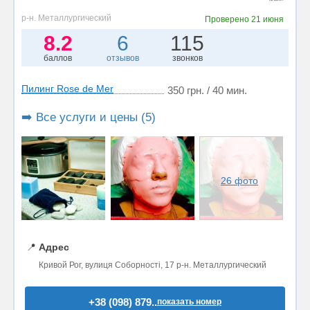
р-н. Металлургический
Проверено
21 июня
8.2
6
115
баллов
отзывов
звонков
Пилинг Rose de Mer
350 грн. / 40 мин.
➡️ Все услуги и цены (5)
26 фото
📍
Адрес
Кривой Рог, вулиця Соборності, 17 р-н. Металлургический
+38 (098) 879..
показать номер