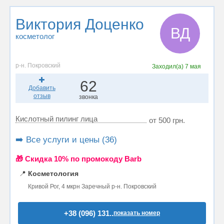
Виктория Доценко
ВД
косметолог
р-н. Покровский
Заходил(а)
7 мая
62
Добавить
отзыв
звонка
Кислотный пилинг лица
от 500 грн.
➡️ Все услуги и цены (36)
🎁 Cкидка 10% по промокоду Barb
📍
Косметология
Кривой Рог, 4 мкрн Заречный р-н. Покровский
+38 (096) 131..
показать номер