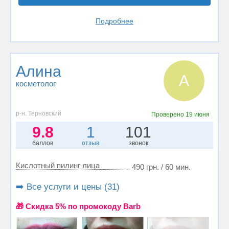
Подробнее
Алина
А
косметолог
р-н. Терновский
Проверено
19 июня
9.8
1
101
баллов
отзыв
звонок
Кислотный пилинг лица
490 грн. / 60 мин.
➡️ Все услуги и цены (31)
🎁 Cкидка 5% по промокоду Barb