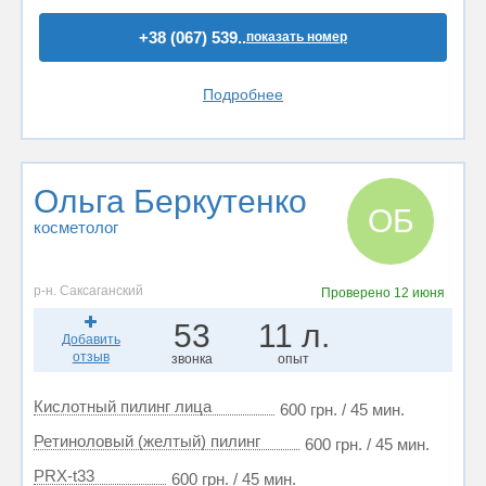
+38 (067) 539..
показать номер
Подробнее
Ольга Беркутенко
ОБ
косметолог
р-н. Саксаганский
Проверено
12 июня
53
11 л.
Добавить
отзыв
звонка
опыт
Кислотный пилинг лица
600 грн. / 45 мин.
Ретиноловый (желтый) пилинг
600 грн. / 45 мин.
PRX-t33
600 грн. / 45 мин.