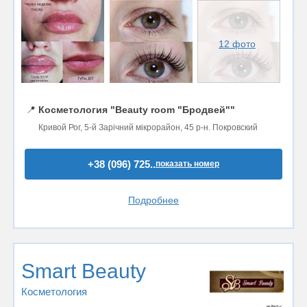
12 фото
📍
Косметология "Beauty room "Бродвей""
Кривой Рог, 5-й Зарічний мікрорайон, 45 р-н. Покровский
+38 (096) 725..
показать номер
Подробнее
Smart Beauty
Косметология