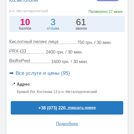
Косметология
р-н. Металлургический
Проверено
27 июня
10
3
61
баллов
отзыва
звонок
Кислотный пилинг лица
750 грн. / 30 мин.
PRX-t33
2400 грн. / 30 мин.
BioRePeel
1600 грн. / 30 мин.
➡️ Все услуги и цены (95)
📍
Адрес
Кривой Рог, Костенка 13 р-н. Металлургический
+38 (073) 220..
показать номер
Подробнее