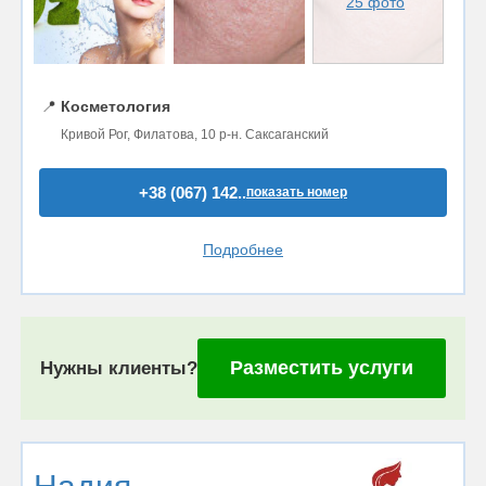
25 фото
📍
Косметология
Кривой Рог, Филатова, 10 р-н. Саксаганский
+38 (067) 142..
показать номер
Подробнее
Разместить услуги
Нужны клиенты?