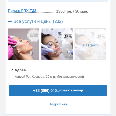
Пилинг PRX-T33
1350 грн. / 30 мин.
➡️ Все услуги и цены (232)
109 фото
📍
Адрес
Кривой Рог, Косиора, 10 р-н. Металлургический
+38 (096) 040..
показать номер
Подробнее