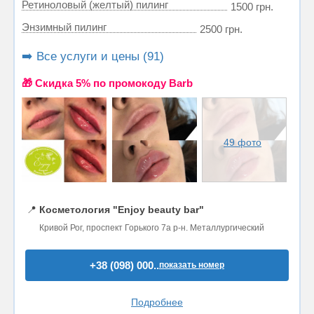
Ретиноловый (желтый) пилинг
1500 грн.
Энзимный пилинг
2500 грн.
➡️ Все услуги и цены (91)
🎁 Cкидка 5% по промокоду Barb
49 фото
📍
Косметология "Enjoy beauty bar"
Кривой Рог, проспект Горького 7а р-н. Металлургический
+38 (098) 000..
показать номер
Подробнее