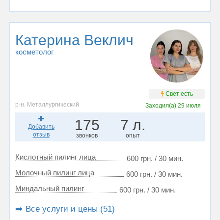
Катерина Веклич
косметолог
Свет есть
р-н. Металлургический
Заходил(а)
29 июля
175
7 л.
Добавить
отзыв
звонков
опыт
Кислотный пилинг лица
600 грн. / 30 мин.
Молочный пилинг лица
600 грн. / 30 мин.
Миндальный пилинг
600 грн. / 30 мин.
➡️ Все услуги и цены (51)