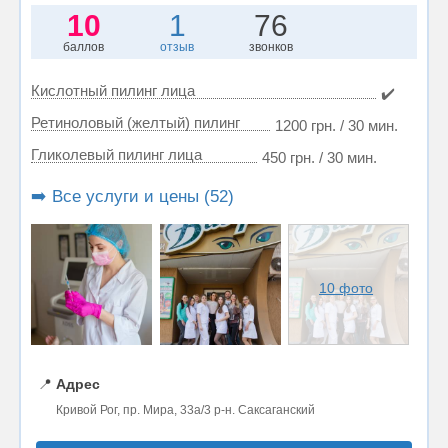
10
1
76
баллов
отзыв
звонков
Кислотный пилинг лица
✔️
Ретиноловый (желтый) пилинг
1200 грн. / 30 мин.
Гликолевый пилинг лица
450 грн. / 30 мин.
➡️ Все услуги и цены (52)
10 фото
📍
Адрес
Кривой Рог, пр. Мира, 33а/3 р-н. Саксаганский