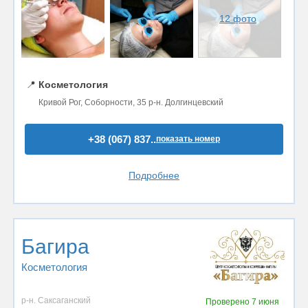
12 фото
📍
Косметология
Кривой Рог, Соборности, 35 р-н. Долгинцевский
+38 (067) 837..
показать номер
Подробнее
Багира
Косметология
р-н. Саксаганский
Проверено
7 июня