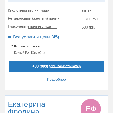
Кислотный пилинг лица
300 грн.
Ретиноловый (желтый) пилинг
700 грн.
Гликолевый пилинг лица
500 грн.
➡️ Все услуги и цены (45)
📍
Косметология
Кривой Рог, Ювілейна
+38 (093) 512..
показать номер
Подробнее
Екатерина
ЕФ
Фролина