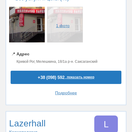
1 фото
📍
Адрес
Кривой Рог, Мелешкина, 18/1а р-н. Саксаганский
+38 (098) 592..
показать номер
Подробнее
Lazerhall
L