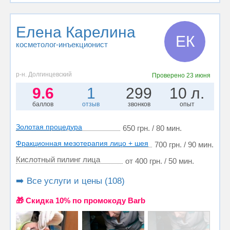
Елена Карелина
ЕК
косметолог-инъекционист
р-н. Долгинцевский
Проверено
23 июня
9.6
1
299
10 л.
баллов
отзыв
звонков
опыт
Золотая процедура
650 грн. / 80 мин.
Фракционная мезотерапия лицо + шея
700 грн. / 90 мин.
Кислотный пилинг лица
от 400 грн. / 50 мин.
➡️ Все услуги и цены (108)
🎁 Cкидка 10% по промокоду Barb