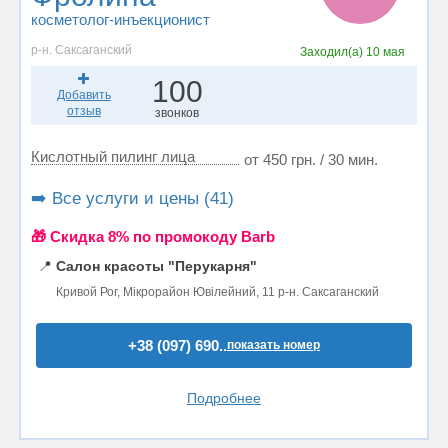
косметолог-инъекционист
р-н. Саксаганский
Заходил(а)
10 мая
100
Добавить
отзыв
звонков
Кислотный пилинг лица
от 450 грн. / 30 мин.
➡️ Все услуги и цены (41)
🎁 Cкидка 8% по промокоду Barb
📍
Салон красоты "Перукарня"
Кривой Рог, Мікрорайон Ювілейний, 11 р-н. Саксаганский
+38 (097) 690..
показать номер
Подробнее