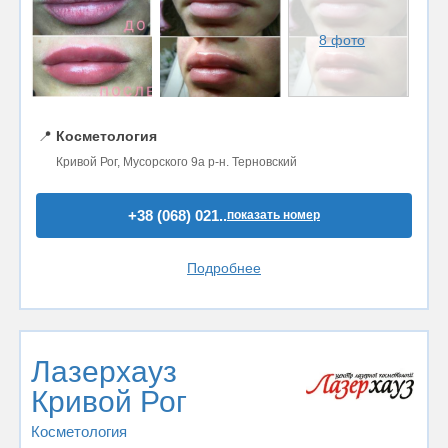
8 фото
📍
Косметология
Кривой Рог, Мусорского 9а р-н. Терновский
+38 (068) 021..
показать номер
Подробнее
Лазерхауз
Кривой Рог
Косметология