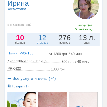
Ирина
косметолог
р-н. Саксаганский
Заходил(а)
5 дней назад
10
12
276
13 л.
баллов
отзывов
звонков
опыт
Пилинг PRX-T33
от 1300 грн. / 40 мин.
Кислотный пилинг лица
300 грн. / 40 мин.
PRX-t33
1300 грн.
➡️ Все услуги и цены (74)
🛍️ Товары (1)