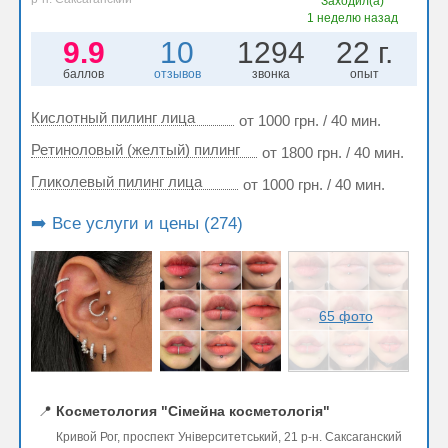
Заходил(а)
1 неделю назад
9.9
10
1294
22 г.
баллов
отзывов
звонка
опыт
Кислотный пилинг лица
от 1000 грн. / 40 мин.
Ретиноловый (желтый) пилинг
от 1800 грн. / 40 мин.
Гликолевый пилинг лица
от 1000 грн. / 40 мин.
➡️ Все услуги и цены (274)
65 фото
📍
Косметология "Сімейна косметологія"
Кривой Рог, проспект Університетський, 21 р-н. Саксаганский