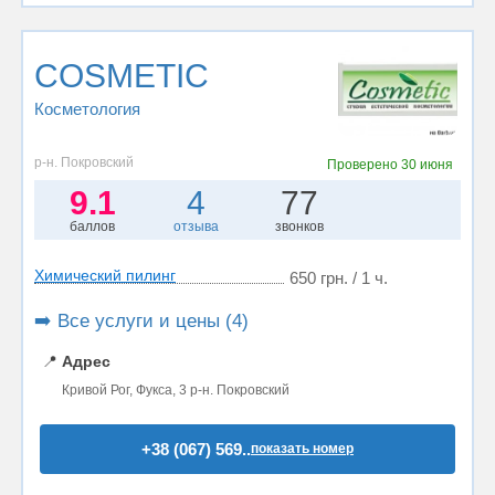
COSMETIC
Косметология
р-н. Покровский
Проверено
30 июня
9.1
4
77
баллов
отзыва
звонков
Химический пилинг
650 грн. / 1 ч.
➡️ Все услуги и цены (4)
📍
Адрес
Кривой Рог, Фукса, 3 р-н. Покровский
+38 (067) 569..
показать номер