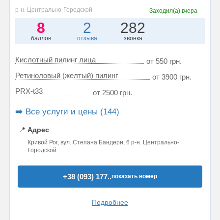
р-н. Центрально-Городской
Заходил(а)
вчера
8
2
282
баллов
отзыва
звонка
Кислотный пилинг лица
от 550 грн.
Ретиноловый (желтый) пилинг
от 3900 грн.
PRX-t33
от 2500 грн.
➡️ Все услуги и цены (144)
📍
Адрес
Кривой Рог, вул. Степана Бандери, 6 р-н. Центрально-
Городской
+38 (093) 177..
показать номер
Подробнее