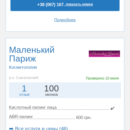
+38 (067) 167..
показать номер
Подробнее
Маленький
Париж
Косметология
р-н. Саксаганский
Проверено
10 июня
1
100
отзыв
звонков
Кислотный пилинг лица
✔️
ABR-пилинг
600 грн.
➡️ Все услуги и цены (46)