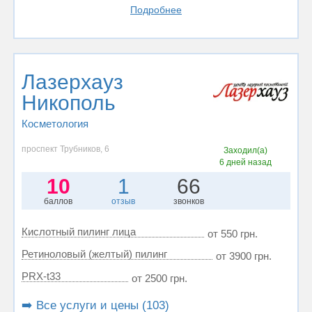
Подробнее
Лазерхауз
Никополь
Косметология
проспект Трубников, 6
Заходил(а)
6 дней назад
10
1
66
баллов
отзыв
звонков
Кислотный пилинг лица
от 550 грн.
Ретиноловый (желтый) пилинг
от 3900 грн.
PRX-t33
от 2500 грн.
➡️ Все услуги и цены (103)