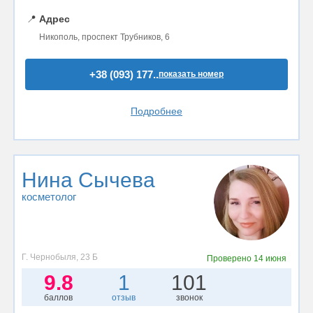
📍
Адрес
Никополь, проспект Трубников, 6
+38 (093) 177..
показать номер
Подробнее
Нина Сычева
косметолог
Г. Чернобыля, 23 Б
Проверено
14 июня
9.8
1
101
баллов
отзыв
звонок