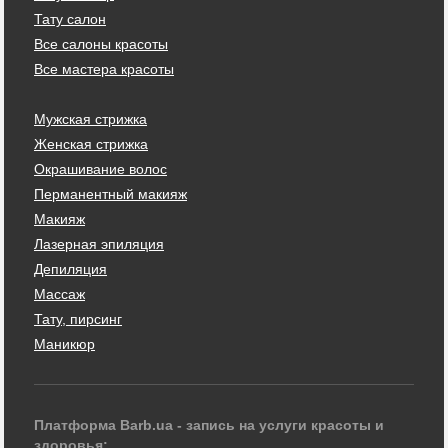
Тату салон
Все салоны красоты
Все мастера красоты
Мужская стрижка
Женская стрижка
Окрашивание волос
Перманентный макияж
Макияж
Лазерная эпиляция
Депиляция
Массаж
Тату, пирсинг
Маникюр
Платформа Barb.ua - запись на услуги красоты и
здоровья: