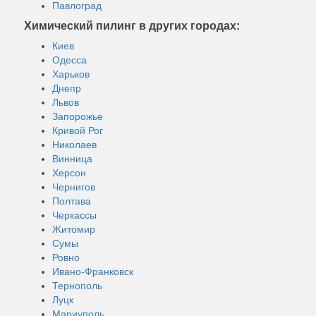
Павлоград
Химический пилинг в других городах:
Киев
Одесса
Харьков
Днепр
Львов
Запорожье
Кривой Рог
Николаев
Винница
Херсон
Чернигов
Полтава
Черкассы
Житомир
Сумы
Ровно
Ивано-Франковск
Тернополь
Луцк
Мариуполь