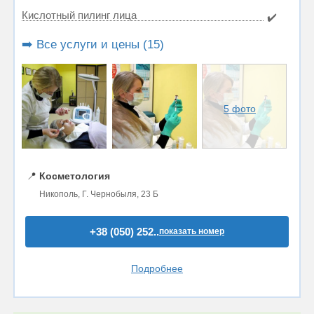
Кислотный пилинг лица
✔️
➡️ Все услуги и цены (15)
5 фото
📍
Косметология
Никополь, Г. Чернобыля, 23 Б
+38 (050) 252..
показать номер
Подробнее