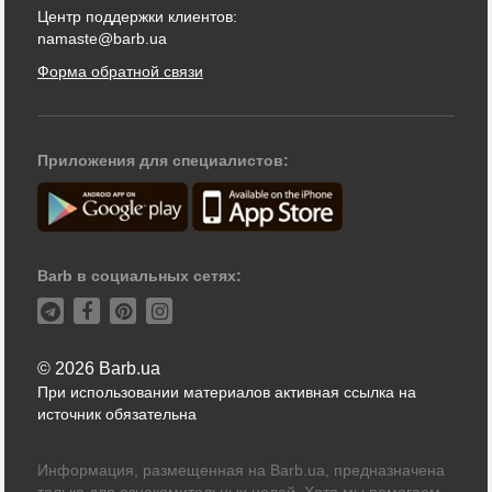
Центр поддержки клиентов:
namaste@barb.ua
Форма обратной связи
Приложения для специалистов:
Barb в социальных сетях:
© 2026 Barb.ua
При использовании материалов активная ссылка на
источник обязательна
Информация, размещенная на Barb.ua, предназначена
только для ознакомительных целей. Хотя мы помогаем