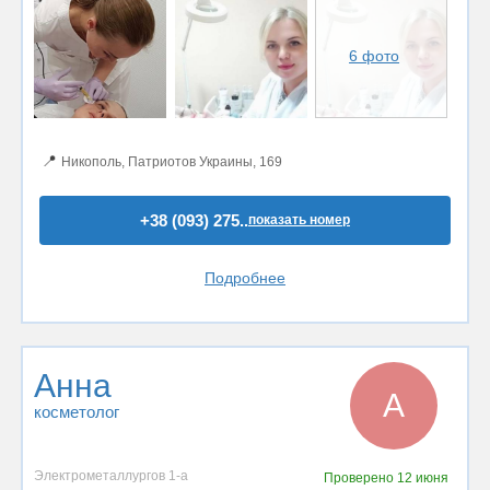
6 фото
📍
Никополь, Патриотов Украины, 169
+38 (093) 275..
показать номер
Подробнее
Анна
А
косметолог
Электрометаллургов 1-а
Проверено
12 июня