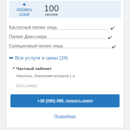
100
Добавить
отзыв
звонков
Кислотный пилинг лица
✔️
Пилинг Джесснера
✔️
Салициловый пилинг лица
✔️
➡️ Все услуги и цены (24)
📍
Частный кабинет
Никополь, Электрометаллургов 1-а
Ещё 1 адрес
+38 (095) 095..
показать номер
Подробнее