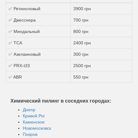
✅ Ретиноловый
3900 грн
✅ Джесснера
700 грн
✅ Миндальный
800 грн
✅ ТСА
2400 грн
✅ Азелаиновый
300 грн
✅ PRX-t33
2500 грн
✅ ABR
550 грн
Химический пилинг в соседних городах:
Днепр
Кривой Рог
Каменское
Новомосковск
Покров