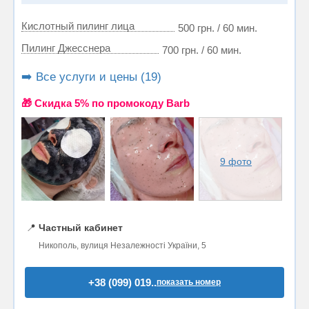
Кислотный пилинг лица
500 грн. / 60 мин.
Пилинг Джесснера
700 грн. / 60 мин.
➡️ Все услуги и цены (19)
🎁 Cкидка 5% по промокоду Barb
9 фото
📍
Частный кабинет
Никополь, вулиця Незалежності України, 5
+38 (099) 019..
показать номер