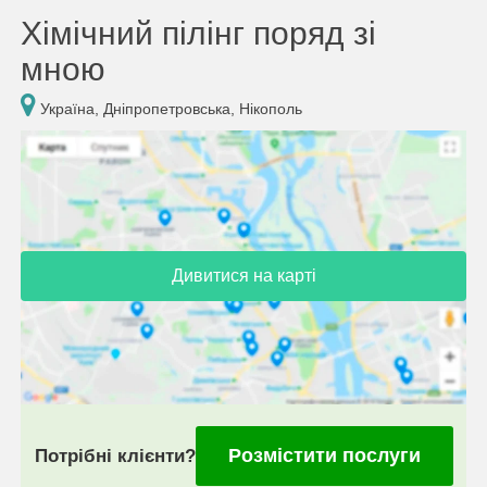
Хімічний пілінг поряд зі
мною
Україна, Дніпропетровська, Нікополь
Дивитися на карті
Розмістити послуги
Потрібні клієнти?