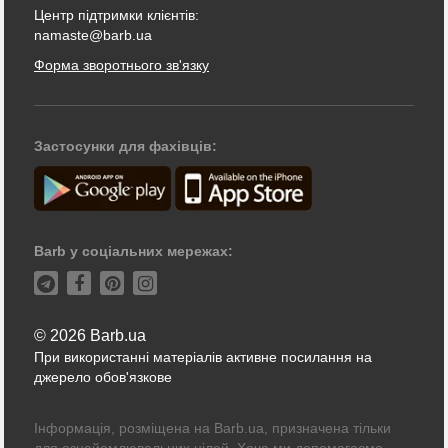
Центр підтримки клієнтів:
namaste@barb.ua
Форма зворотнього зв'язку
Застосунки для фахівців:
Barb у соціальних мережах:
© 2026 Barb.ua
При використанні матеріалів активне посилання на
джерело обов'язкове
Інформація, розміщена на Barb.ua, призначена тільки
для ознайомлювальних цілей. Хоча ми допомагаємо