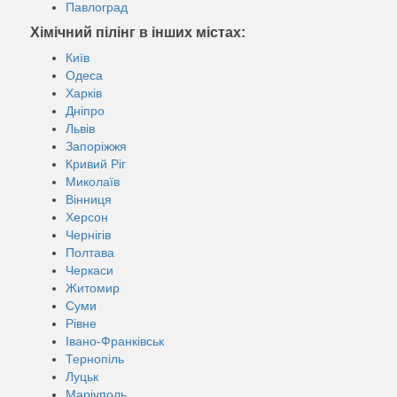
Павлоград
Хімічний пілінг в інших містах:
Київ
Одеса
Харків
Дніпро
Львів
Запоріжжя
Кривий Ріг
Миколаїв
Вінниця
Херсон
Чернігів
Полтава
Черкаси
Житомир
Суми
Рівне
Івано-Франківськ
Тернопіль
Луцьк
Маріуполь