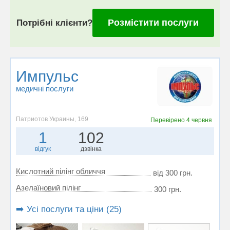
Розмістити послуги
Потрібні клієнти?
Импульс
медичні послуги
Патриотов Украины, 169
Перевірено
4 червня
1
102
відгук
дзвінка
Кислотний пілінг обличчя
від 300 грн.
Азелаїновий пілінг
300 грн.
➡️ Усі послуги та ціни (25)