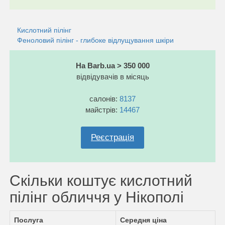
Кислотний пілінг
Феноловий пілінг - глибоке відлущування шкіри
На Barb.ua > 350 000
відвідувачів в місяць
салонів:
8137
майстрів:
14467
Реєстрація
Скільки коштує кислотний
пілінг обличчя у Нікополі
Послуга
Середня ціна