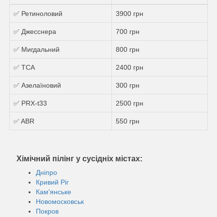
✅ Ретиноловий
3900 грн
✅ Джесснера
700 грн
✅ Мигдальний
800 грн
✅ ТСА
2400 грн
✅ Азелаїновий
300 грн
✅ PRX-t33
2500 грн
✅ ABR
550 грн
Хімічний пілінг у сусідніх містах:
Дніпро
Кривий Ріг
Кам'янське
Новомосковськ
Покров