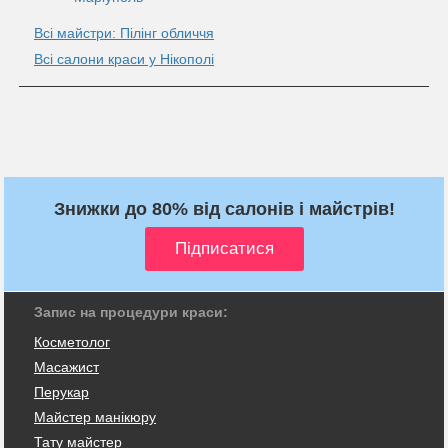
Всі майстри: Пілінг обличчя
Всі салони краси у Нікополі
Знижки до 80% від салонів і майстрів!
Запис на процедури краси:
Косметолог
Масажист
Перукар
Майстер манікюру
Тату майстер