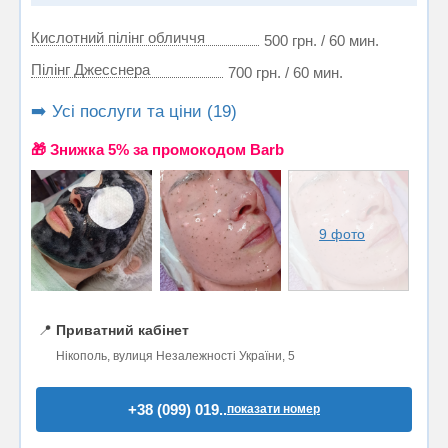
Кислотний пілінг обличчя
500 грн. / 60 мин.
Пілінг Джесснера
700 грн. / 60 мин.
➡️ Усі послуги та ціни (19)
🎁 Знижка 5% за промокодом Barb
9 фото
📍
Приватний кабінет
Нікополь, вулиця Незалежності України, 5
+38 (099) 019..
показати номер