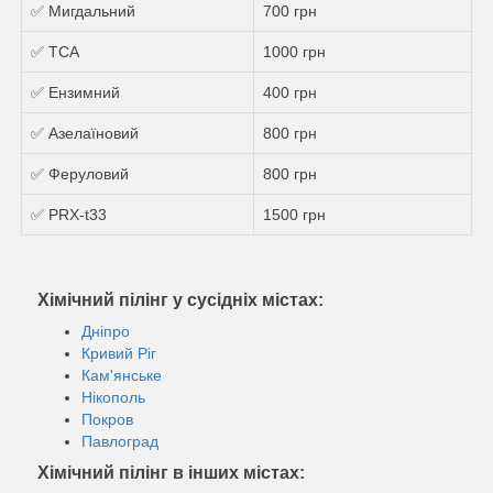
✅ Мигдальний
700 грн
✅ ТСА
1000 грн
✅ Ензимний
400 грн
✅ Азелаїновий
800 грн
✅ Феруловий
800 грн
✅ PRX-t33
1500 грн
Хімічний пілінг у сусідніх містах:
Дніпро
Кривий Ріг
Кам'янське
Нікополь
Покров
Павлоград
Хімічний пілінг в інших містах: