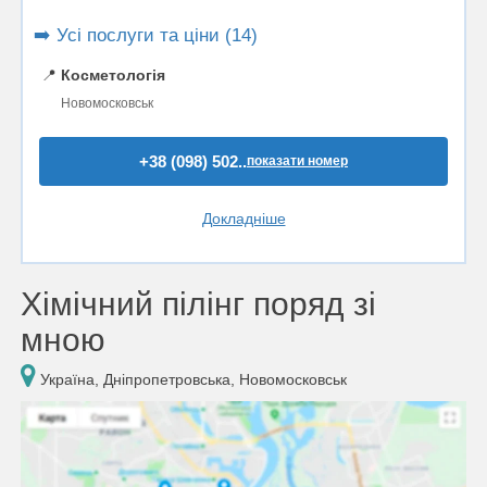
➡️ Усі послуги та ціни (14)
📍
Косметологія
Новомосковськ
+38 (098) 502..
показати номер
Докладніше
Хімічний пілінг поряд зі
мною
Україна, Дніпропетровська, Новомосковськ