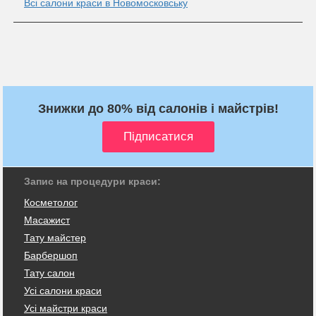
Всі салони краси в Новомосковську
Знижки до 80% від салонів і майстрів!
Запис на процедури краси:
Косметолог
Масажист
Тату майстер
Барбершоп
Тату салон
Усі салони краси
Усі майстри краси