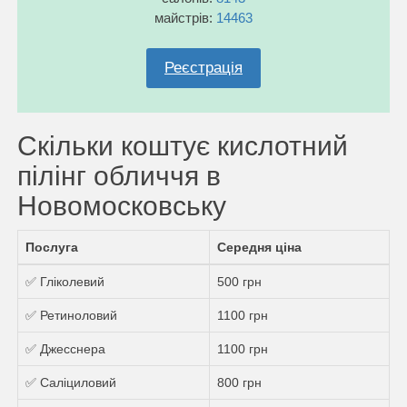
майстрів:
14463
Реєстрація
Скільки коштує кислотний
пілінг обличчя в
Новомосковську
Послуга
Середня ціна
✅ Гліколевий
500 грн
✅ Ретиноловий
1100 грн
✅ Джесснера
1100 грн
✅ Саліциловий
800 грн