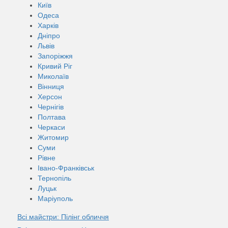
Київ
Одеса
Харків
Дніпро
Львів
Запоріжжя
Кривий Ріг
Миколаїв
Вінниця
Херсон
Чернігів
Полтава
Черкаси
Житомир
Суми
Рівне
Івано-Франківськ
Тернопіль
Луцьк
Маріуполь
Всі майстри: Пілінг обличчя