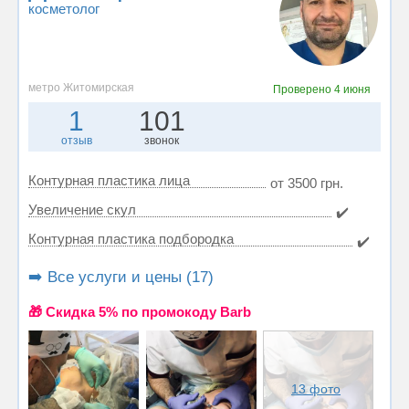
косметолог
метро Житомирская
Проверено
4 июня
1
101
отзыв
звонок
Контурная пластика лица
от 3500 грн.
Увеличение скул
✔️
Контурная пластика подбородка
✔️
➡️ Все услуги и цены (17)
🎁 Cкидка 5% по промокоду Barb
13 фото