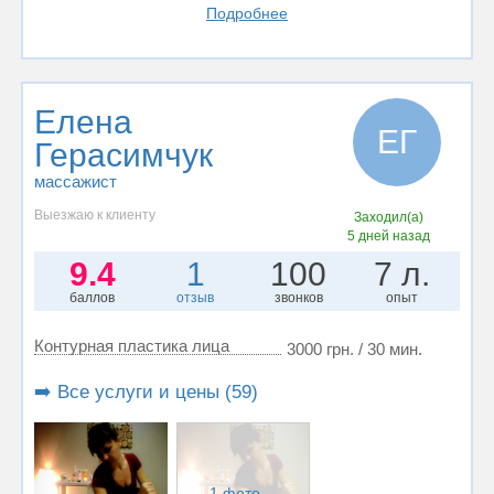
Подробнее
Елена
ЕГ
Герасимчук
массажист
Выезжаю к клиенту
Заходил(а)
5 дней назад
9.4
1
100
7 л.
баллов
отзыв
звонков
опыт
Контурная пластика лица
3000 грн. / 30 мин.
➡️ Все услуги и цены (59)
1 фото