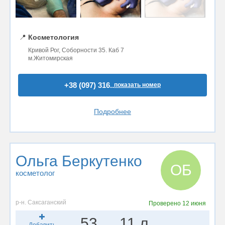
📍
Косметология
Кривой Рог, Соборности 35. Каб 7
м.Житомирская
+38 (097) 316..
показать номер
Подробнее
Ольга Беркутенко
ОБ
косметолог
р-н. Саксаганский
Проверено
12 июня
53
11 л.