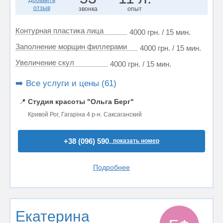
Добавить
отзыв
звонка
опыт
Контурная пластика лица
4000 грн. / 15 мин.
Заполнение морщин филлерами
4000 грн. / 15 мин.
Увеличение скул
4000 грн. / 15 мин.
➡️ Все услуги и цены (61)
📍
Студия красоты "Ольга Берг"
Кривой Рог, Гагаріна 4 р-н. Саксаганский
+38 (096) 590..
показать номер
Подробнее
Екатерина