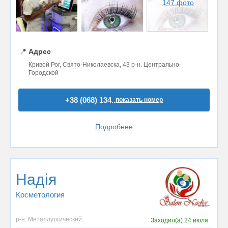
147 фото
📍
Адрес
Кривой Рог, Свято-Николаевска, 43 р-н. Центрально-
Городской
+38 (068) 134..
показать номер
Подробнее
Надія
Косметология
р-н. Металлургический
Заходил(а)
24 июля