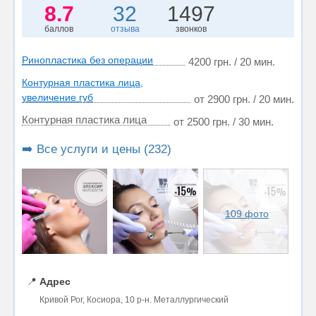
8.7
32
1497
баллов
отзыва
звонков
Ринопластика без операции
4200 грн. / 20 мин.
Контурная пластика лица,
увеличение губ
от 2900 грн. / 20 мин.
Контурная пластика лица
от 2500 грн. / 30 мин.
➡️ Все услуги и цены (232)
109 фото
📍
Адрес
Кривой Рог, Косиора, 10 р-н. Металлургический