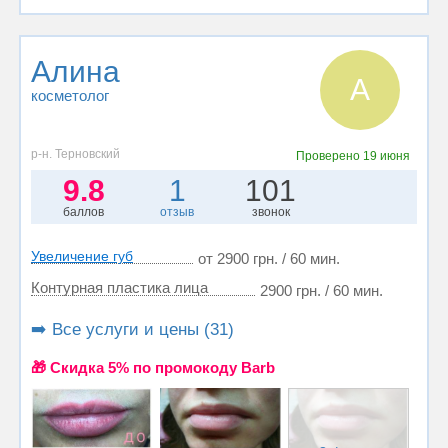
Алина
А
косметолог
р-н. Терновский
Проверено
19 июня
9.8
1
101
баллов
отзыв
звонок
Увеличение губ
от 2900 грн. / 60 мин.
Контурная пластика лица
2900 грн. / 60 мин.
➡️ Все услуги и цены (31)
🎁 Cкидка 5% по промокоду Barb