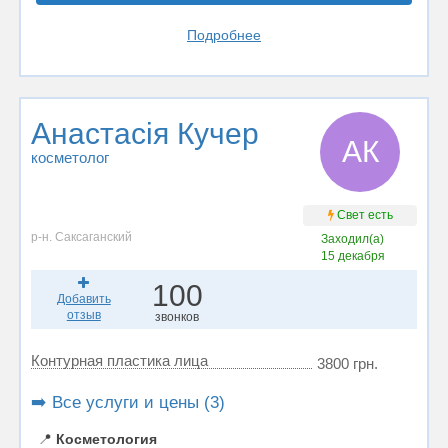
Подробнее
Анастасія Кучер
АК
косметолог
Свет есть
р-н. Саксаганский
Заходил(а)
15 декабря
100
Добавить
отзыв
звонков
Контурная пластика лица
3800 грн.
➡️ Все услуги и цены (3)
📍
Косметология