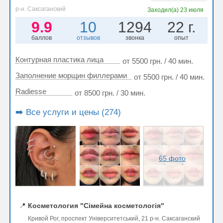
р-н. Саксаганский
Заходил(а)
23 июля
9.9
10
1294
22 г.
баллов
отзывов
звонка
опыт
Контурная пластика лица
от 5500 грн. / 40 мин.
Заполнение морщин филлерами
от 5500 грн. / 40 мин.
Radiesse
от 8500 грн. / 30 мин.
➡️ Все услуги и цены (274)
65 фото
📍
Косметология "Сімейна косметологія"
Кривой Рог, проспект Університетський, 21 р-н. Саксаганский