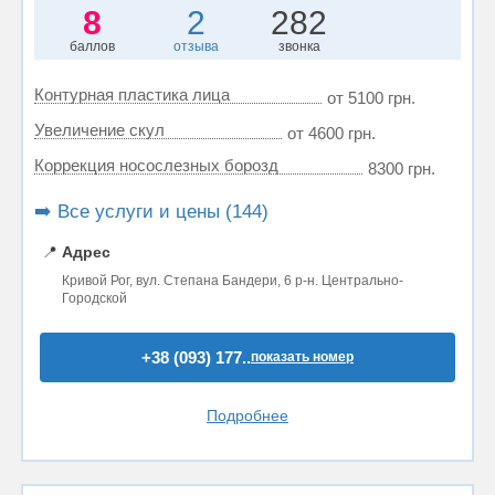
8
2
282
баллов
отзыва
звонка
Контурная пластика лица
от 5100 грн.
Увеличение скул
от 4600 грн.
Коррекция носослезных борозд
8300 грн.
➡️ Все услуги и цены (144)
📍
Адрес
Кривой Рог, вул. Степана Бандери, 6 р-н. Центрально-
Городской
+38 (093) 177..
показать номер
Подробнее