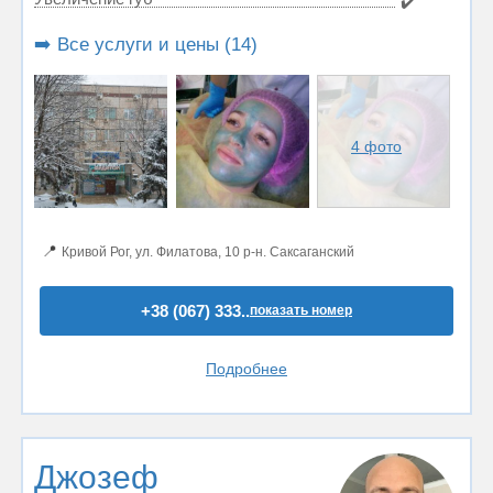
✔️
➡️ Все услуги и цены (14)
4 фото
📍
Кривой Рог, ул. Филатова, 10 р-н. Саксаганский
+38 (067) 333..
показать номер
Подробнее
Джозеф