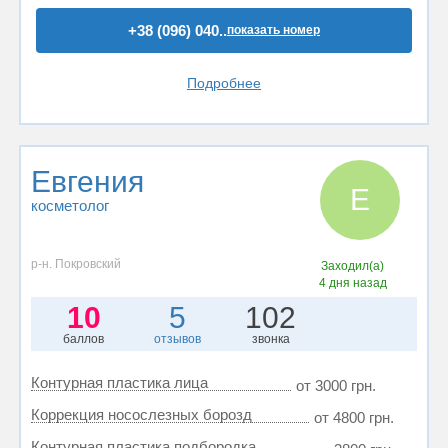
+38 (096) 040..
показать номер
Подробнее
Евгения
Е
косметолог
р-н. Покровский
Заходил(а)
4 дня назад
10
5
102
баллов
отзывов
звонка
Контурная пластика лица
от 3000 грн.
Коррекция носослезных борозд
от 4800 грн.
Контурная пластика подбородка