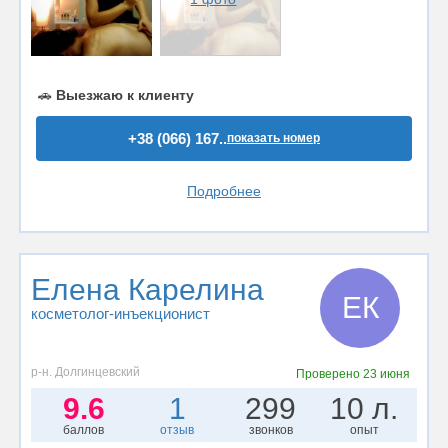
🚗
Выезжаю к клиенту
+38 (066) 167..
показать номер
Подробнее
Елена Карелина
ЕК
косметолог-инъекционист
р-н. Долгинцевский
Проверено
23 июня
9.6
1
299
10 л.
баллов
отзыв
звонков
опыт