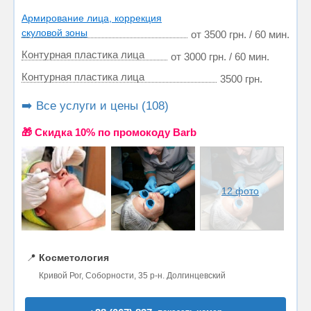
Армирование лица, коррекция
скуловой зоны
от 3500 грн. / 60 мин.
Контурная пластика лица
от 3000 грн. / 60 мин.
Контурная пластика лица
3500 грн.
➡️ Все услуги и цены (108)
🎁 Cкидка 10% по промокоду Barb
12 фото
📍
Косметология
Кривой Рог, Соборности, 35 р-н. Долгинцевский