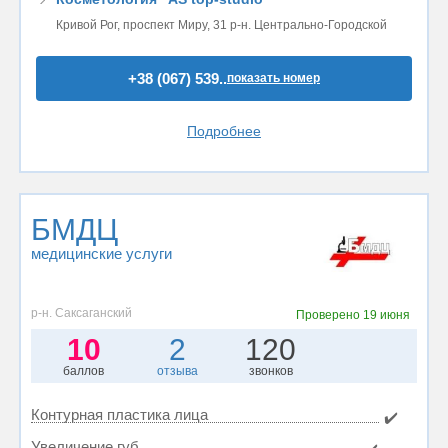
Кривой Рог, проспект Миру, 31 р-н. Центрально-Городской
+38 (067) 539..
показать номер
Подробнее
БМДЦ
медицинские услуги
р-н. Саксаганский
Проверено
19 июня
10
2
120
баллов
отзыва
звонков
Контурная пластика лица
✔️
Увеличение губ