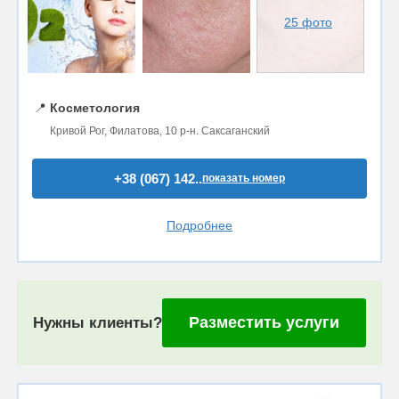
25 фото
📍
Косметология
Кривой Рог, Филатова, 10 р-н. Саксаганский
+38 (067) 142..
показать номер
Подробнее
Разместить услуги
Нужны клиенты?