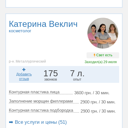
Катерина Веклич
косметолог
Свет есть
р-н. Металлургический
Заходил(а)
29 июля
175
7 л.
Добавить
отзыв
звонков
опыт
Контурная пластика лица
3600 грн. / 30 мин.
Заполнение морщин филлерами
2900 грн. / 30 мин.
Контурная пластика подбородка
2900 грн. / 30 мин.
➡️ Все услуги и цены (51)