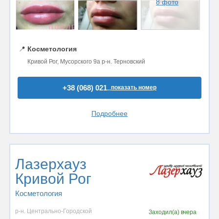
8 фото
📍
Косметология
Кривой Рог, Мусорского 9а р-н. Терновский
+38 (068) 021..
показать номер
Подробнее
Лазерхауз
Кривой Рог
Косметология
р-н. Центрально-Городской
Заходил(а)
вчера