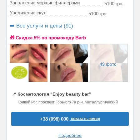
Заполнение морщин филлерами
5100 грн.
Увеличение скул
5100 грн.
➡️ Все услуги и цены (91)
🎁 Cкидка 5% по промокоду Barb
49 фото
📍
Косметология "Enjoy beauty bar"
Кривой Рог, проспект Горького 7а р-н. Металлургический
+38 (098) 000..
показать номер
Подробнее