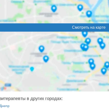
Смотреть на карте
зитерапевты в других городах:
Днепр