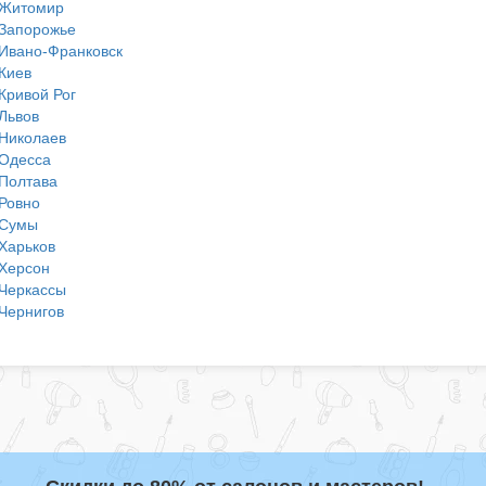
Житомир
Запорожье
Ивано-Франковск
Киев
Кривой Рог
Львов
Николаев
Одесса
Полтава
Ровно
Сумы
Харьков
Херсон
Черкассы
Чернигов