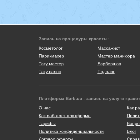
Запись на процедуры красоты:
Косметолог
Массажист
Парикмахер
Мастер маникюра
Тату мастер
Барбершоп
Тату салон
Подолог
Платформа Barb.ua - запись на услуги красо
О нас
Как ра
Как работает платформа
Полит
Тарифы
Вопро
Политика конфиденциальности
Блог
Договор оферты
Справ