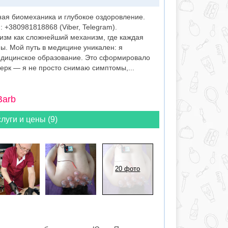
ая биомеханика и глубокое оздоровление.
 +380981818868 (Viber, Telegram).
изм как сложнейший механизм, где каждая
мы. Мой путь в медицине уникален: я
дицинское образование. Это сформировало
рк — я не просто снимаю симптомы,...
Barb
луги и цены (9)
20 фото