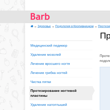
→
Здоровье
→
Подология в Кропивницком
→
Протези
Пр
Медицинский педикюр
Удаление мозолей
Проте
подоло
Лечение вросшего ногтя
Лечение грибка ногтей
Чистка пятки
Протезирование ногтевой
пластины
Удаление натоптышей