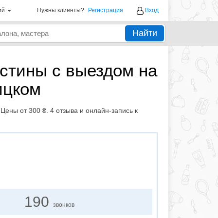
ий
Нужны клиенты?
Регистрация
Вход
Найти
стины с выездом на
ицком
ены от 300 ₴. 4 отзыва и онлайн-запись к
190
звонков