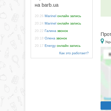
на barb.ua
20:26
Marinel
онлайн запись
20:24
Marinel
онлайн запись
20:22
Галина
звонок
Прот
20:18
Олена
звонок
Укр
20:17
Energy
онлайн запись