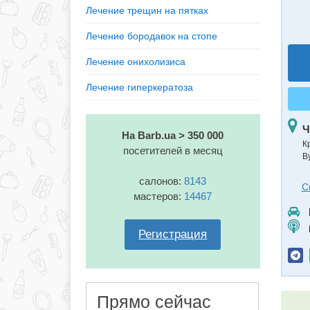
Лечение трещин на пятках
Лечение бородавок на стопе
Лечение онихолизиса
Лечение гиперкератоза
Ч
На Barb.ua > 350 000
К
посетителей в месяц
В
салонов:
8143
С
мастеров:
14467
Регистрация
Прямо сейчас