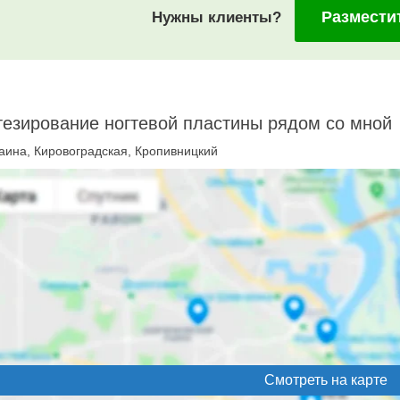
Размести
Нужны клиенты?
езирование ногтевой пластины рядом со мной
аина, Кировоградская, Кропивницкий
Смотреть на карте