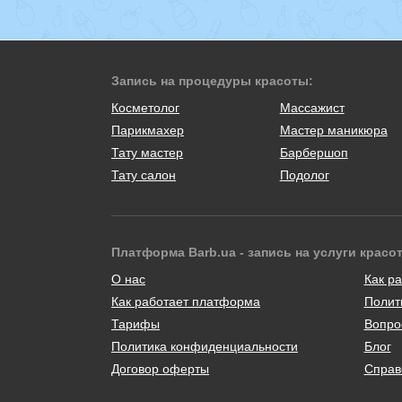
Запись на процедуры красоты:
Косметолог
Массажист
Парикмахер
Мастер маникюра
Тату мастер
Барбершоп
Тату салон
Подолог
Платформа Barb.ua - запись на услуги красо
О нас
Как ра
Как работает платформа
Полит
Тарифы
Вопро
Политика конфиденциальности
Блог
Договор оферты
Справ