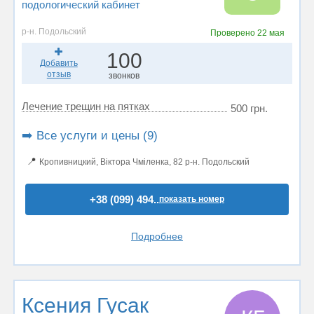
подологический кабинет
р-н. Подольский
Проверено
22 мая
100
Добавить
отзыв
звонков
Лечение трещин на пятках
500 грн.
➡️ Все услуги и цены (9)
📍
Кропивницкий, Віктора Чміленка, 82 р-н. Подольский
+38 (099) 494..
показать номер
Подробнее
Ксения Гусак