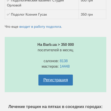
✅ Подологический кабинет Студия
500 грн
Орловой
✅ Подолог Ксения Гусак
350 грн
Что еще
входит в работу подолога
.
На Barb.ua > 350 000
посетителей в месяц
салонов:
8138
мастеров:
14448
Регистрация
Лечение трещин на пятках в соседних городах: