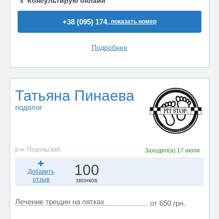
📱
Консультирую онлайн
+38 (095) 174..
показать номер
Подробнее
Татьяна Пинаева
подолог
р-н. Подольский
Заходил(а)
17 июля
100
Добавить
отзыв
звонков
Лечение трещин на пятках
от 650 грн.