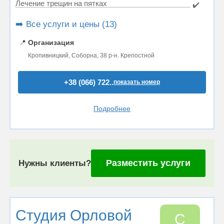
Лечение трещин на пятках
✔️
➡️ Все услуги и цены (13)
📍
Организация
Кропивницкий, Соборна, 38 р-н. Крепостной
+38 (066) 722..
показать номер
Подробнее
Разместить услуги
Нужны клиенты?
Студия Орловой
С