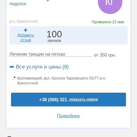
КГ
подолог
р-н. Крепостной
Проверено
22 мая
100
Добавить
отзыв
звонков
Лечение трещин на пятках
от 350 грн.
➡️ Все услуги и цены (8)
📍
Кропивницкий, вул. Арсенія Тарковського 55/77 р-н.
Крепостной
+38 (066) 321..
показать номер
Подробнее