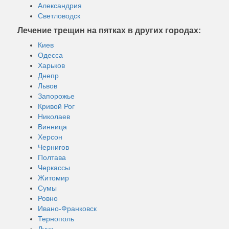
Александрия
Светловодск
Лечение трещин на пятках в других городах:
Киев
Одесса
Харьков
Днепр
Львов
Запорожье
Кривой Рог
Николаев
Винница
Херсон
Чернигов
Полтава
Черкассы
Житомир
Сумы
Ровно
Ивано-Франковск
Тернополь
Луцк