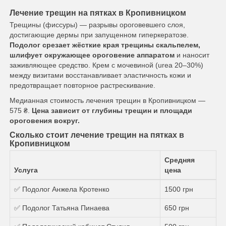
Лечение трещин на пятках в Кропивницком
Трещины (фиссуры) — разрывы ороговевшего слоя,
достигающие дермы при запущенном гиперкератозе.
Подолог срезает жёсткие края трещины скальпелем,
шлифует окружающее ороговение аппаратом
и наносит
заживляющее средство. Крем с мочевиной (urea 20–30%)
между визитами восстанавливает эластичность кожи и
предотвращает повторное растрескивание.
Медианная стоимость лечения трещин в Кропивницком —
575 ₴.
Цена зависит от глубины трещин и площади
ороговения вокруг.
Сколько стоит лечение трещин на пятках в
Кропивницком
Средняя
Услуга
цена
✅ Подолог Анжела Кротенко
1500 грн
✅ Подолог Татьяна Пинаева
650 грн