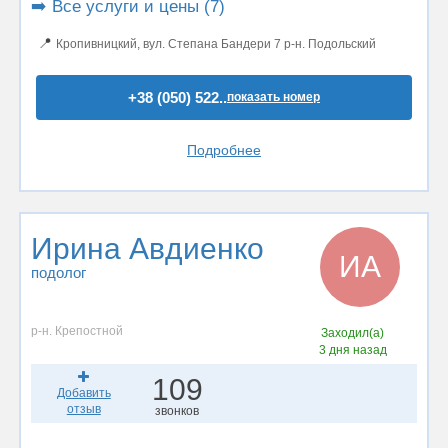
➡️ Все услуги и цены (7)
📍
Кропивницкий, вул. Степана Бандери 7 р-н. Подольский
+38 (050) 522..
показать номер
Подробнее
Ирина Авдиенко
ИА
подолог
р-н. Крепостной
Заходил(а)
3 дня назад
109
Добавить
отзыв
звонков