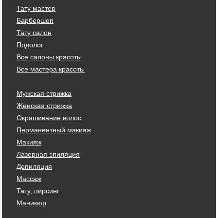
Тату мастер
Барбершоп
Тату салон
Подолог
Все салоны красоты
Все мастера красоты
Мужская стрижка
Женская стрижка
Окрашивание волос
Перманентный макияж
Макияж
Лазерная эпиляция
Депиляция
Массаж
Тату, пирсинг
Маникюр