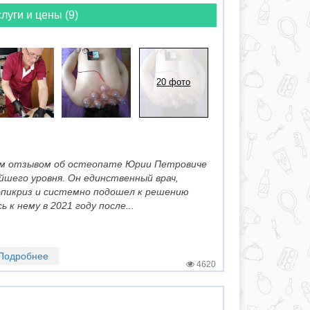
луги и цены (9)
20 фото
оим отзывом об остеопате Юрии Петровиче
шего уровня. Он единственный врач,
эпикриз и системно подошел к решению
 к нему в 2021 году после...
Подробнее
4620