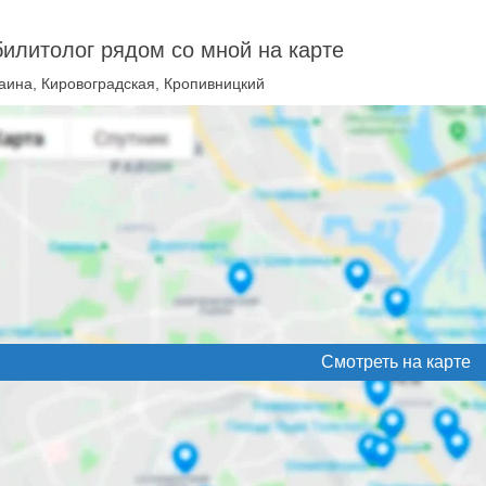
илитолог рядом со мной на карте
аина, Кировоградская, Кропивницкий
Смотреть на карте