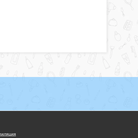
пиляция