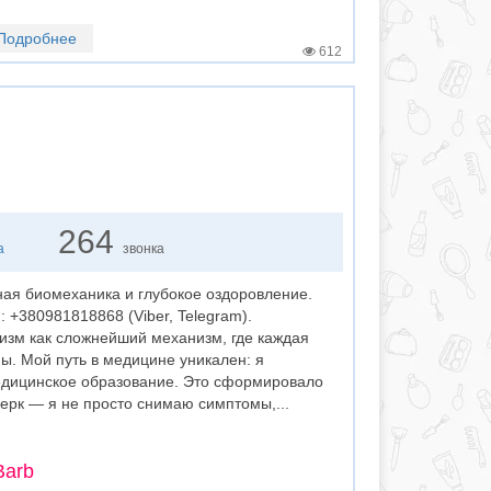
Подробнее
612
264
а
звонка
ая биомеханика и глубокое оздоровление.
 +380981818868 (Viber, Telegram).
изм как сложнейший механизм, где каждая
мы. Мой путь в медицине уникален: я
дицинское образование. Это сформировало
рк — я не просто снимаю симптомы,...
Barb