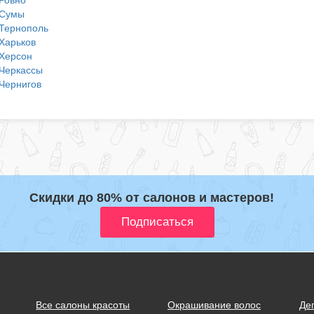
Сумы
Тернополь
Харьков
Херсон
Черкассы
Чернигов
Скидки до 80% от салонов и мастеров!
Все салоны красоты
Окрашивание волос
Де