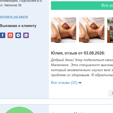
ропивницкий, Подольский р-н,
Все ус
ул. Чміленка 39
мотреть на карте
Выезжаю к клиенту
Юлия, отзыв от 03.08.2026:
Добрый день! Хочу поделиться св
Маленюке. Это специалист высочай
который внимательно изучил мой 
проблем со здоровьем. Я обратилась
Все отзывы (32) ➡️