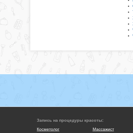
Запись на процедуры красоты:
Косметолог
Массажист