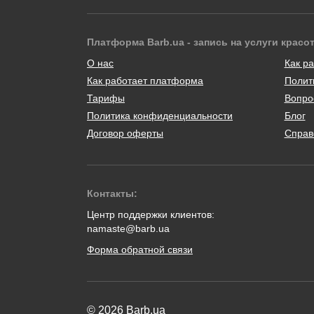
Платформа Barb.ua - запись на услуги красо
О нас
Как ра
Как работает платформа
Полит
Тарифы
Вопро
Политика конфиденциальности
Блог
Договор оферты
Справ
Контакты:
Центр поддержки клиентов:
namaste@barb.ua
Форма обратной связи
© 2026 Barb.ua