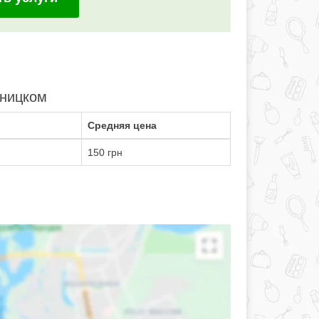
вницком
Средняя цена
150 грн