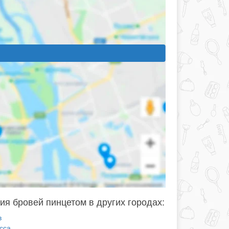
ия бровей пинцетом в других городах:
в
сса