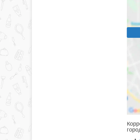
Корр
горо