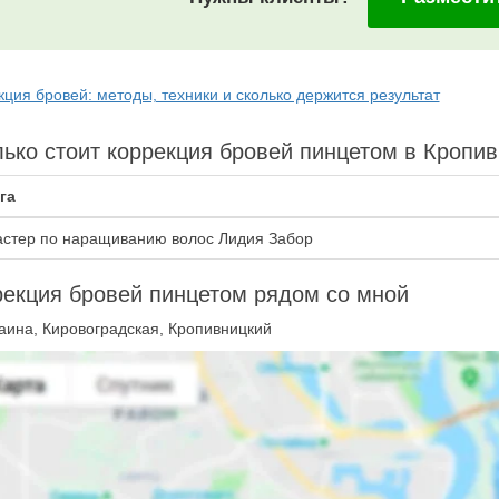
ция бровей: методы, техники и сколько держится результат
ько стоит коррекция бровей пинцетом в Кропи
га
стер по наращиванию волос Лидия Забор
екция бровей пинцетом рядом со мной
аина, Кировоградская, Кропивницкий