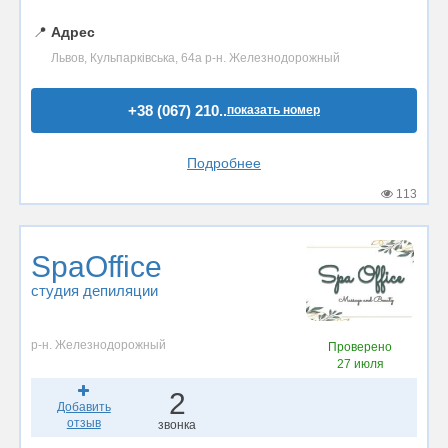
📍
Адрес
Львов, Кульпарківська, 64а р-н. Железнодорожный
+38 (067) 210..
показать номер
Подробнее
113
SpaOffice
студия депиляции
р-н. Железнодорожный
Проверено
27 июля
2
Добавить
отзыв
звонка