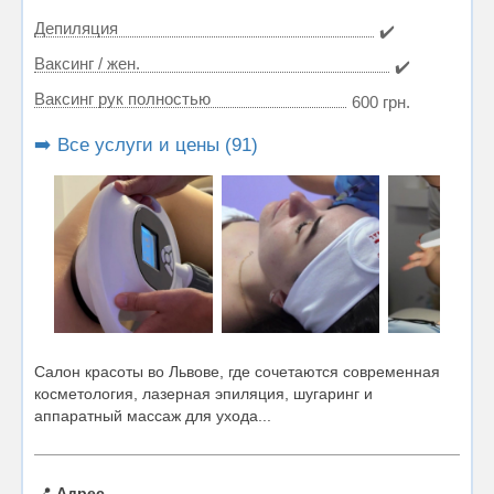
Депиляция
✔️
Ваксинг / жен.
✔️
Ваксинг рук полностью
600 грн.
➡️ Все услуги и цены (91)
Салон красоты во Львове, где сочетаются современная
косметология, лазерная эпиляция, шугаринг и
аппаратный массаж для ухода...
📍
Адрес