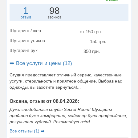
16 июня
1
98
отзыв
звонков
Шугаринг / жен.
от 150 грн.
Шугаринг усиков
150 грн.
Шугаринг рук
350 грн.
➡️ Все услуги и цены (12)
Студия предоставляет отличный сервис, качественные
услуги, стерильность и приятное общение. Выбрав нас
однажды, вы захотите вернуться!...
Оксана, отзыв от 08.04.2026:
Дуже сподобалася студія Secret Room! Шугаринг
пройшов дуже комфортно, майстер була професійною,
результат чудовий. Рекомендую всім!
Все отзывы (1) ➡️