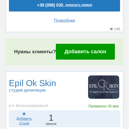
+38 (098) 030..
показать номер
Подробнее
148
Добавить салон
Нужны клиенты?
Epil Ok Skin
студия депиляции
р-н. Железнодорожный
Проверено
30 мая
1
Добавить
отзыв
звонок