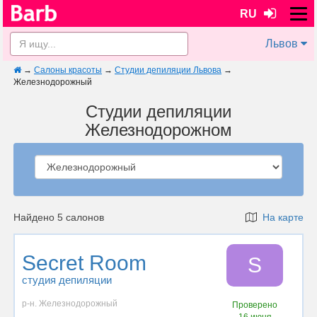
RU
Львов
→
Салоны красоты
→
Студии депиляции Львова
→
Железнодорожный
Студии депиляции
Железнодорожном
Найдено 5 салонов
На карте
Secret Room
S
студия депиляции
р-н. Железнодорожный
Проверено