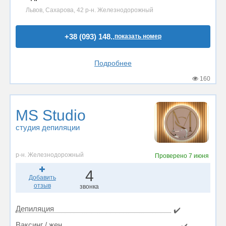
Львов, Сахарова, 42 р-н. Железнодорожный
+38 (093) 148..
показать номер
Подробнее
160
MS Studio
студия депиляции
р-н. Железнодорожный
Проверено
7 июня
4
Добавить
отзыв
звонка
Депиляция
✔️
Ваксинг / жен.