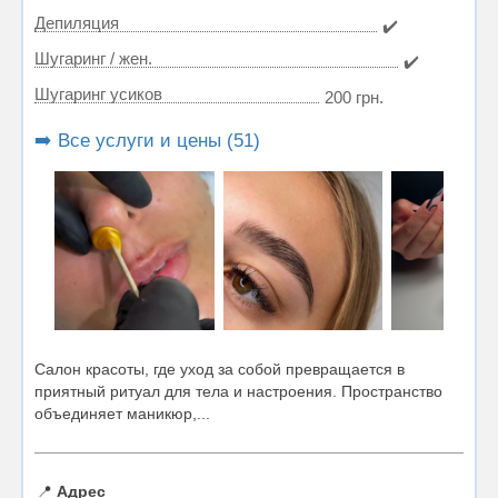
Депиляция
✔️
Шугаринг / жен.
✔️
Шугаринг усиков
200 грн.
➡️ Все услуги и цены (51)
Салон красоты, где уход за собой превращается в
приятный ритуал для тела и настроения. Пространство
объединяет маникюр,...
📍
Адрес