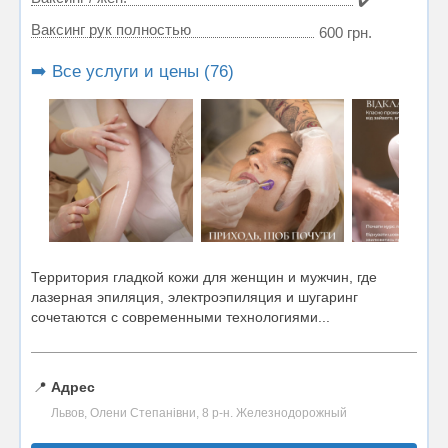
✔️
Ваксинг рук полностью
600 грн.
➡️ Все услуги и цены (76)
Территория гладкой кожи для женщин и мужчин, где
лазерная эпиляция, электроэпиляция и шугаринг
сочетаются с современными технологиями...
📍
Адрес
Львов, Олени Степанівни, 8 р-н. Железнодорожный