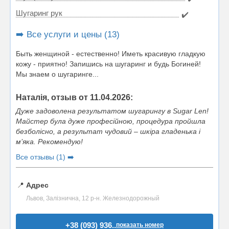
Шугаринг рук
✔️
➡️ Все услуги и цены (13)
Быть женщиной - естественно! Иметь красивую гладкую
кожу - приятно! Запишись на шугаринг и будь Богиней!
Мы знаем о шугаринге...
Наталія, отзыв от 11.04.2026:
Дуже задоволена результатом шугарингу в Sugar Len!
Майстер була дуже професійною, процедура пройшла
безболісно, а результат чудовий – шкіра гладенька і
м’яка. Рекомендую!
Все отзывы (1) ➡️
📍
Адрес
Львов, Залізнична, 12 р-н. Железнодорожный
+38 (093) 936..
показать номер