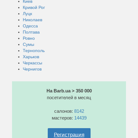
Киев
Кривой Рог
Луцк
Николаев
Одесса
Полтава
Ровно
Сумы
Тернополь
Харьков
Черкассы
Чернигов
На Barb.ua > 350 000
посетителей в месяц
салонов:
8142
мастеров:
14439
Регистрация