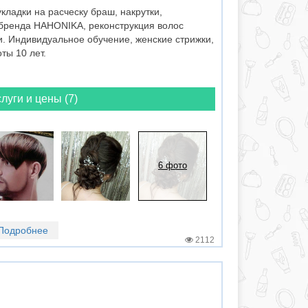
кладки на расческу браш, накрутки,
бренда НАНОNIKA, реконструкция волос
. Индивидуальное обучение, женские стрижки,
ты 10 лет.
луги и цены (7)
6 фото
Подробнее
2112