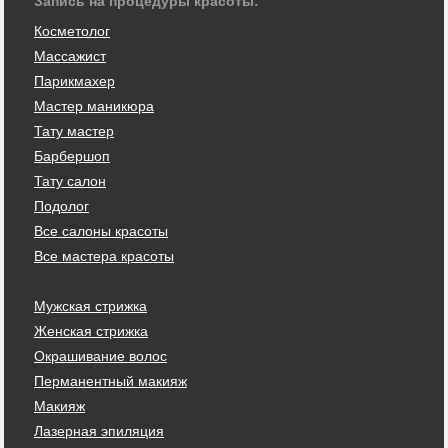
Запись на процедуры красоты:
Косметолог
Массажист
Парикмахер
Мастер маникюра
Тату мастер
Барбершоп
Тату салон
Подолог
Все салоны красоты
Все мастера красоты
Мужская стрижка
Женская стрижка
Окрашивание волос
Перманентный макияж
Макияж
Лазерная эпиляция