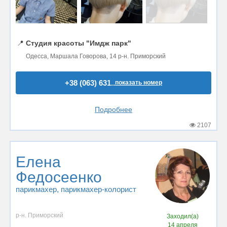
📍
Студия красоты "Имдж парк"
Одесса, Маршала Говорова, 14 р-н. Приморский
+38 (063) 631..
показать номер
Подробнее
2107
Елена
Федосеенко
парикмахер
, парикмахер-колорист
р-н. Приморский
Заходил(а)
14 апреля