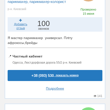
парикмахер
, парикмахер-колорист
р-н. Киевский
Проверено
15 июня
100
Добавить
отзыв
звонков
Я мастер парикмахер универсал. Плtту
афрокосы,брейды
📍
Частный кабинет
Одесса, Люстдорфская дорога 55/2 р-н. Киевский
+38 (093) 530..
показать номер
Подробнее
141