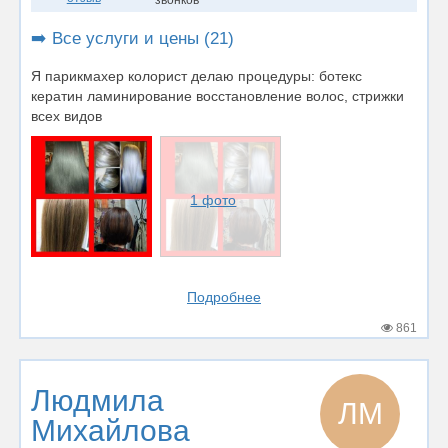
➡️ Все услуги и цены (21)
Я парикмахер колорист делаю процедуры: ботекс
кератин ламинирование восстановление волос, стрижки
всех видов
1 фото
Подробнее
861
Людмила
ЛМ
Михайлова