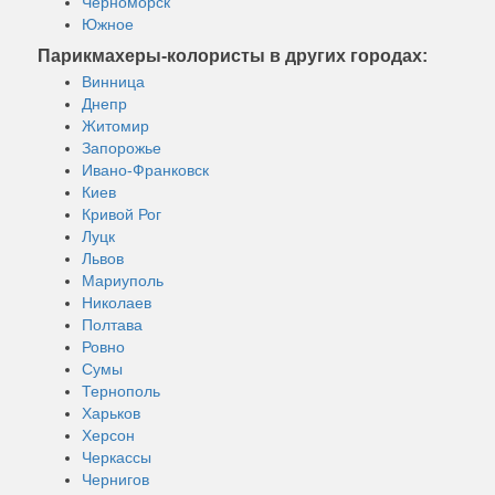
Черноморск
Южное
Парикмахеры-колористы в других городах:
Винница
Днепр
Житомир
Запорожье
Ивано-Франковск
Киев
Кривой Рог
Луцк
Львов
Мариуполь
Николаев
Полтава
Ровно
Сумы
Тернополь
Харьков
Херсон
Черкассы
Чернигов