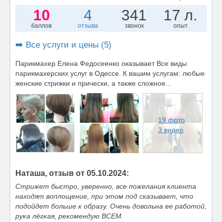
10
4
341
17 л.
баллов
отзыва
звонок
опыт
➡️ Все услуги и цены (5)
Парикмахер Елена Федосеенко оказывает Все виды
парикмахерских услуг в Одессе. К вашим услугам: любые
женские стрижки и прически, а также сложное...
19 фото
3 видео
Наташа, отзыв от 05.10.2024:
Стрижет быстро, уверенно, все пожелания клиента
находят воплощение, при этом под сказывает, что
подойдет больше к образу. Очень довольна ее работой,
рука лёгкая, рекомендую ВСЕМ.