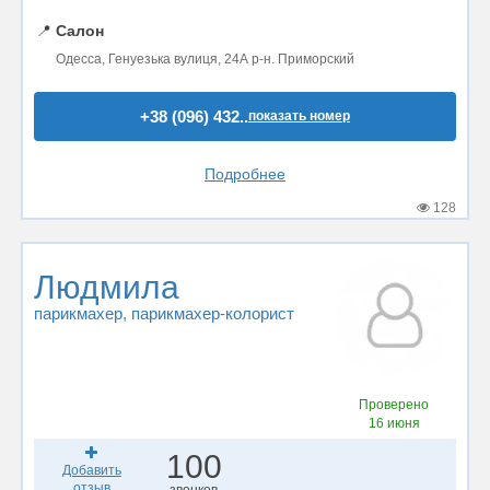
📍
Салон
Одесса, Генуезька вулиця, 24А р-н. Приморский
+38 (096) 432..
показать номер
Подробнее
128
Людмила
парикмахер
, парикмахер-колорист
Проверено
16 июня
100
Добавить
отзыв
звонков