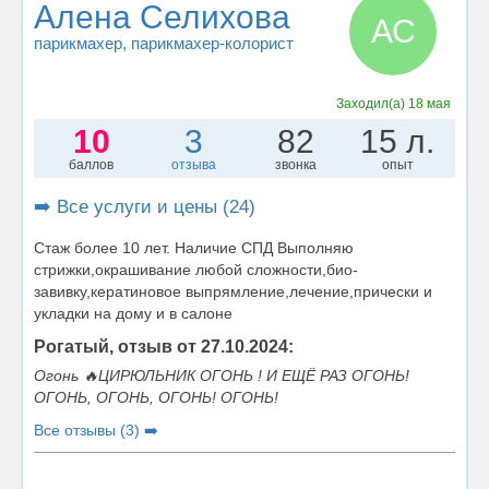
Алена Селихова
АС
парикмахер
, парикмахер-колорист
Заходил(а)
18 мая
10
3
82
15 л.
баллов
отзыва
звонка
опыт
➡️ Все услуги и цены (24)
Стаж более 10 лет. Наличие СПД Выполняю
стрижки,окрашивание любой сложности,био-
завивку,кератиновое выпрямление,лечение,прически и
укладки на дому и в салоне
Рогатый, отзыв от 27.10.2024:
Огонь 🔥ЦИРЮЛЬНИК ОГОНЬ ! И ЕЩЁ РАЗ ОГОНЬ!
ОГОНЬ, ОГОНЬ, ОГОНЬ! ОГОНЬ!
Все отзывы (3) ➡️