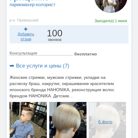
парикмахер-колорист
р-н. Приморский
Заходил(а)
1 июня
100
Добавить
отзыв
звонков
Консультация
бесплатно
➡️ Все услуги и цены (7)
Женские стрижки, мужские стрижки, укладки на
расческу браш, накрутки, окрашивание красителем
японского бренда НАНОNIKA, реконструкция волос
брендом HAHONIKA. Детские...
6 фото