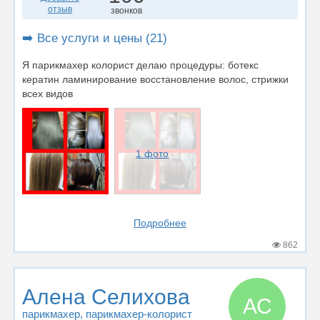
отзыв
звонков
➡️ Все услуги и цены (21)
Я парикмахер колорист делаю процедуры: ботекс
кератин ламинирование восстановление волос, стрижки
всех видов
1 фото
Подробнее
862
Алена Селихова
АС
парикмахер
, парикмахер-колорист