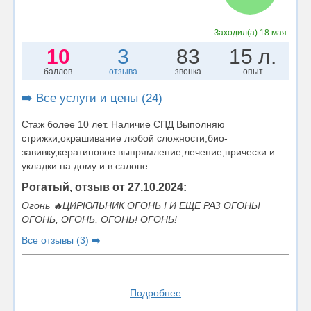
Заходил(а)
18 мая
10
3
83
15 л.
баллов
отзыва
звонка
опыт
➡️ Все услуги и цены (24)
Стаж более 10 лет. Наличие СПД Выполняю
стрижки,окрашивание любой сложности,био-
завивку,кератиновое выпрямление,лечение,прически и
укладки на дому и в салоне
Рогатый, отзыв от 27.10.2024:
Огонь 🔥ЦИРЮЛЬНИК ОГОНЬ ! И ЕЩЁ РАЗ ОГОНЬ!
ОГОНЬ, ОГОНЬ, ОГОНЬ! ОГОНЬ!
Все отзывы (3) ➡️
Подробнее