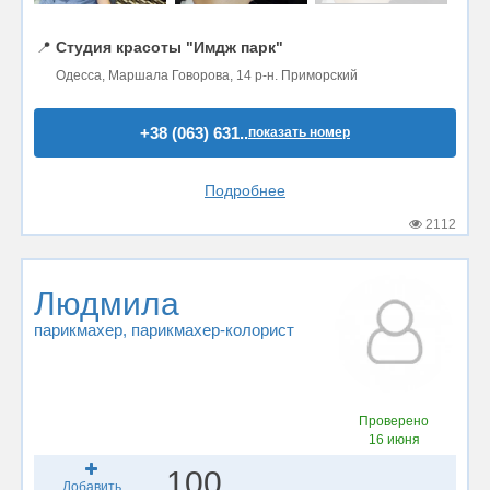
📍
Студия красоты "Имдж парк"
Одесса, Маршала Говорова, 14 р-н. Приморский
+38 (063) 631..
показать номер
Подробнее
2112
Людмила
парикмахер
, парикмахер-колорист
Проверено
16 июня
100
Добавить