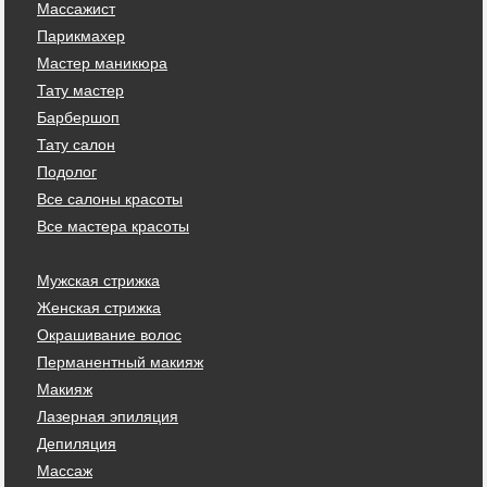
Массажист
Парикмахер
Мастер маникюра
Тату мастер
Барбершоп
Тату салон
Подолог
Все салоны красоты
Все мастера красоты
Мужская стрижка
Женская стрижка
Окрашивание волос
Перманентный макияж
Макияж
Лазерная эпиляция
Депиляция
Массаж