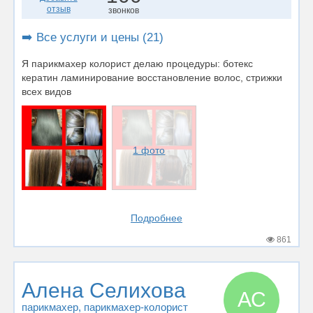
отзыв
звонков
➡️ Все услуги и цены (21)
Я парикмахер колорист делаю процедуры: ботекс
кератин ламинирование восстановление волос, стрижки
всех видов
1 фото
Подробнее
861
Алена Селихова
АС
парикмахер
, парикмахер-колорист