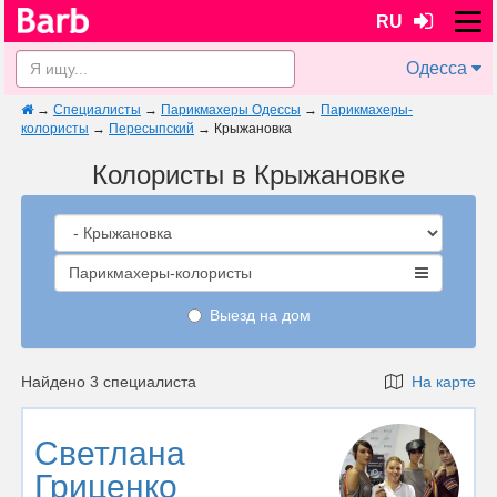
RU
Одесса
→
Специалисты
→
Парикмахеры Одессы
→
Парикмахеры-
колористы
→
Пересыпский
→
Крыжановка
Колористы в Крыжановке
Парикмахеры-колористы
Выезд на дом
Найдено 3 специалиста
На карте
Светлана
Гриценко