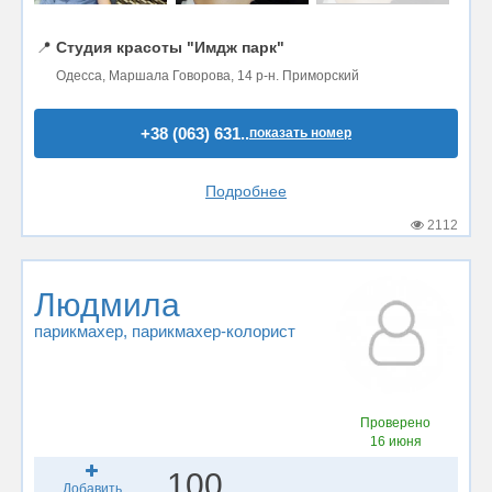
📍
Студия красоты "Имдж парк"
Одесса, Маршала Говорова, 14 р-н. Приморский
+38 (063) 631..
показать номер
Подробнее
2112
Людмила
парикмахер
, парикмахер-колорист
Проверено
16 июня
100
Добавить