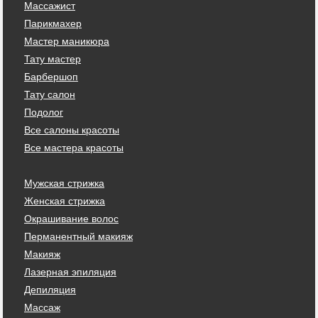
Массажист
Парикмахер
Мастер маникюра
Тату мастер
Барбершоп
Тату салон
Подолог
Все салоны красоты
Все мастера красоты
Мужская стрижка
Женская стрижка
Окрашивание волос
Перманентный макияж
Макияж
Лазерная эпиляция
Депиляция
Массаж