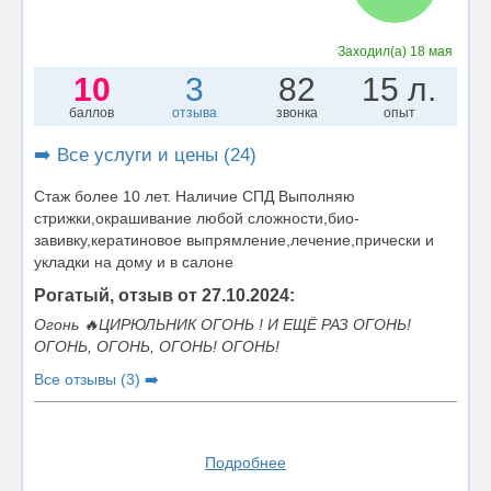
Заходил(а)
18 мая
10
3
82
15 л.
баллов
отзыва
звонка
опыт
➡️ Все услуги и цены (24)
Стаж более 10 лет. Наличие СПД Выполняю
стрижки,окрашивание любой сложности,био-
завивку,кератиновое выпрямление,лечение,прически и
укладки на дому и в салоне
Рогатый, отзыв от 27.10.2024:
Огонь 🔥ЦИРЮЛЬНИК ОГОНЬ ! И ЕЩЁ РАЗ ОГОНЬ!
ОГОНЬ, ОГОНЬ, ОГОНЬ! ОГОНЬ!
Все отзывы (3) ➡️
Подробнее