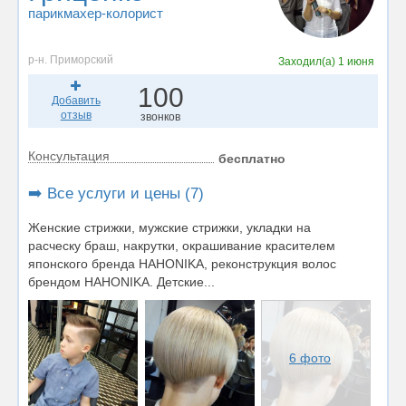
парикмахер-колорист
р-н. Приморский
Заходил(а)
1 июня
100
Добавить
отзыв
звонков
Консультация
бесплатно
➡️ Все услуги и цены (7)
Женские стрижки, мужские стрижки, укладки на
расческу браш, накрутки, окрашивание красителем
японского бренда НАНОNIKA, реконструкция волос
брендом HAHONIKA. Детские...
6 фото