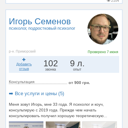
2104
Игорь Семенов
психолог
, подростковый психолог
р-н. Приморский
Проверено
7 июня
102
9 л.
Добавить
отзыв
звонка
опыт
Консультация
от 900 грн.
➡️ Все услуги и цены (5)
Меня зовут Игорь, мне 33 года. Я психолог и коуч,
консультирую с 2019 года. Прежде чем начать
консультировать получил хорошую теоретическую...