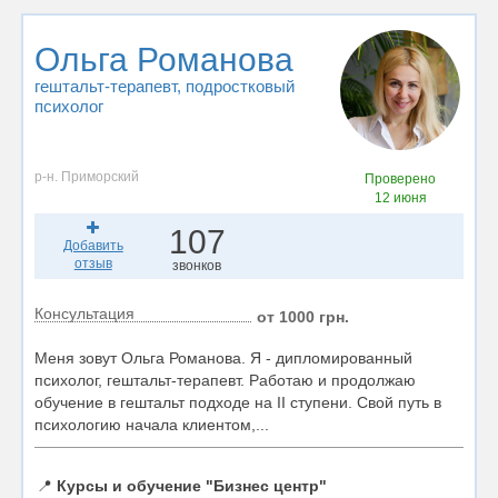
Ольга Романова
гештальт-терапевт
, подростковый
психолог
р-н. Приморский
Проверено
12 июня
107
Добавить
отзыв
звонков
Консультация
от 1000 грн.
Меня зовут Ольга Романова. Я - дипломированный
психолог, гештальт-терапевт. Работаю и продолжаю
обучение в гештальт подходе на II ступени. Свой путь в
психологию начала клиентом,...
📍
Курсы и обучение "Бизнес центр"