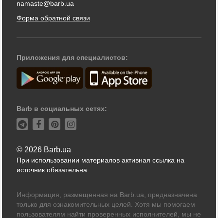
namaste@barb.ua
Форма обратной связи
Приложения для специалистов:
Barb в социальных сетях:
© 2026 Barb.ua
При использовании материалов активная ссылка на
источник обязательна
Информация, размещенная на Barb.ua, предназначена
только для ознакомительных целей. Хотя мы помогаем
пользователям найти проверенных исполнителей, мы не