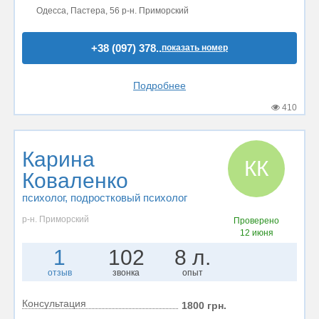
Одесса, Пастера, 56 р-н. Приморский
+38 (097) 378..
показать номер
Подробнее
410
Карина
КК
Коваленко
психолог
, подростковый психолог
р-н. Приморский
Проверено
12 июня
1
102
8 л.
отзыв
звонка
опыт
Консультация
1800 грн.