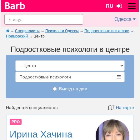
RU
Одесса
→
Специалисты
→
Психологи Одессы
→
Подростковые психологи
→
Приморский
→
Центр
Подростковые психологи в центре
Подростковые психологи
Выезд на дом
Найдено 5 специалистов
На карте
PRO
Ирина Хачина