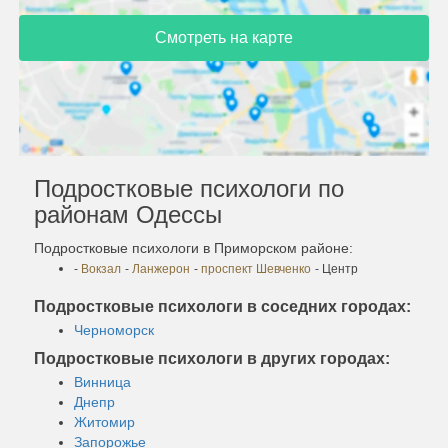
Смотреть на карте
Подростковые психологи по
районам Одессы
Подростковые психологи в Приморском районе:
-
Вокзал
-
Ланжерон
-
проспект Шевченко
- Центр
Подростковые психологи в соседних городах:
Черноморск
Подростковые психологи в других городах:
Винница
Днепр
Житомир
Запорожье