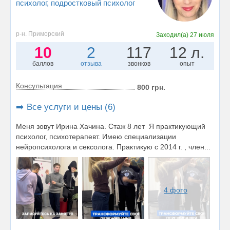
психолог
, подростковый психолог
р-н. Приморский
Заходил(а)
27 июля
10
2
117
12 л.
баллов
отзыва
звонков
опыт
Консультация
800 грн.
➡️ Все услуги и цены (6)
Меня зовут Ирина Хачина. Стаж 8 лет Я практикующий
психолог, психотерапевт. Имею специализации
нейропсихолога и сексолога. Практикую с 2014 г. , член...
4 фото