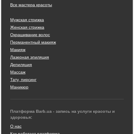
Все мастера красоты
Мужская стрижка
Женская стрижка
Окрашивание волос
Перманентный макияж
Макияж
Лазерная эпиляция
Депиляция
Массаж
Тату, пирсинг
Маникюр
Платформа Barb.ua - запись на услуги красоты и
здоровья:
О нас
Как работает платформа