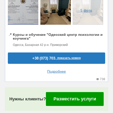
5 фото
📍
Курсы и обучение "Одесский центр психологии и
коучинга"
Одесса, Базарная 42 р-н. Приморский
+38 (073) 703..
показать номер
Подробнее
738
Разместить услуги
Нужны клиенты?