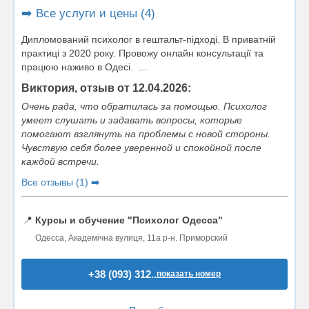
➡️ Все услуги и цены (4)
Дипломований психолог в гештальт-підході. В приватній
практиці з 2020 року. Провожу онлайн консультації та
працюю наживо в Одесі. ...
Виктория, отзыв от 12.04.2026:
Очень рада, что обратилась за помощью. Психолог
умеет слушать и задавать вопросы, которые
помогают взглянуть на проблемы с новой стороны.
Чувствую себя более уверенной и спокойной после
каждой встречи.
Все отзывы (1) ➡️
📍
Курсы и обучение "Психолог Одесса"
Одесса, Академічна вулиця, 11а р-н. Приморский
+38 (093) 312..
показать номер