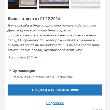
Диана, отзыв от 07.12.2024:
Я очень рада и благодарна, что попала к Валентине
Димовой, от всей души благодарю за
профессионализм, вовлеченность и любовь к своему
делу))) Я пришла к психологу с мыслями о суициде и
сильными обидами на родителей. Я была в состоянии
стыда (косые глаза), чувствовала себя, что...
Все отзывы (27) ➡️
📍
Организация
Одесса, Італійська вулиця р-н. Приморский
+38 (093) 635..
показать номер
Подробнее