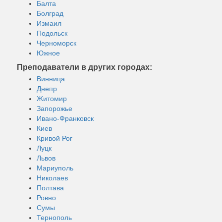
Балта
Болград
Измаил
Подольск
Черноморск
Южное
Преподаватели в других городах:
Винница
Днепр
Житомир
Запорожье
Ивано-Франковск
Киев
Кривой Рог
Луцк
Львов
Мариуполь
Николаев
Полтава
Ровно
Сумы
Тернополь