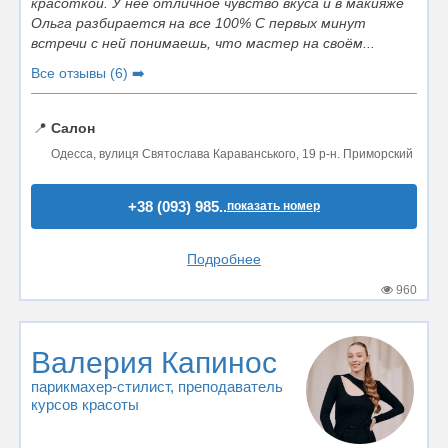
красоткой. У неё отличное чувство вкуса и в макияже
Ольга разбирается на все 100% С первых минут
встречи с ней понимаешь, что мастер на своём...
Все отзывы (6) ➡️
📍
Салон
Одесса, вулиця Святослава Караванського, 19 р-н. Приморский
+38 (093) 985..
показать номер
Подробнее
960
Валерия Капинос
парикмахер-стилист
, преподаватель
курсов красоты