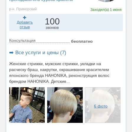
р-н. Приморский
Заходил(а)
1 июня
100
Добавить
отзыв
звонков
Консультация
бесплатно
➡️ Все услуги и цены (7)
Женские стрижки, мужские стрижки, укладки на
расческу браш, накрутки, окрашивание красителем
японского бренда НАНОNIKA, реконструкция волос
брендом HAHONIKA. Детские...
6 фото