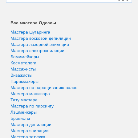
Все мастера Одессы
Мастера шугаринга
Мастера восковой депиляции
Мастера лазерной эпиляции
Мастера электроэпиляции
Ламимейкеры
Косметологи
Массажисты
Визажисты
Парикмахеры
Мастера по наращиванию волос
Мастера маникюра
Тату мастера
Мастера по пирсингу
Лэшмейкеры
Бровисты
Мастера депиляции
Мастера эпиляции
Мастера татуажа