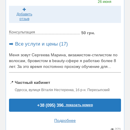
26 июня
Добавить
отзыв
Консультация
50 грн.
➡️ Все услуги и цены (17)
Меня зовут Сергеева Марина, визажистом-стилистом по
волосам, бровистом в beauty-сфере я работаю более 8
лет. За это время постоянно прохожу обучение для...
📍
Частный кабинет
Одесса, вулиця Віталія Нестеренка, 1б р-н. Пересыпский
+38 (095) 396..
показать номер
Подробнее
271