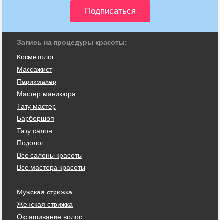
Запись на процедуры красоты:
Косметолог
Массажист
Парикмахер
Мастер маникюра
Тату мастер
Барбершоп
Тату салон
Подолог
Все салоны красоты
Все мастера красоты
Мужская стрижка
Женская стрижка
Окрашивание волос