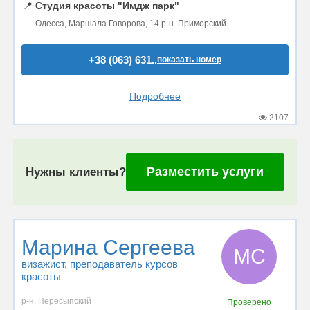
📍
Студия красоты "Имдж парк"
Одесса, Маршала Говорова, 14 р-н. Приморский
+38 (063) 631..
показать номер
Подробнее
2107
Разместить услуги
Нужны клиенты?
Марина Сергеева
МС
визажист
, преподаватель курсов
красоты
р-н. Пересыпский
Проверено