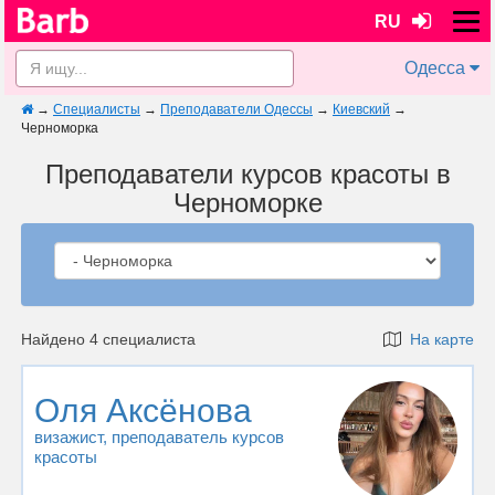
RU
Одесса
→
Специалисты
→
Преподаватели Одессы
→
Киевский
→
Черноморка
Преподаватели курсов красоты в
Черноморке
Найдено 4 специалиста
На карте
Оля Аксёнова
визажист
, преподаватель курсов
красоты