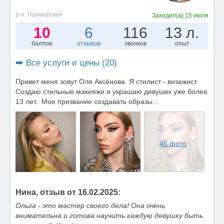
р-н. Приморский
Заходил(а)
15 июля
10
6
116
13 л.
баллов
отзывов
звонков
опыт
➡️ Все услуги и цены (20)
Привет меня зовут Оля Аксёнова Я стилист - визажист
Создаю стильные макияжи и украшаю девушек уже более
13 лет. Мое призвание создавать образы...
45 фото
Нина, отзыв от 16.02.2025:
Ольга - это мастер своего дела! Она очень
внимательна и готова научить каждую девушку быть