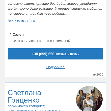
волосся лежить красиво без додаткового укладання,
що для мене дуже важливо. У процесі стрижки майстер
пояснювала, що і для чого робить,...
Все отзывы (2) ➡️
📍
Салон
Одесса, Семінарська 13 р-н. Приморский
+38 (099) 650..
показать номер
Подробнее
2620
Светлана
Гриценко
парикмахер-колорист
,
преподаватель курсов красоты