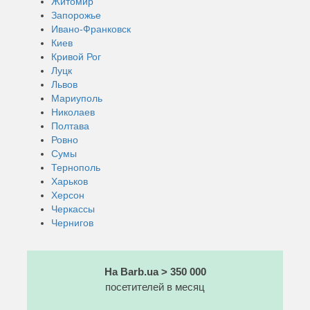
Житомир
Запорожье
Ивано-Франковск
Киев
Кривой Рог
Луцк
Львов
Мариуполь
Николаев
Полтава
Ровно
Сумы
Тернополь
Харьков
Херсон
Черкассы
Чернигов
На Barb.ua > 350 000
посетителей в месяц