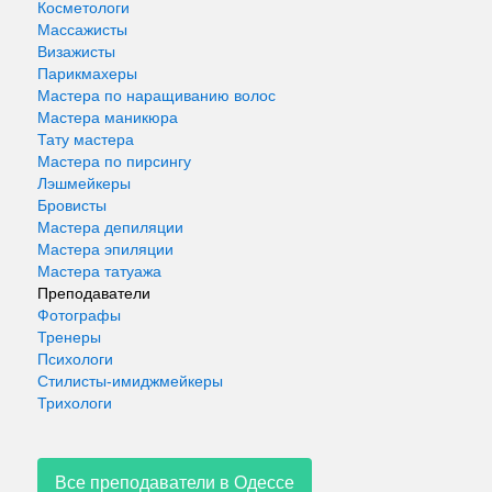
Косметологи
Массажисты
Визажисты
Парикмахеры
Мастера по наращиванию волос
Мастера маникюра
Тату мастера
Мастера по пирсингу
Лэшмейкеры
Бровисты
Мастера депиляции
Мастера эпиляции
Мастера татуажа
Преподаватели
Фотографы
Тренеры
Психологи
Стилисты-имиджмейкеры
Трихологи
Все преподаватели в Одессе