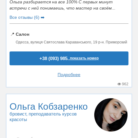
Ольга разбирается на все 100% С первых минут
встречи с ней понимаешь, что мастер на своём...
Все отзывы (6) ➡️
📍
Салон
Одесса, вулиця Святослава Караванського, 19 р-н. Приморский
+38 (093) 985..
показать номер
Подробнее
962
Ольга Кобзаренко
бровист
, преподаватель курсов
красоты