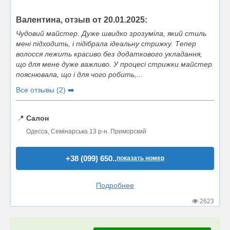
Валентина, отзыв от 20.01.2025:
Чудовий майстер. Дуже швидко зрозуміла, який стиль
мені підходить, і підібрала ідеальну стрижку. Тепер
волосся лежить красиво без додаткового укладання,
що для мене дуже важливо. У процесі стрижки майстер
пояснювала, що і для чого робить,...
Все отзывы (2) ➡️
📍
Салон
Одесса, Семінарська 13 р-н. Приморский
+38 (099) 650..
показать номер
Подробнее
2623