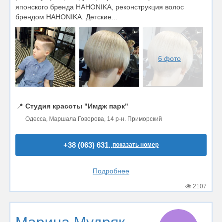
японского бренда НАНОNIKA, реконструкция волос
брендом HAHONIKA. Детские...
6 фото
📍
Студия красоты "Имдж парк"
Одесса, Маршала Говорова, 14 р-н. Приморский
+38 (063) 631..
показать номер
Подробнее
2107