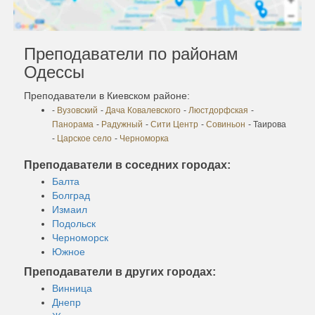
Преподаватели по районам
Одессы
Преподаватели в Киевском районе:
-
Вузовский
-
Дача Ковалевского
-
Люстдорфская
-
Панорама
-
Радужный
-
Сити Центр
-
Совиньон
- Таирова
-
Царское село
-
Черноморка
Преподаватели в соседних городах:
Балта
Болград
Измаил
Подольск
Черноморск
Южное
Преподаватели в других городах:
Винница
Днепр