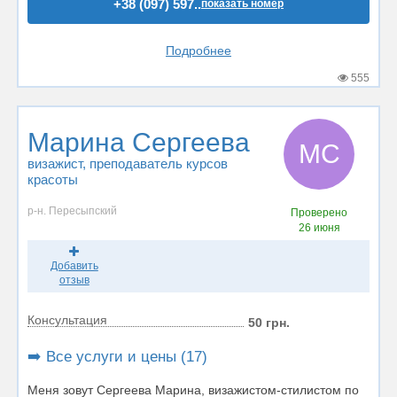
+38 (097) 597..
показать номер
Подробнее
555
Марина Сергеева
МС
визажист
, преподаватель курсов
красоты
р-н. Пересыпский
Проверено
26 июня
Добавить
отзыв
Консультация
50 грн.
➡️ Все услуги и цены (17)
Меня зовут Сергеева Марина, визажистом-стилистом по