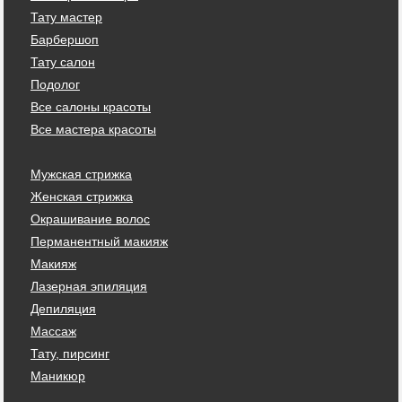
Тату мастер
Барбершоп
Тату салон
Подолог
Все салоны красоты
Все мастера красоты
Мужская стрижка
Женская стрижка
Окрашивание волос
Перманентный макияж
Макияж
Лазерная эпиляция
Депиляция
Массаж
Тату, пирсинг
Маникюр