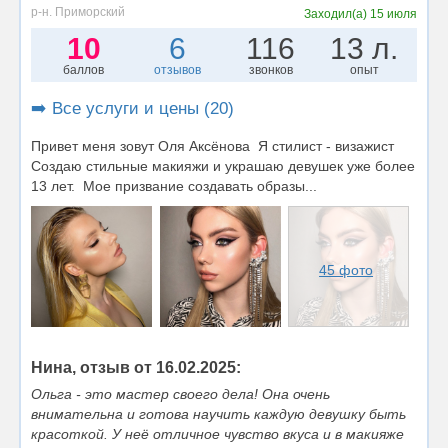
р-н. Приморский
Заходил(а)
15 июля
10
6
116
13 л.
баллов
отзывов
звонков
опыт
➡️ Все услуги и цены (20)
Привет меня зовут Оля Аксёнова Я стилист - визажист
Создаю стильные макияжи и украшаю девушек уже более
13 лет. Мое призвание создавать образы...
45 фото
Нина, отзыв от 16.02.2025:
Ольга - это мастер своего дела! Она очень
внимательна и готова научить каждую девушку быть
красоткой. У неё отличное чувство вкуса и в макияже