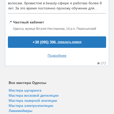
волосам, бровистом в beauty-сфере я работаю более 8
лет. За это время постоянно прохожу обучение для...
📍
Частный кабинет
Одесса, вулиця Віталія Нестеренка, 1б р-н. Пересыпский
+38 (095) 396..
показать номер
Подробнее
272
Все мастера Одессы
Мастера шугаринга
Мастера восковой депиляции
Мастера лазерной эпиляции
Мастера электроэпиляции
Ламимейкеры