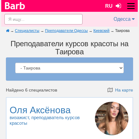
RU
Одесса
→
Специалисты
→
Преподаватели Одессы
→
Киевский
→
Таирова
Преподаватели курсов красоты на
Таирова
Найдено 6 специалистов
На карте
Оля Аксёнова
визажист
, преподаватель курсов
красоты