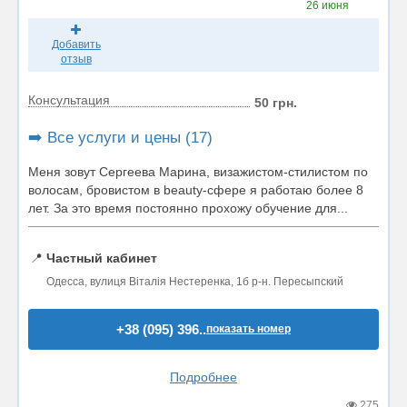
26 июня
Добавить
отзыв
Консультация
50 грн.
➡️ Все услуги и цены (17)
Меня зовут Сергеева Марина, визажистом-стилистом по
волосам, бровистом в beauty-сфере я работаю более 8
лет. За это время постоянно прохожу обучение для...
📍
Частный кабинет
Одесса, вулиця Віталія Нестеренка, 1б р-н. Пересыпский
+38 (095) 396..
показать номер
Подробнее
275