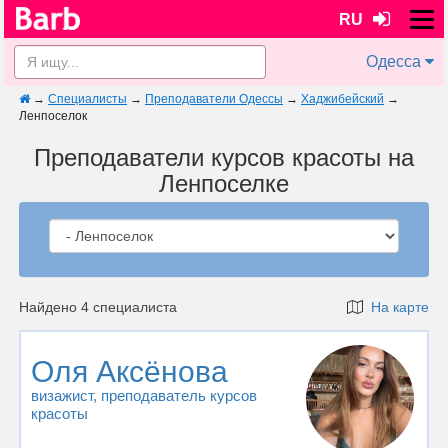
RU
Одесса
→
Специалисты
→
Преподаватели Одессы
→
Хаджибейский
→
Ленпоселок
Преподаватели курсов красоты на
Ленпоселке
Найдено 4 специалиста
На карте
Оля Аксёнова
визажист
, преподаватель курсов
красоты