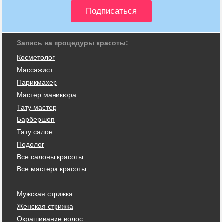
Запись на процедуры красоты:
Косметолог
Массажист
Парикмахер
Мастер маникюра
Тату мастер
Барбершоп
Тату салон
Подолог
Все салоны красоты
Все мастера красоты
Мужская стрижка
Женская стрижка
Окрашивание волос