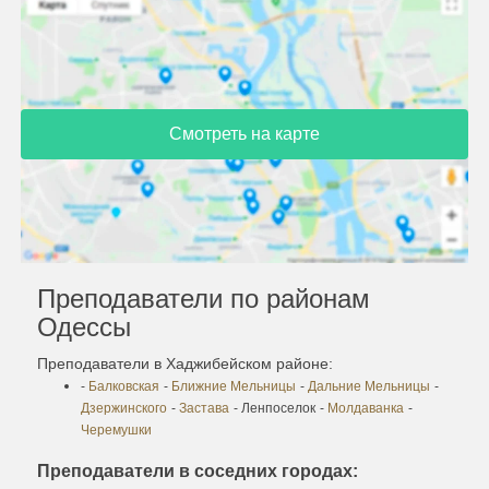
Смотреть на карте
Преподаватели по районам
Одессы
Преподаватели в Хаджибейском районе:
-
Балковская
-
Ближние Мельницы
-
Дальние Мельницы
-
Дзержинского
-
Застава
- Ленпоселок
-
Молдаванка
-
Черемушки
Преподаватели в соседних городах: