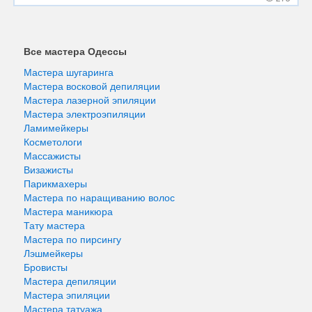
Все мастера Одессы
Мастера шугаринга
Мастера восковой депиляции
Мастера лазерной эпиляции
Мастера электроэпиляции
Ламимейкеры
Косметологи
Массажисты
Визажисты
Парикмахеры
Мастера по наращиванию волос
Мастера маникюра
Тату мастера
Мастера по пирсингу
Лэшмейкеры
Бровисты
Мастера депиляции
Мастера эпиляции
Мастера татуажа