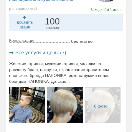
р-н. Приморский
Заходил(а)
1 июня
100
Добавить
отзыв
звонков
Консультация
бесплатно
➡️ Все услуги и цены (7)
Женские стрижки, мужские стрижки, укладки на
расческу браш, накрутки, окрашивание красителем
японского бренда НАНОNIKA, реконструкция волос
брендом HAHONIKA. Детские...
6 фото