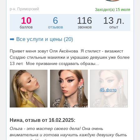
р-н. Приморский
Заходил(а)
15 июля
10
6
116
13 л.
баллов
отзывов
звонков
опыт
➡️ Все услуги и цены (20)
Привет меня зовут Оля Аксёнова Я стилист - визажист
Создаю стильные макияжи и украшаю девушек уже более
13 лет. Мое призвание создавать образы...
45 фото
Нина, отзыв от 16.02.2025:
Ольга - это мастер своего дела! Она очень
внимательна и готова научить каждую девушку быть