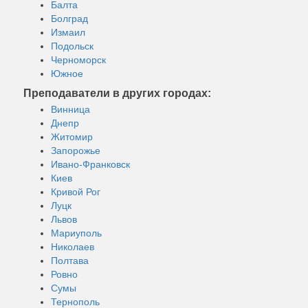
Балта
Болград
Измаил
Подольск
Черноморск
Южное
Преподаватели в других городах:
Винница
Днепр
Житомир
Запорожье
Ивано-Франковск
Киев
Кривой Рог
Луцк
Львов
Мариуполь
Николаев
Полтава
Ровно
Сумы
Тернополь