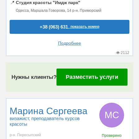
📍
Студия красоты "Имдж парк"
Одесса, Маршала Говорова, 14 р-н. Приморский
+38 (063) 631..
показать номер
Подробнее
2112
Разместить услуги
Нужны клиенты?
Марина Сергеева
МС
визажист
, преподаватель курсов
красоты
р-н. Пересыпский
Проверено