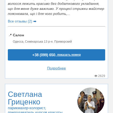
волосся лежить красиво без додаткового укладання,
що для мене дуже важливо. У процесі стрижки майстер
пояснювала, що і для чого робить,...
Все отзывы (2) ➡️
📍
Салон
Одесса, Семінарська 13 р-н. Приморский
+38 (099) 650..
показать номер
Подробнее
2629
Светлана
Гриценко
парикмахер-колорист
,
преподаватель курсов красоты