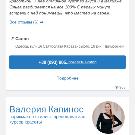
красоткой. У неё отличное чувство вкуса и в макияже
Ольга разбирается на все 100% С первых минут
встречи с ней понимаешь, что мастер на своём...
Все отзывы (6) ➡️
📍
Салон
Одесса, вулиця Святослава Караванського, 19 р-н. Приморский
+38 (093) 985..
показать номер
Подробнее
968
Валерия Капинос
парикмахер-стилист
, преподаватель
курсов красоты