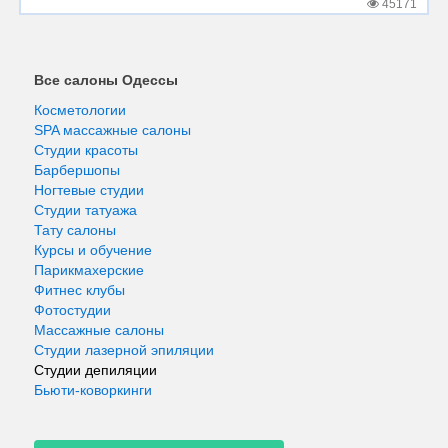
45171
Все салоны Одессы
Косметологии
SPA массажные салоны
Студии красоты
Барбершопы
Ногтевые студии
Студии татуажа
Тату салоны
Курсы и обучение
Парикмахерские
Фитнес клубы
Фотостудии
Массажные салоны
Студии лазерной эпиляции
Студии депиляции
Бьюти-коворкинги