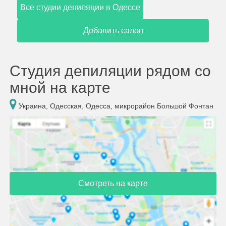
Все студии депиляции в Одессе
Добавить салон
Студия депиляции рядом со
мной на карте
Украина, Одесская, Одесса, микрорайон Большой Фонтан
Смотреть на карте