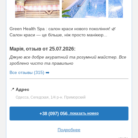
Green Health Spa : cалон краси нового покоління! 🌿
Салон краси — це більше, ніж просто манікюр...
Марія, отзыв от 25.07.2026:
Дякую все добре акуратний та розумний майстер. Все
зроблено чисто та правильно
Все отзывы (315) ➡️
📍
Адрес
Одесса, Сегедская, 1/4 р-н. Приморский
+38 (097) 056..
показать номер
Подробнее