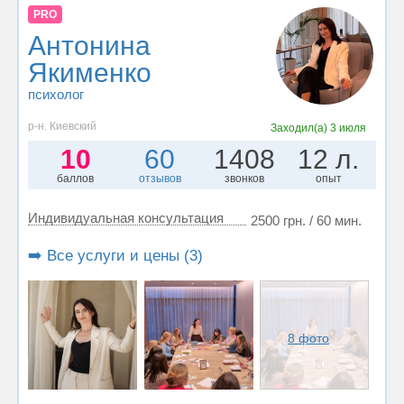
PRO
Антонина
Якименко
психолог
р-н. Киевский
Заходил(а)
3 июля
10
60
1408
12 л.
баллов
отзывов
звонков
опыт
Индивидуальная консультация
2500 грн. / 60 мин.
➡️ Все услуги и цены (3)
8 фото