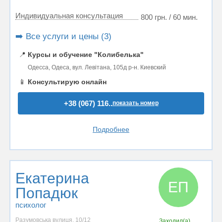
Индивидуальная консультация
800 грн. / 60 мин.
➡️ Все услуги и цены (3)
📍
Курсы и обучение "Колибелька"
Одесса, Одеса, вул. Левітана, 105д р-н. Киевский
📱
Консультирую онлайн
+38 (067) 116..
показать номер
Подробнее
Екатерина
ЕП
Попадюк
психолог
Разумовська вулиця, 10/12
Заходил(а)