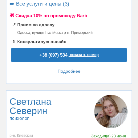
➡️ Все услуги и цены (3)
🎁 Cкидка 10% по промокоду Barb
📍
Прием по адресу
Одесса, вулиця Італійська р-н. Приморский
📱
Консультирую онлайн
+38 (097) 534..
показать номер
Подробнее
Светлана
Северин
психолог
р-н. Киевский
Заходил(а)
23 июня