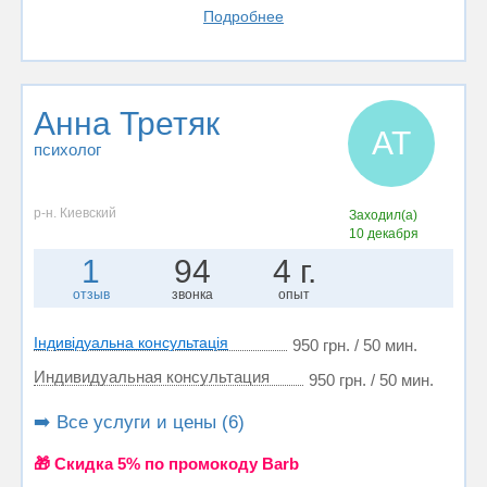
Подробнее
Анна Третяк
АТ
психолог
р-н. Киевский
Заходил(а)
10 декабря
1
94
4 г.
отзыв
звонка
опыт
Індивідуальна консультація
950 грн. / 50 мин.
Индивидуальная консультация
950 грн. / 50 мин.
➡️ Все услуги и цены (6)
🎁 Cкидка 5% по промокоду Barb