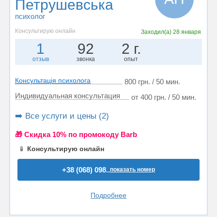
Петрушевська
психолог
Консультирую онлайн
Заходил(а)
28 января
1
92
2 г.
отзыв
звонка
опыт
Консультація психолога
800 грн. / 50 мин.
Индивидуальная консультация
от 400 грн. / 50 мин.
➡️ Все услуги и цены (2)
🎁 Cкидка 10% по промокоду Barb
📱
Консультирую онлайн
+38 (068) 098..
показать номер
Подробнее