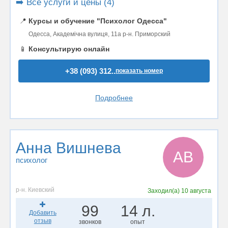
➡️ Все услуги и цены (4)
📍
Курсы и обучение "Психолог Одесса"
Одесса, Академічна вулиця, 11а р-н. Приморский
📱
Консультирую онлайн
+38 (093) 312..
показать номер
Подробнее
Анна Вишнева
АВ
психолог
р-н. Киевский
Заходил(а)
10 августа
99
14 л.
Добавить
отзыв
звонков
опыт