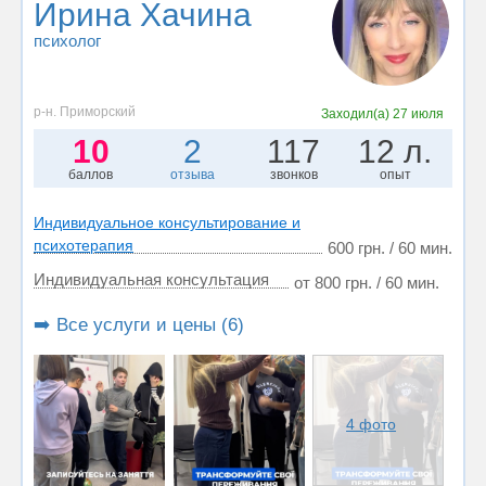
Ирина Хачина
психолог
р-н. Приморский
Заходил(а)
27 июля
10
2
117
12 л.
баллов
отзыва
звонков
опыт
Индивидуальное консультирование и
психотерапия
600 грн. / 60 мин.
Индивидуальная консультация
от 800 грн. / 60 мин.
➡️ Все услуги и цены (6)
4 фото