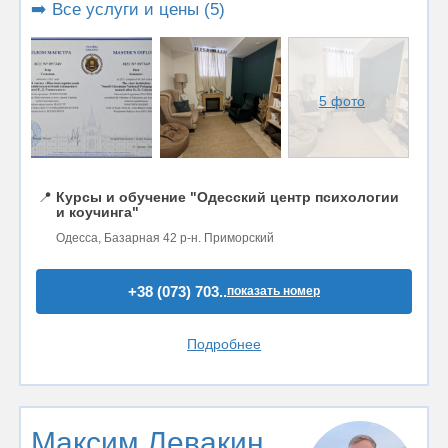
➡️ Все услуги и цены (5)
5 фото
📍
Курсы и обучение "Одесский центр психологии
и коучинга"
Одесса, Базарная 42 р-н. Приморский
+38 (073) 703..
показать номер
Подробнее
Максим Левакин