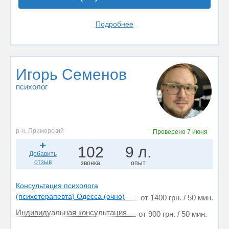
Подробнее
Игорь Семенов
психолог
р-н. Приморский
Проверено
7 июня
102
9 л.
Добавить
отзыв
звонка
опыт
Консультация психолога
(психотерапевта) Одесса (очно)
от 1400 грн. / 50 мин.
Индивидуальная консультация
от 900 грн. / 50 мин.