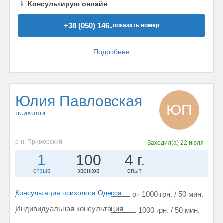
📱
Консультирую онлайн
+38 (050) 146..
показать номер
Подробнее
Юлия Павловская
ЮП
психолог
р-н. Приморский
Заходил(а)
22 июля
1
100
4 г.
отзыв
звонков
опыт
Консультация психолога Одесса
от 1000 грн. / 50 мин.
Индивидуальная консультация
1000 грн. / 50 мин.