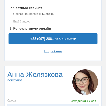
📍
Частный кабинет
Одесса, Таирова р-н. Киевский
Ещё 1 адрес
📱
Консультирую онлайн
+38 (097) 286..
показать номер
Подробнее
Анна Желязкова
психолог
Одеса
Заходил(а)
4 июля