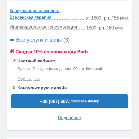
Консультация психолога,
Вселенская терапия
от 1500 грн. / 55 мин.
Индивидуальная консультация
1500 грн. / 60 мин.
➡️ Все услуги и цены (3)
🎁 Cкидка 10% по промокоду Barb
📍
Частный кабинет
Одесса, Люстдорфська дорога, 90 р-н. Киевский
Ещё 1 адрес
📱
Консультирую онлайн
+38 (067) 687..
показать номер
Подробнее