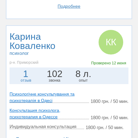
Подробнее
Карина
КК
Коваленко
психолог
р-н. Приморский
Проверено
12 июня
1
102
8 л.
отзыв
звонка
опыт
Психологічне консультування та
психотерапія в Одесі
1800 грн. / 50 мин.
Консультация психолога,
психотерапия в Одессе
1800 грн. / 50 мин.
Индивидуальная консультация
1800 грн. / 50 мин.