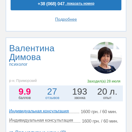
+38 (068) 047..
показать номер
Подробнее
Валентина
Димова
психолог
р-н. Приморский
Заходил(а)
28 июля
9.9
27
193
20 л.
баллов
отзывов
звонка
опыт
Индивидуальная консультация
1600 грн. / 60 мин.
Индивидуальная консультация
1600 грн. / 60 мин.