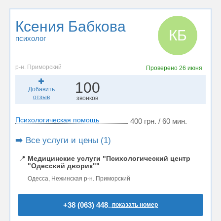
Ксения Бабкова
КБ
психолог
р-н. Приморский
Проверено
26 июня
100
Добавить
отзыв
звонков
Психологическая помощь
400 грн. / 60 мин.
➡️ Все услуги и цены (1)
📍
Медицинские услуги "Психологический центр
"Одесский дворик""
Одесса, Нежинская р-н. Приморский
+38 (063) 448..
показать номер