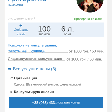
психолог
р-н. Шевченковский
Проверено
15 июня
100
6 л.
Добавить
отзыв
звонков
опыт
Психологічне консультування,
консультація, супровід
от 1000 грн. / 50 мин.
Индивидуальная консультация
от 1000 грн. / 50 мин.
➡️ Все услуги и цены (3)
📍
Организация
Одесса, Шевченковский р-н р-н. Шевченковский
📱
Консультирую онлайн
+38 (063) 433..
показать номер