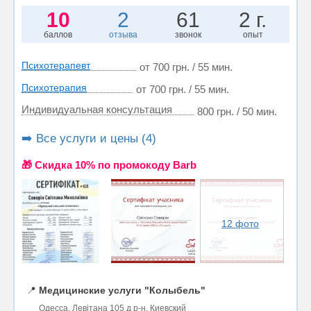
10
2
61
2 г.
баллов
отзыва
звонок
опыт
Психотерапевт
от 700 грн. / 55 мин.
Психотерапия
от 700 грн. / 55 мин.
Индивидуальная консультация
800 грн. / 50 мин.
➡️ Все услуги и цены (4)
🎁 Cкидка 10% по промокоду Barb
12 фото
📍
Медицинские услуги "Колыбель"
Одесса, Левітана 105 д р-н. Киевский