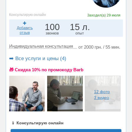
Консультирую онлайн
Заходил(а)
29 июля
100
15 л.
Добавить
отзыв
звонков
опыт
Индивидуальная консультация
от 2000 грн. / 55 мин.
➡️ Все услуги и цены (4)
🎁 Cкидка 10% по промокоду Barb
12 фото
3 видео
📱
Консультирую онлайн