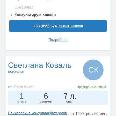
Ещё 1 адрес
📱
Консультирую онлайн
+38 (095) 674..
показать номер
Подробнее
Светлана Коваль
СК
психолог
р-н. Пересыпский
Проверено
23 июня
1
6
7 л.
отзыв
звонков
опыт
Психологічна консультація/терапія
от 1200 грн. / 60 мин.