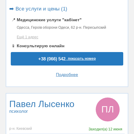
➡️ Все услуги и цены (1)
📍
Медицинские услуги "кабінет"
Одесса, Героів оборони Одеси, 62 р-н. Пересыпский
Ещё 1 адрес
📱
Консультирую онлайн
+38 (066) 542..
показать номер
Подробнее
Павел Лысенко
ПЛ
психолог
р-н. Киевский
Заходил(а)
12 июня