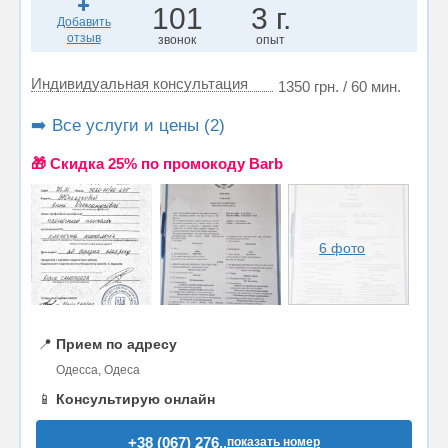
101
3 г.
Добавить
отзыв
звонок
опыт
Индивидуальная консультация
1350 грн. / 60 мин.
➡️ Все услуги и цены (2)
🎁 Cкидка 25% по промокоду Barb
6 фото
📍
Прием по адресу
Одесса, Одеса
📱
Консультирую онлайн
+38 (067) 276..
показать номер