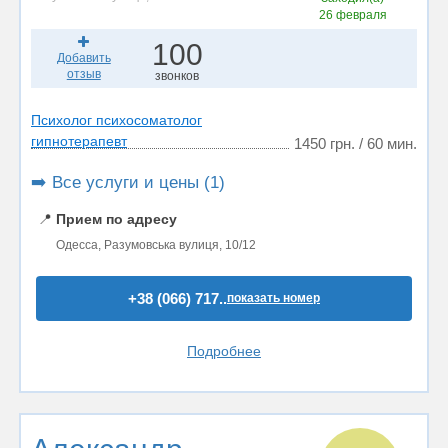
26 февраля
100
Добавить
отзыв
звонков
Психолог психосоматолог
гипнотерапевт
1450 грн. / 60 мин.
➡️ Все услуги и цены (1)
📍
Прием по адресу
Одесса, Разумовська вулиця, 10/12
+38 (066) 717..
показать номер
Подробнее