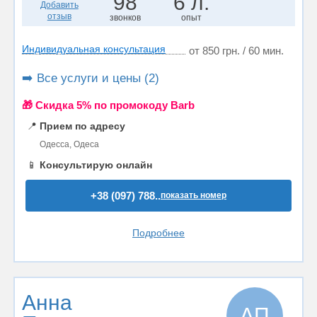
98
6 л.
Добавить
отзыв
звонков
опыт
Индивидуальная консультация
от 850 грн. / 60 мин.
➡️ Все услуги и цены (2)
🎁 Cкидка 5% по промокоду Barb
📍
Прием по адресу
Одесса, Одеса
📱
Консультирую онлайн
+38 (097) 788..
показать номер
Подробнее
Анна
АП