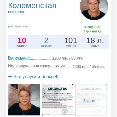
Коломенская
психолог
р-н. Киевский
Заходил(а)
2 дня назад
10
2
101
18 л.
баллов
отзыва
звонок
опыт
Консультация
1200 грн. / 60 мин.
Индивидуальная консультация
1400 грн. / 55 мин.
➡️ Все услуги и цены (4)
8 фото