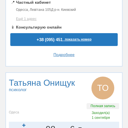
📍
Частный кабинет
Одесса, Левітана 105Д р-н. Киевский
Ещё 1 адрес
📱
Консультирую онлайн
+38 (095) 451..
показать номер
Подробнее
Татьяна Онищук
ТО
психолог
Полная запись
Одеса
Заходил(а)
1 сентября