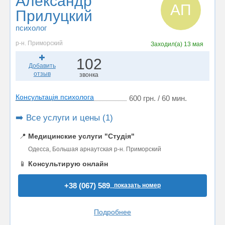
Александр
АП
Прилуцкий
психолог
р-н. Приморский
Заходил(а)
13 мая
102
Добавить
отзыв
звонка
Консультація психолога
600 грн. / 60 мин.
➡️ Все услуги и цены (1)
📍
Медицинские услуги "Студія"
Одесса, Большая арнаутская р-н. Приморский
📱
Консультирую онлайн
+38 (067) 589..
показать номер
Подробнее