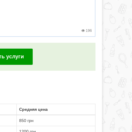
196
ть услуги
Средняя цена
850 грн
1200 грн