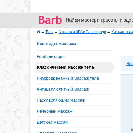
Найди мастера красоты и здо
→
Тело
→
Массаж и SPA в Павлограде
→
Массаж тел
Все виды массажа
Реабилитация
Вс
Классический массаж тела
Лимфодренажный массаж тела
Антицеллюлитный массаж
Расслабляющий массаж
Лечебный массаж
Детский массаж
н