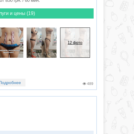
от 850 грн. / 60 мин.
луги и цены (19)
12 фото
Подробнее
489