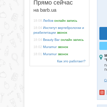
Прямо сейчас
на barb.ua
18:08
Любов
онлайн запись
18:04
Институт вертебрологии и
реабилитации
звонок
18:04
Beauty Bar
онлайн запись
18:02
Muramur
звонок
18:01
Muramur
звонок
М
"
П
П
С