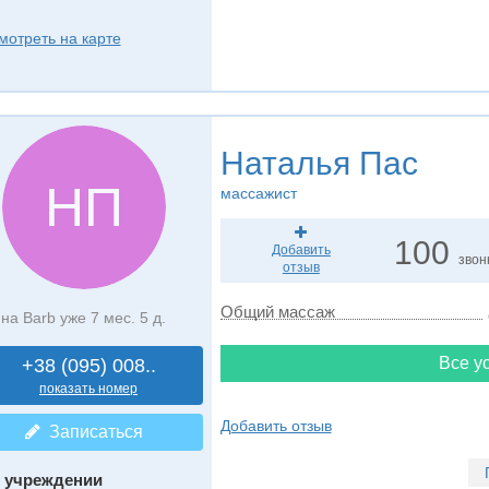
мотреть на карте
Наталья Пас
НП
массажист
100
Добавить
звон
отзыв
Общий массаж
на Barb уже 7 мес. 5 д.
Все ус
+38 (095) 008..
показать номер
Добавить отзыв
Записаться
 учреждении