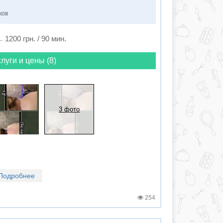
ков
1200 грн. / 90 мин.
луги и цены (8)
3 фото
Подробнее
254