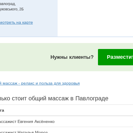
авлоград,
уковського, 2Б
мотреть на карте
Размести
Нужны клиенты?
 массаж - релакс и польза для здоровья
ько стоит общий массаж в Павлограде
га
ссажист Евгения Аксёненко
ссажист Наталья Мороз