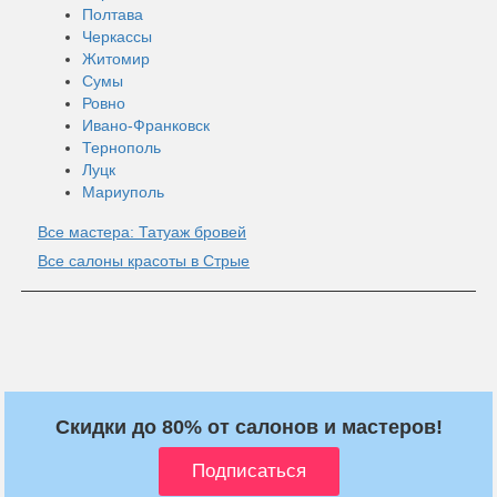
Полтава
Черкассы
Житомир
Сумы
Ровно
Ивано-Франковск
Тернополь
Луцк
Мариуполь
Все мастера: Татуаж бровей
Все салоны красоты в Стрые
Скидки до 80% от салонов и мастеров!