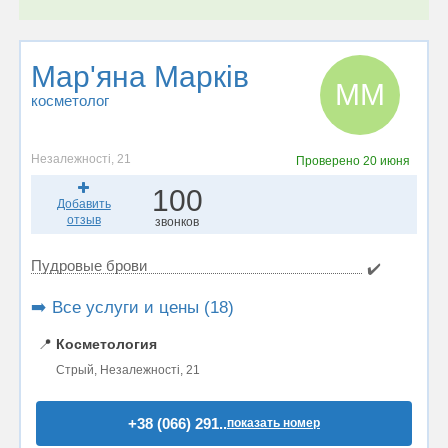
Мар'яна Марків
ММ
косметолог
Незалежності, 21
Проверено
20 июня
100
Добавить
отзыв
звонков
Пудровые брови
✔️
➡️ Все услуги и цены (18)
📍
Косметология
Стрый, Незалежності, 21
+38 (066) 291..
показать номер