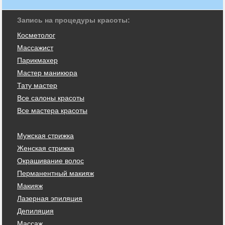
Запись на процедуры красоты:
Косметолог
Массажист
Парикмахер
Мастер маникюра
Тату мастер
Все салоны красоты
Все мастера красоты
Мужская стрижка
Женская стрижка
Окрашивание волос
Перманентный макияж
Макияж
Лазерная эпиляция
Депиляция
Массаж