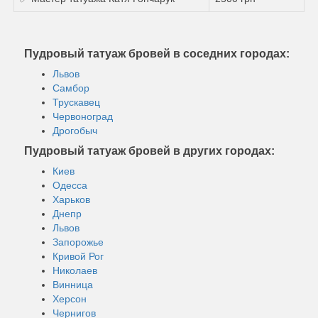
Пудровый татуаж бровей в соседних городах:
Львов
Самбор
Трускавец
Червоноград
Дрогобыч
Пудровый татуаж бровей в других городах:
Киев
Одесса
Харьков
Днепр
Львов
Запорожье
Кривой Рог
Николаев
Винница
Херсон
Чернигов