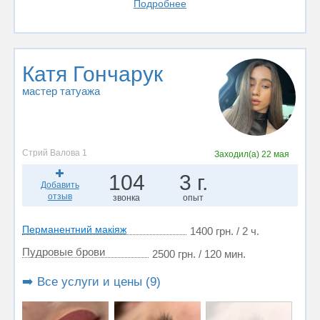
Подробнее
Катя Гончарук
мастер татуажа
Стрий Валова 1
Заходил(а)
22 мая
104
3 г.
Добавить
отзыв
звонка
опыт
Перманентний макіяж
1400 грн. / 2 ч.
Пудровые брови
2500 грн. / 120 мин.
➡️ Все услуги и цены (9)