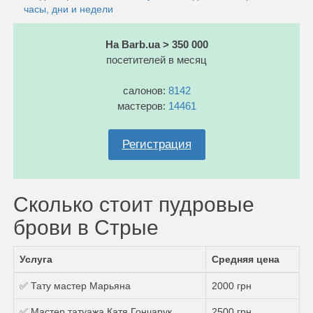
часы, дни и недели
На Barb.ua > 350 000
посетителей в месяц
салонов:
8142
мастеров:
14461
Регистрация
Сколько стоит пудровые
брови в Стрые
Услуга
Средняя цена
✅ Тату мастер Марьяна
2000 грн
✅ Мастер татуажа Катя Гончарук
2500 грн