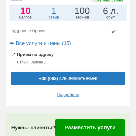
Проверено
5 июня
10
1
100
6 л.
баллов
отзыв
звонков
опыт
Пудровые брови
✔️
➡️ Все услуги и цены (15)
📍
Прием по адресу
Стрый, Валова 1
+38 (063) 479..
показать номер
Подробнее
Разместить услуги
Нужны клиенты?