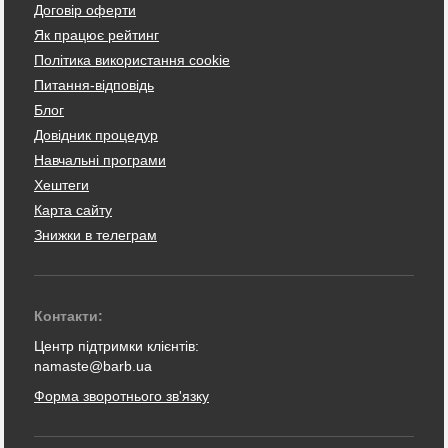
Договір оферти
Як працює рейтинг
Політика використання cookie
Питання-відповідь
Блог
Довідник процедур
Навчальні програми
Хештеги
Карта сайту
Знижки в телеграм
Контакти:
Центр підтримки клієнтів:
namaste@barb.ua
Форма зворотнього зв'язку