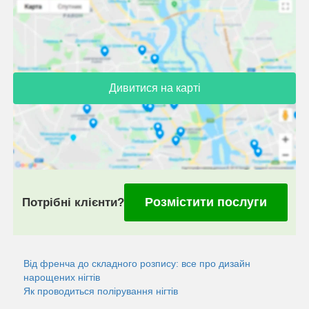
Дивитися на карті
Розмістити послуги
Потрібні клієнти?
Від френча до складного розпису: все про дизайн
нарощених нігтів
Як проводиться полірування нігтів