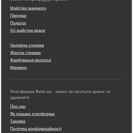
Майстер манікюру
Перукар
Подолог
Усі майстри краси
Чоловіча стрижка
Жіноча стрижка
Фарбування волосся
Манікюр
Платформа Barb.ua - запис на послуги краси та
здоров'я:
Про нас
Як працює платформа
Тарифи
Політика конфіденційності