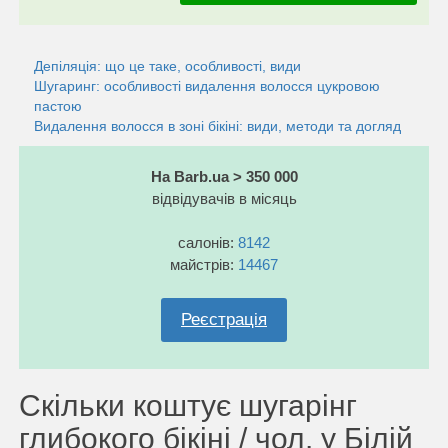
Депіляція: що це таке, особливості, види
Шугаринг: особливості видалення волосся цукровою
пастою
Видалення волосся в зоні бікіні: види, методи та догляд
На Barb.ua > 350 000
відвідувачів в місяць
салонів:
8142
майстрів:
14467
Реєстрація
Скільки коштує шугарінг
глибокого бікіні / чол. у Білій