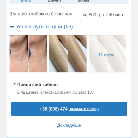
дзвінків
досвід
Шугарінг глибокого бікіні / чол.
від 800 грн. / 40 мин.
➡️ Усі послуги та ціни (63)
11 фото
📍
Приватний кабінет
Біла Церква, олександрійський бульвар 107
+38 (096) 474..
показати номер
Докладніше