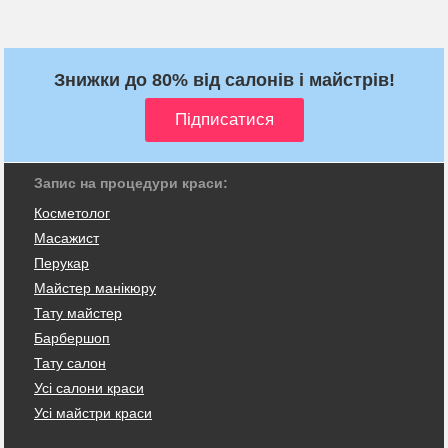
Знижки до 80% від салонів і майстрів!
Запис на процедури краси:
Косметолог
Масажист
Перукар
Майстер манікюру
Тату майстер
Барбершоп
Тату салон
Усі салони краси
Усі майстри краси