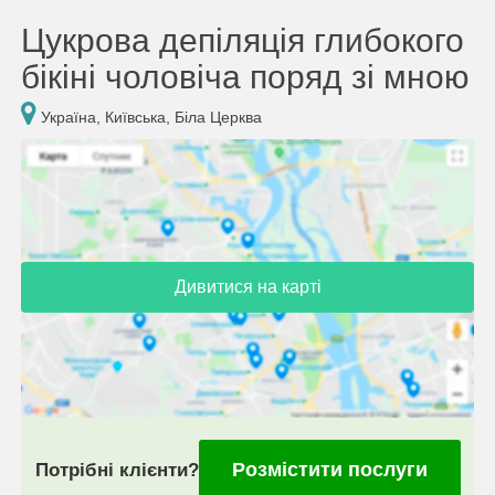
Цукрова депіляція глибокого
бікіні чоловіча поряд зі мною
Україна, Київська, Біла Церква
Дивитися на карті
Розмістити послуги
Потрібні клієнти?