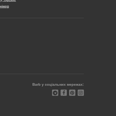
нікюр
Barb у соціальних мережах: