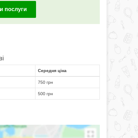
и послуги
ві
Середня ціна
750 грн
500 грн