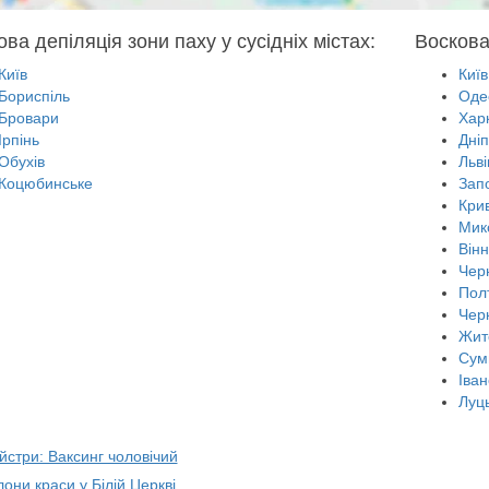
ва депіляція зони паху у сусідніх містах:
Воскова
Київ
Київ
Бориспіль
Оде
Бровари
Харк
Ірпінь
Дні
Обухів
Льві
Коцюбинське
Зап
Крив
Мик
Він
Черн
Пол
Чер
Жит
Сум
Іван
Луц
йстри: Ваксинг чоловічий
лони краси у Білій Церкві