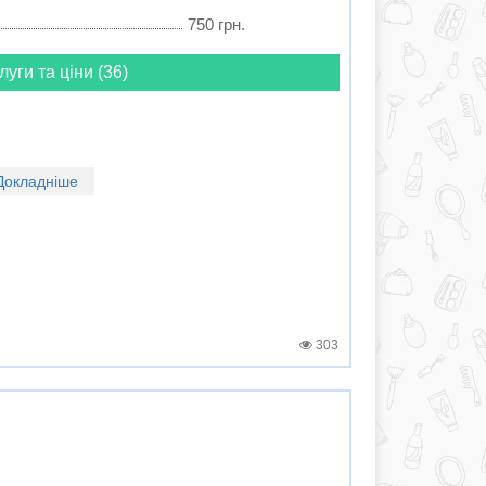
750 грн.
луги та ціни (36)
Докладніше
303