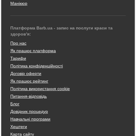
Манікюр
Платформа Barb.ua - запис на послуги краси та
здоров'я:
Про нас
Як працює платформа
Тарифи
Політика конфіденційності
Договір оферти
Як працює рейтинг
Політика використання cookie
Питання-відповідь
Блог
Довідник процедур
Навчальні програми
Хештеги
Карта сайту