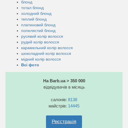
блонд
тотал блонд
холодний блонд
теплий блонд
платиновий блонд
попелястий блонд
русявий колір волосся
рудий колір волосся
карамельний колір волосся
шоколадний колір волосся
мідний колір волосся
Всі фото
На Barb.ua > 350 000
відвідувачів в місяць
салонів:
8138
майстрів:
14445
Реєстрація