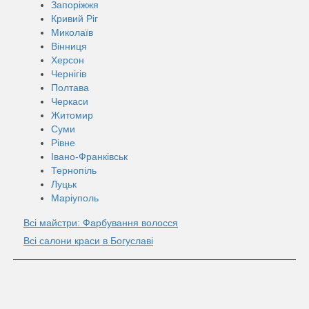
Запоріжжя
Кривий Ріг
Миколаїв
Вінниця
Херсон
Чернігів
Полтава
Черкаси
Житомир
Суми
Рівне
Івано-Франківськ
Тернопіль
Луцьк
Маріуполь
Всі майстри: Фарбування волосся
Всі салони краси в Богуславі