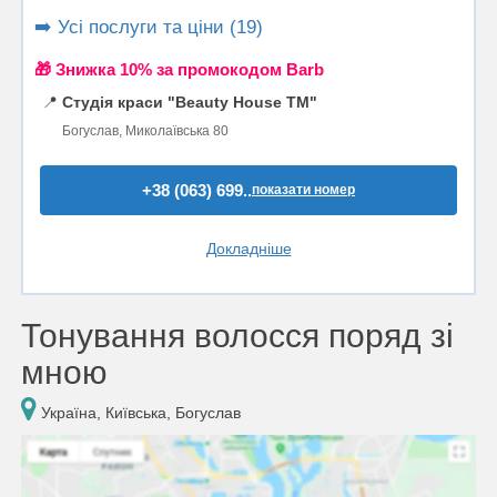
➡️ Усі послуги та ціни (19)
🎁 Знижка 10% за промокодом Barb
📍
Студія краси "Beauty House TM"
Богуслав, Миколаївська 80
+38 (063) 699..
показати номер
Докладніше
Тонування волосся поряд зі
мною
Україна, Київська, Богуслав