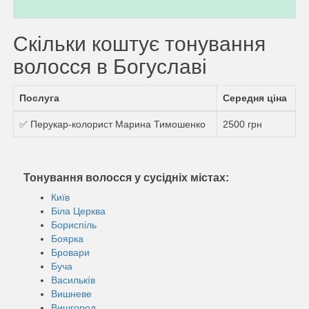
Скільки коштує тонування
волосся в Богуславі
Послуга
Середня ціна
✅ Перукар-колорист Марина Тимошенко
2500 грн
Тонування волосся у сусідніх містах:
Київ
Біла Церква
Бориспіль
Боярка
Бровари
Буча
Василькíв
Вишневе
Вишгород