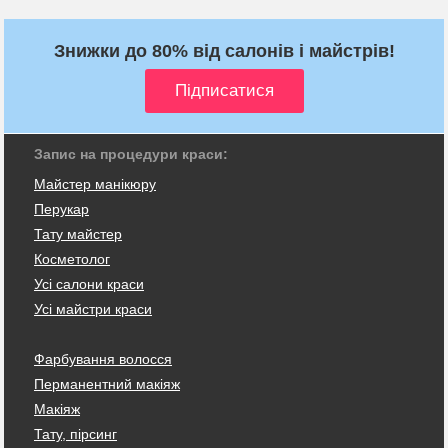
Знижки до 80% від салонів і майстрів!
Запис на процедури краси:
Майстер манікюру
Перукар
Тату майстер
Косметолог
Усі салони краси
Усі майстри краси
Фарбування волосся
Перманентний макіяж
Макіяж
Тату, пірсинг