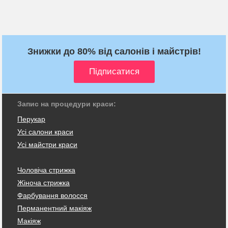
Знижки до 80% від салонів і майстрів!
Запис на процедури краси:
Перукар
Усі салони краси
Усі майстри краси
Чоловіча стрижка
Жіноча стрижка
Фарбування волосся
Перманентний макіяж
Макіяж