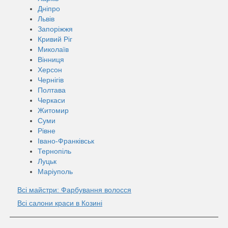
Дніпро
Львів
Запоріжжя
Кривий Ріг
Миколаїв
Вінниця
Херсон
Чернігів
Полтава
Черкаси
Житомир
Суми
Рівне
Івано-Франківськ
Тернопіль
Луцьк
Маріуполь
Всі майстри: Фарбування волосся
Всі салони краси в Козині