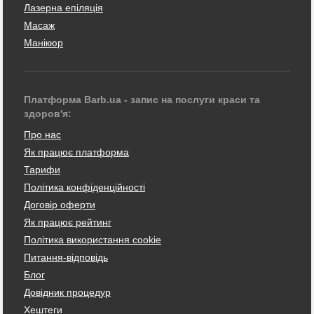
Лазерна епіляція
Масаж
Манікюр
Платформа Barb.ua - запис на послуги краси та
здоров'я:
Про нас
Як працює платформа
Тарифи
Політика конфіденційності
Договір оферти
Як працює рейтинг
Політика використання cookie
Питання-відповідь
Блог
Довідник процедур
Хештеги