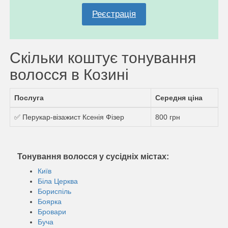
Реєстрація
Скільки коштує тонування
волосся в Козині
Послуга
Середня ціна
✅ Перукар-візажист Ксенія Фізер
800 грн
Тонування волосся у сусідніх містах:
Київ
Біла Церква
Бориспіль
Боярка
Бровари
Буча