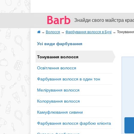
Знайди свого майстра кра
→
Волосся
→
Фарбування волосся в Бучі
→
Тонуванн
Усі види фарбування
Тонування волосся
Освітлення волосся
Фарбування волосся в один тон
Мелірування волосся
Колорування волосся
Камуфлювання сивини
Фарбування волосся фарбою клієнта