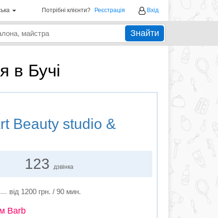
ська
Потрібні клієнти?
Реєстрація
Вхід
Знайти
я в Бучі
rt Beauty studio &
123
дзвінка
від 1200 грн. / 90 мин.
м Barb