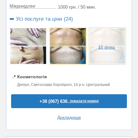
Мікронідлінг
1000 грн. / 50 мин.
➡️ Усі послуги та ціни (24)
10 фото
📍
Косметологія
Дніпро, Святослава Хороброго, 14 р-н. Центральний
+38 (067) 636..
показати номер
Докладніше