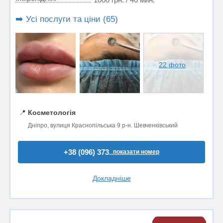
➡️ Усі послуги та ціни (65)
22 фото
📍
Косметологія
Дніпро, вулиця Краснопільська 9 р-н. Шевченківський
+38 (096) 373..
показати номер
Докладніше