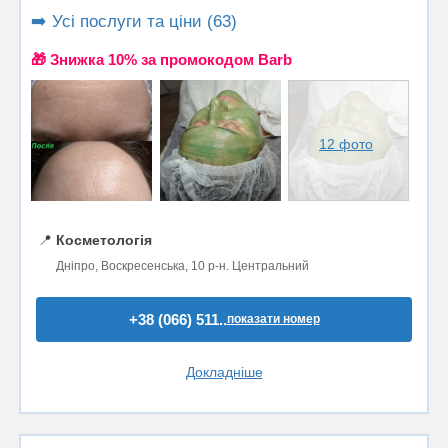
➡️ Усі послуги та ціни (63)
🎁 Знижка 10% за промокодом Barb
12 фото
📍
Косметологія
Дніпро, Воскресенська, 10 р-н. Центральний
+38 (066) 511..
показати номер
Докладніше