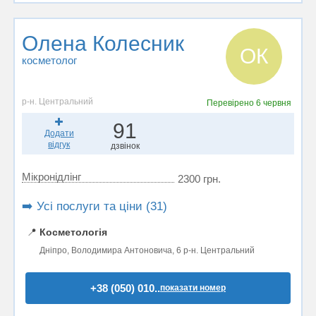
Олена Колесник
ОК
косметолог
р-н. Центральний
Перевірено
6 червня
91
Додати
відгук
дзвінок
Мікронідлінг
2300 грн.
➡️ Усі послуги та ціни (31)
📍
Косметологія
Дніпро, Володимира Антоновича, 6 р-н. Центральний
+38 (050) 010..
показати номер