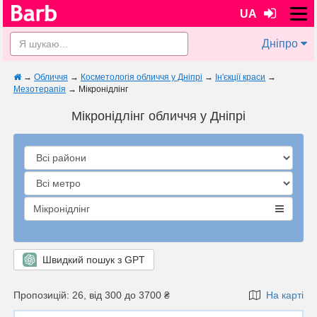
UA
Дніпро
→
Обличчя
→
Косметологія обличчя у Дніпрі
→
Ін'єкції краси
→
Мезотерапія
→
Мікронідлінг
Мікронідлінг обличчя у Дніпрі
Мікронідлінг
Швидкий пошук з GPT
Пропозицій: 26, від 300 до 3700 ₴
На карті