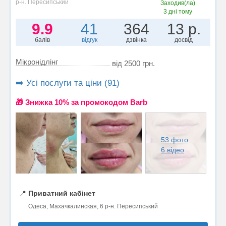
р-н. Пересипський
Заходив(ла)
3 дні тому
9.9
41
364
13 р.
балів
відгук
дзвінка
досвід
Мікронідлінг
від 2500 грн.
➡️ Усі послуги та ціни (91)
🎁 Знижка 10% за промокодом Barb
53 фото
6 відео
📍
Приватний кабінет
Одеса, Махачкалинская, 6 р-н. Пересипський