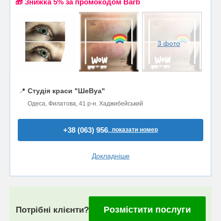
🎁 Знижка 5% за промокодом Barb
3 фото
📍
Студія краси "ШеВуа"
Одеса, Филатова, 41 р-н. Хаджибейський
+38 (063) 956..
показати номер
Докладніше
Розмістити послуги
Потрібні клієнти?