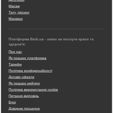
Масаж
Тату, пірсинг
Манікюр
Платформа Barb.ua - запис на послуги краси та
здоров'я:
Про нас
Як працює платформа
Тарифи
Політика конфіденційності
Договір оферти
Як працює рейтинг
Політика використання cookie
Питання-відповідь
Блог
Довідник процедур