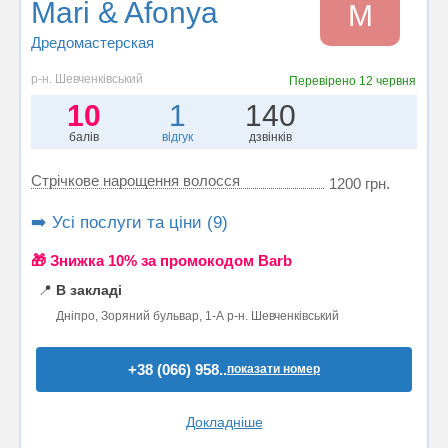
Mari & Afonya
M
Дредомастерская
р-н. Шевченківський
Перевірено
12 червня
10
1
140
балів
відгук
дзвінків
Стрічкове нарощення волосся
1200 грн.
➡️ Усі послуги та ціни (9)
🎁 Знижка 10% за промокодом Barb
📍
В закладі
Дніпро, Зоряний бульвар, 1-А р-н. Шевченківський
+38 (066) 958..
показати номер
Докладніше