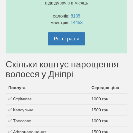
відвідувачів в місяць
салонів:
8139
майстрів:
14453
Реєстрація
Скільки коштує нарощення
волосся у Дніпрі
Послуга
Середня ціна
✅ Стрічкове
1000 грн
✅ Капсульне
1500 грн
✅ Трессове
1000 грн
✅ Афронарощення
1500 грн