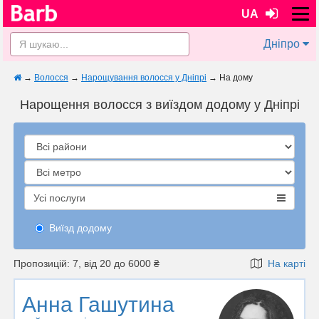
UA
Дніпро
→
Волосся
→
Нарощування волосся у Дніпрі
→
На дому
Нарощення волосся з виїздом додому у Дніпрі
Усі послуги
Виїзд додому
Пропозицій: 7, від 20 до 6000 ₴
На карті
Анна Гашутина