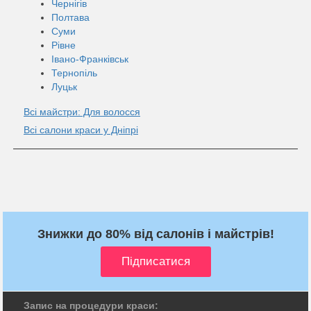
Чернігів
Полтава
Суми
Рівне
Івано-Франківськ
Тернопіль
Луцьк
Всі майстри: Для волосся
Всі салони краси у Дніпрі
Знижки до 80% від салонів і майстрів!
Запис на процедури краси: