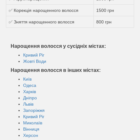
✅ Корекція нарощенного волосся
1500 грн
✅ Зняття нарощенного волосся
800 грн
Нарощення волосся у сусідніх містах:
Кривий Ріг
Жовті Води
Нарощення волосся в інших містах:
Київ
Одеса
Харків
Дніпро
Львів
Запоріжжя
Кривий Ріг
Миколаїв
Вінниця
Херсон