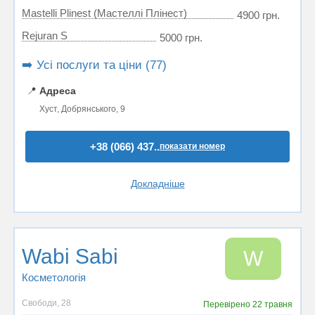
Mastelli Plinest (Мастеллі Плінест)
4900 грн.
Rejuran S
5000 грн.
➡️ Усі послуги та ціни (77)
📍
Адреса
Хуст, Добрянського, 9
+38 (066) 437..
показати номер
Докладніше
Wabi Sabi
W
Косметологія
Свободи, 28
Перевірено
22 травня