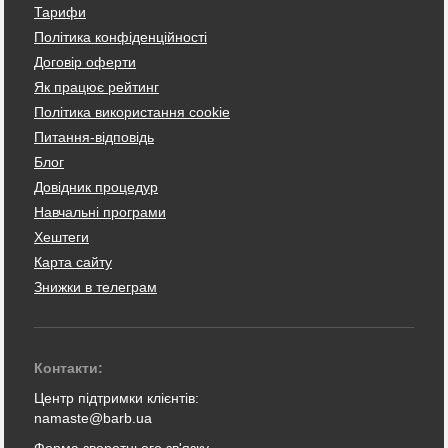
Тарифи
Політика конфіденційності
Договір оферти
Як працює рейтинг
Політика використання cookie
Питання-відповідь
Блог
Довідник процедур
Навчальні програми
Хештеги
Карта сайту
Знижки в телеграм
Контакти:
Центр підтримки клієнтів:
namaste@barb.ua
Форма зворотнього зв'язку