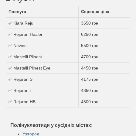
Послуга
Середня ціна
✅ Kiara Reju
3650 грн
✅ Rejuran Healer
6250 грн
✅ Newest
5500 грн
✅ Mastelli Plinest
4700 грн
✅ Mastelli Plinest Eye
4450 грн
✅ Rejuran S
4175 грн
✅ Rejuran i
4350 грн
✅ Rejuran HB
4500 грн
Полінуклеотиди у сусідніх містах:
Ужгород