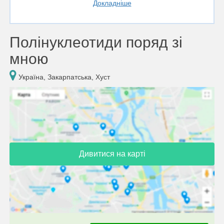
Докладніше
Полінуклеотиди поряд зі
мною
Україна, Закарпатська, Хуст
Дивитися на карті