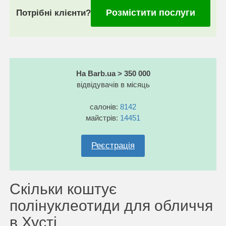
Розмістити послуги
Потрібні клієнти?
На Barb.ua > 350 000
відвідувачів в місяць
салонів:
8142
майстрів:
14451
Реєстрація
Скільки коштує
полінуклеотиди для обличчя
в Хусті