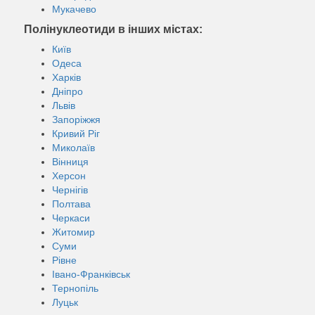
Мукачево
Полінуклеотиди в інших містах:
Київ
Одеса
Харків
Дніпро
Львів
Запоріжжя
Кривий Ріг
Миколаїв
Вінниця
Херсон
Чернігів
Полтава
Черкаси
Житомир
Суми
Рівне
Івано-Франківськ
Тернопіль
Луцьк