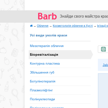
Знайди свого майстра кра
→
Обличчя
→
Косметологія обличчя в Хусті
→
Ін'єкції
Усі види уколів краси
Мезотерапія обличчя
Ш
Біоревіталізація
Контурна пластика
Jal
Збільшення губ
Ботулінотерапія
Плазмоліфтінг
Полінуклеотиди