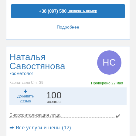
+38 (097) 580..
показать номер
Подробнее
Наталья
НС
Савостянова
косметолог
Карпатської Січі, 39
Проверено
22 мая
100
Добавить
отзыв
звонков
Биоревитализация лица
✔️
➡️ Все услуги и цены (12)