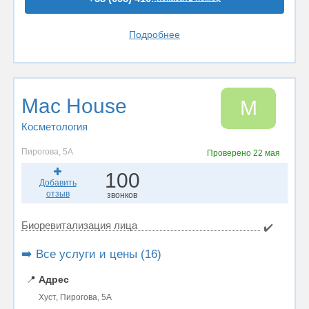
Подробнее
Mac House
M
Косметология
Пирогова, 5А
Проверено
22 мая
100
Добавить
отзыв
звонков
Биоревитализация лица
✔️
➡️ Все услуги и цены (16)
📍
Адрес
Хуст, Пирогова, 5А