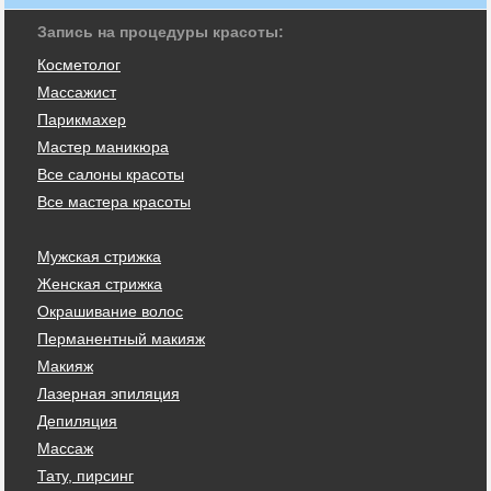
Запись на процедуры красоты:
Косметолог
Массажист
Парикмахер
Мастер маникюра
Все салоны красоты
Все мастера красоты
Мужская стрижка
Женская стрижка
Окрашивание волос
Перманентный макияж
Макияж
Лазерная эпиляция
Депиляция
Массаж
Тату, пирсинг