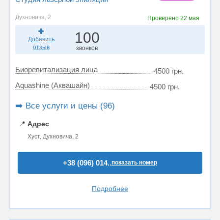
Духновича, 2
Проверено
22 мая
100
Добавить
отзыв
звонков
Биоревитализация лица
4500 грн.
Aquashine (Аквашайн)
4500 грн.
➡️ Все услуги и цены (96)
📍
Адрес
Хуст, Духновича, 2
+38 (096) 014..
показать номер
Подробнее