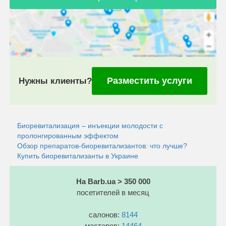
Разместить услуги
Нужны клиенты?
Биоревитализация – инъекции молодости с
пролонгированным эффектом
Обзор препаратов-биоревитализантов: что лучше?
Купить биоревитализанты в Украине
На Barb.ua > 350 000
посетителей в месяц
салонов:
8144
мастеров:
14464