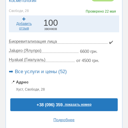
Косметология
Свободи, 28
Проверено
22 мая
100
Добавить
отзыв
звонков
Биоревитализация лица
✔️
Jalupro (Ялупро)
6600 грн.
Hyalual (Гиалуаль)
от 4500 грн.
➡️ Все услуги и цены (52)
📍
Адрес
Хуст, Свободи, 28
+38 (096) 359..
показать номер
Подробнее