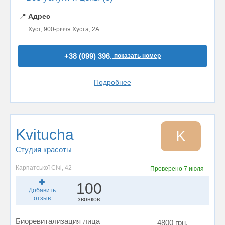
📍
Адрес
Хуст, 900-річчя Хуста, 2А
+38 (099) 396..
показать номер
Подробнее
Kvitucha
K
Студия красоты
Карпатської Січі, 42
Проверено
7 июля
100
Добавить
отзыв
звонков
Биоревитализация лица
4800 грн.