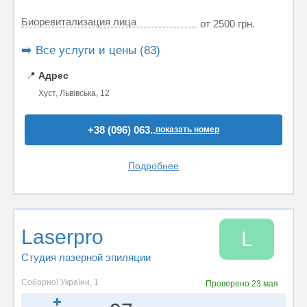
Биоревитализация лица
от 2500 грн.
➡️ Все услуги и цены (83)
📍
Адрес
Хуст, Львівська, 12
+38 (096) 063..
показать номер
Подробнее
Laserpro
L
Студия лазерной эпиляции
Соборної України, 1
Проверено
23 мая