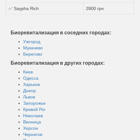
✅ Saypha Rich
2800 грн
Биоревитализация в соседних городах:
Ужгород
Мукачево
Берегово
Биоревитализация в других городах:
Киев
Одесса
Харьков
Днепр
Львов
Запорожье
Кривой Рог
Николаев
Винница
Херсон
Чернигов