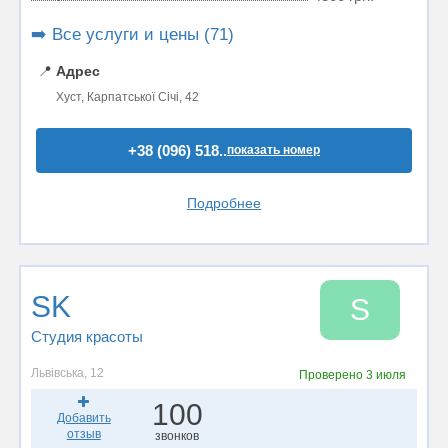
➡️ Все услуги и цены (71)
📍
Адрес
Хуст, Карпатської Січі, 42
+38 (096) 518..
показать номер
Подробнее
SK
S
Студия красоты
Львівська, 12
Проверено
3 июля
100
Добавить
отзыв
звонков