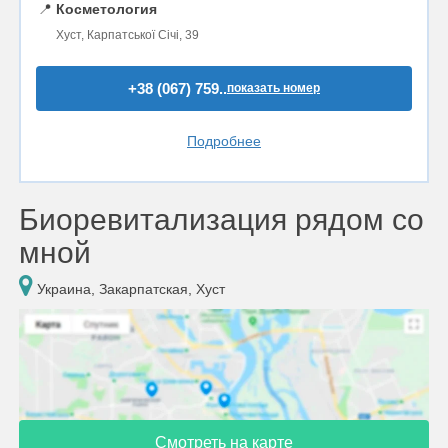
📍
Косметология
Хуст, Карпатської Січі, 39
+38 (067) 759..
показать номер
Подробнее
Биоревитализация рядом со
мной
Украина, Закарпатская, Хуст
Смотреть на карте