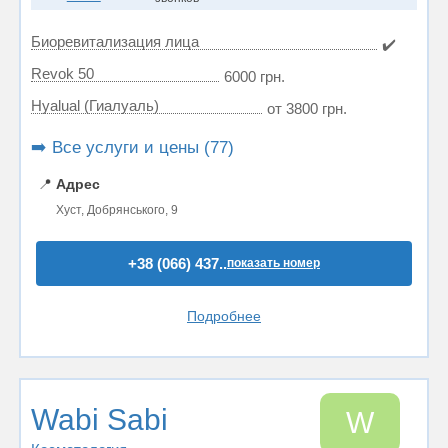
Биоревитализация лица
✔️
Revok 50
6000 грн.
Hyalual (Гиалуаль)
от 3800 грн.
➡️ Все услуги и цены (77)
📍
Адрес
Хуст, Добрянського, 9
+38 (066) 437..
показать номер
Подробнее
Wabi Sabi
W