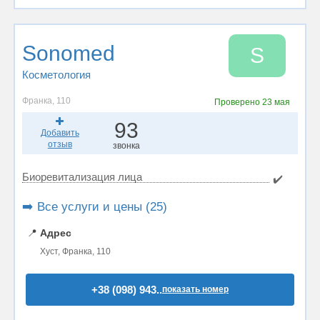
Sonomed
S
Косметология
Франка, 110
Проверено
23 мая
93
Добавить
отзыв
звонка
Биоревитализация лица
✔️
➡️ Все услуги и цены (25)
📍
Адрес
Хуст, Франка, 110
+38 (098) 943..
показать номер