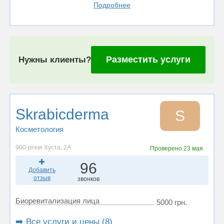
Подробнее
Разместить услуги
Нужны клиенты?
Skrabicderma
S
Косметология
900-річчя Хуста, 2А
Проверено
23 мая
96
Добавить
отзыв
звонков
Биоревитализация лица
5000 грн.
➡️ Все услуги и цены (8)