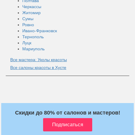
Полтава
Черкассы
Житомир
Сумы
Ровно
Ивано-Франковск
Тернополь
Луцк
Мариуполь
Все мастера: Уколы красоты
Все салоны красоты в Хусте
Скидки до 80% от салонов и мастеров!