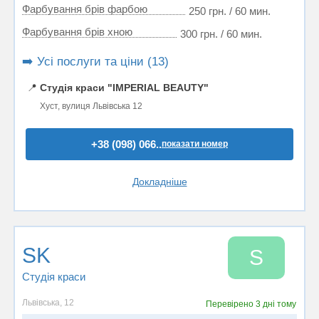
Фарбування брів фарбою
250 грн. / 60 мин.
Фарбування брів хною
300 грн. / 60 мин.
➡️ Усі послуги та ціни (13)
📍
Студія краси "IMPERIAL BEAUTY"
Хуст, вулиця Львівська 12
+38 (098) 066..
показати номер
Докладніше
SK
S
Студія краси
Львівська, 12
Перевірено
3 дні тому