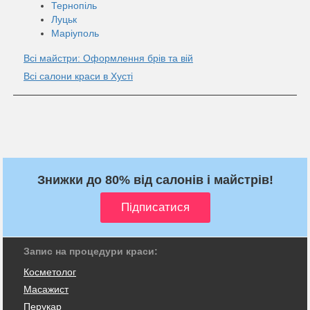
Тернопіль
Луцьк
Маріуполь
Всі майстри: Оформлення брів та вій
Всі салони краси в Хусті
Знижки до 80% від салонів і майстрів!
Запис на процедури краси:
Косметолог
Масажист
Перукар