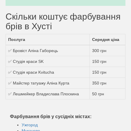
Скільки коштує фарбування
брів в Хусті
Послуга
Середня ціна
✅ Бровіст Аліна Габорець
300 грн
✅ Студія краси SK
150 грн
✅ Студія краси Kvitucha
150 грн
✅ Майстер татуажу Аліна Курта
350 грн
✅ Лешмейкер Владислава Плоскина
50 грн
Фарбування брів у сусідніх містах:
Ужгород
Мукачево