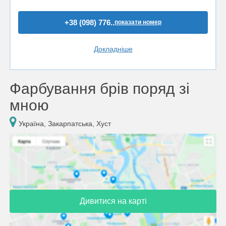
+38 (098) 776..
показати номер
Докладніше
Фарбування брів поряд зі
мною
Україна, Закарпатська, Хуст
Дивитися на карті