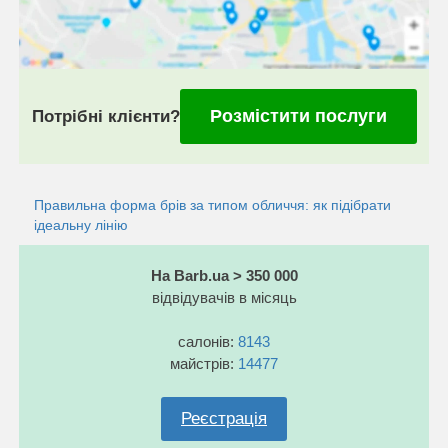
Розмістити послуги
Потрібні клієнти?
Правильна форма брів за типом обличчя: як підібрати
ідеальну лінію
На Barb.ua > 350 000
відвідувачів в місяць
салонів:
8143
майстрів:
14477
Реєстрація