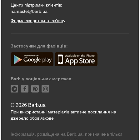
Центр підтримки клієнтів:
namaste@barb.ua
Форма зворотнього зв'язку
Застосунки для фахівців:
Barb у соціальних мережах:
© 2026 Barb.ua
При використанні матеріалів активне посилання на
джерело обов'язкове
Інформація, розміщена на Barb.ua, призначена тільки