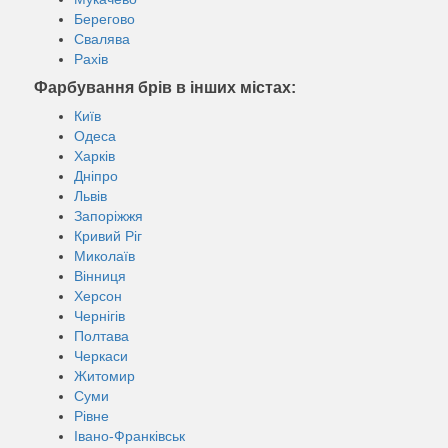
Берегово
Свалява
Рахів
Фарбування брів в інших містах:
Київ
Одеса
Харків
Дніпро
Львів
Запоріжжя
Кривий Ріг
Миколаїв
Вінниця
Херсон
Чернігів
Полтава
Черкаси
Житомир
Суми
Рівне
Івано-Франківськ