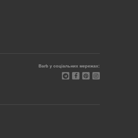
Barb у соціальних мережах: