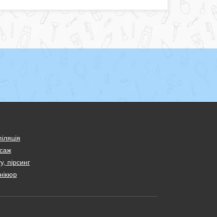
іляція
саж
у, пірсинг
нікюр