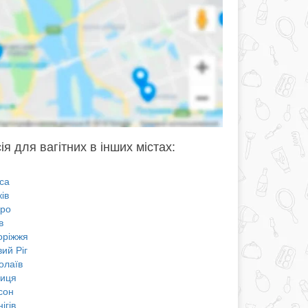
я для вагітних в інших містах:
са
ів
про
в
оріжжя
ий Ріг
олаїв
ниця
сон
ігів