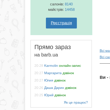
салонів:
8140
майстрів:
14458
Реєстрація
Прямо зараз
Всі ма
на barb.ua
Всі са
20:28
Karmolin
онлайн-запис
20:27
Маргарита
дзвінок
Ви -
20:27
Юлия
дзвінок
20:26
Даша Дарин
дзвінок
20:25
Юрий
дзвінок