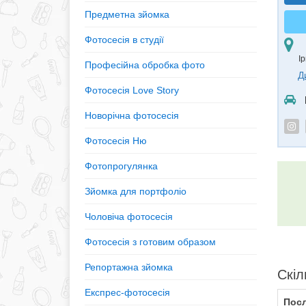
Предметна зйомка
Фотосесія в студії
Ір
Професійна обробка фото
Д
Фотосесія Love Story
Новорічна фотосесія
Фотосесія Ню
Фотопрогулянка
Зйомка для портфоліо
Чоловіча фотосесія
Фотосесія з готовим образом
Репортажна зйомка
Скіл
Експрес-фотосесія
Посл