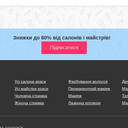
Знижки до 80% від салонів і майстрів!
Усі салони краси
Фарбування волосся
Деп
Усі майстри краси
Перманентний макіяж
Ма
Чоловіча стрижка
Макіяж
Тат
Жіноча стрижка
Лазерна епіляція
Ма
та здоров'я: