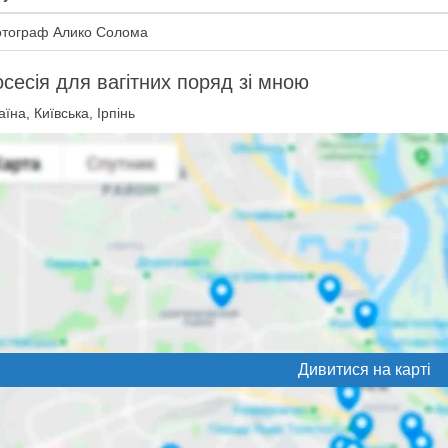
тограф Алико Солома
сесія для вагітних поряд зі мною
їна, Київська, Ірпінь
Дивитися на карті