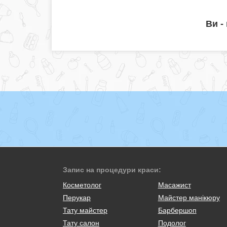
Ви -
Запис на процедури краси:
Косметолог
Масажист
Перукар
Майстер манікюру
Тату майстер
Барбершоп
Тату салон
Подолог