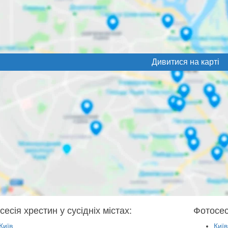
Дивитися на карті
есія хрестин у сусідніх містах:
Фотосес
Київ
Київ