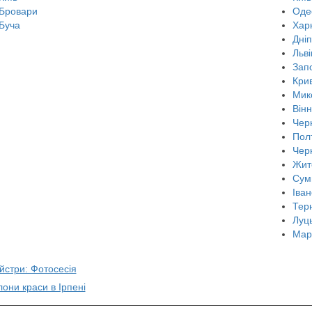
Бровари
Оде
Буча
Харк
Дні
Льві
Зап
Крив
Мик
Він
Черн
Пол
Чер
Жит
Сум
Іван
Тер
Луц
Мар
йстри: Фотосесія
лони краси в Ірпені