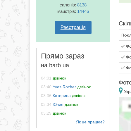
салонів:
8138
майстрів:
14446
Скіл
Реєстрація
Посл
✅ Фо
Прямо зараз
✅ Фо
на barb.ua
✅ Фо
04:01
дзвінок
Фото
03:40
Yves Rocher
дзвінок
Укра
03:36
Катерина
дзвінок
03:34
Юлия
дзвінок
03:29
дзвінок