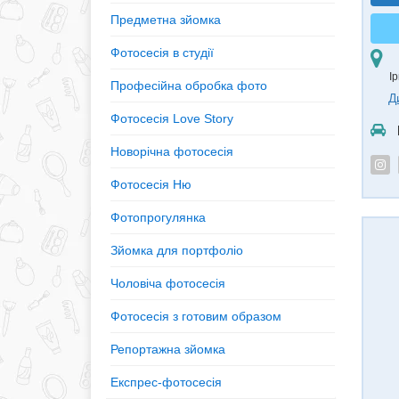
Предметна зйомка
Фотосесія в студії
Ір
Професійна обробка фото
Д
Фотосесія Love Story
Новорічна фотосесія
Фотосесія Ню
Фотопрогулянка
Зйомка для портфоліо
Чоловіча фотосесія
Фотосесія з готовим образом
Репортажна зйомка
Експрес-фотосесія