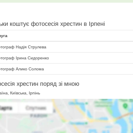
ьки коштує фотосесія хрестин в Ірпені
уга
тограф Надія Струлева
тограф Ірина Сидоренко
тограф Алико Солома
сесія хрестин поряд зі мною
їна, Київська, Ірпінь