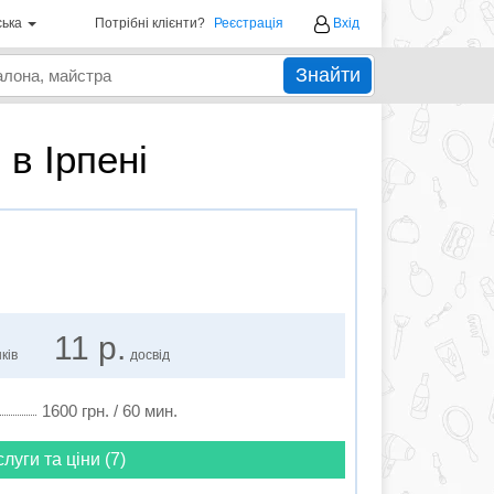
ська
Потрібні клієнти?
Реєстрація
Вхід
Знайти
 в Ірпені
11 р.
ків
досвід
1600 грн. / 60 мин.
слуги та ціни (7)