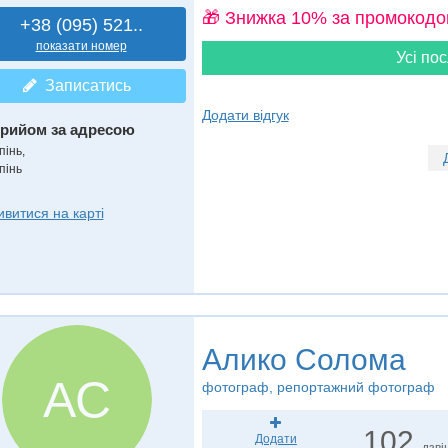
🎁 Знижка 10% за промокодо
+38 (095) 521..
показати номер
Усі пос
Записатись
Додати відгук
рийом за адресою
пінь,
пінь
ивитися на карті
Алико Солома
АС
фотограф, репортажний фотограф
102
Додати