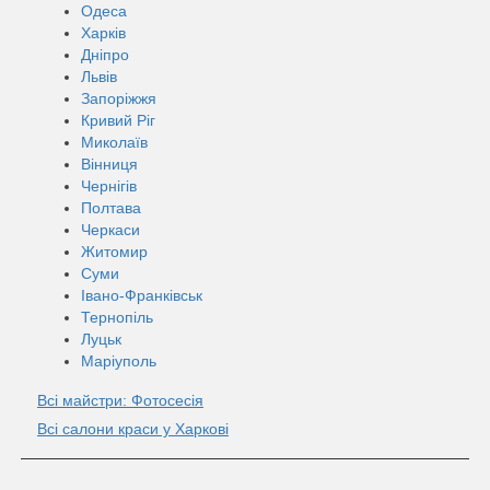
Одеса
Харків
Дніпро
Львів
Запоріжжя
Кривий Ріг
Миколаїв
Вінниця
Чернігів
Полтава
Черкаси
Житомир
Суми
Івано-Франківськ
Тернопіль
Луцьк
Маріуполь
Всі майстри: Фотосесія
Всі салони краси у Харкові