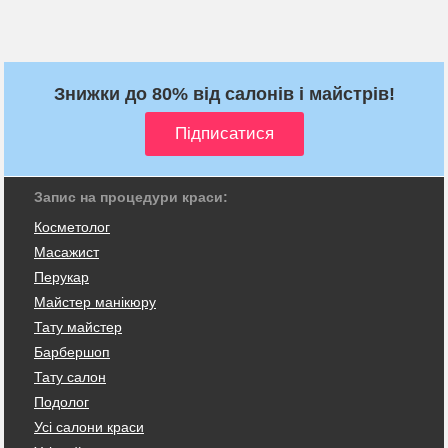
Знижки до 80% від салонів і майстрів!
Запис на процедури краси:
Косметолог
Масажист
Перукар
Майстер манікюру
Тату майстер
Барбершоп
Тату салон
Подолог
Усі салони краси