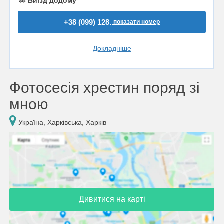
🚗
Виїзд додому
+38 (099) 128..
показати номер
Докладніше
Фотосесія хрестин поряд зі
мною
Україна, Харківська, Харків
Дивитися на карті