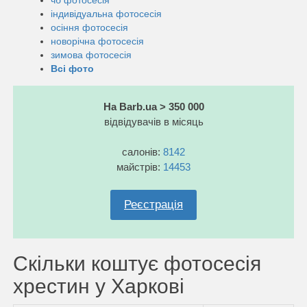
індивідуальна фотосесія
осіння фотосесія
новорічна фотосесія
зимова фотосесія
Всі фото
На Barb.ua > 350 000
відвідувачів в місяць
салонів:
8142
майстрів:
14453
Реєстрація
Скільки коштує фотосесія
хрестин у Харкові