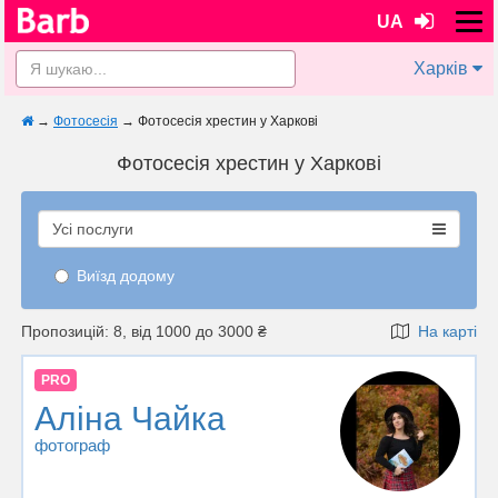
UA
Харків
→
Фотосесія
→
Фотосесія хрестин у Харкові
Фотосесія хрестин у Харкові
Усі послуги
Виїзд додому
Пропозицій: 8, від 1000 до 3000 ₴
На карті
PRO
Аліна Чайка
фотограф