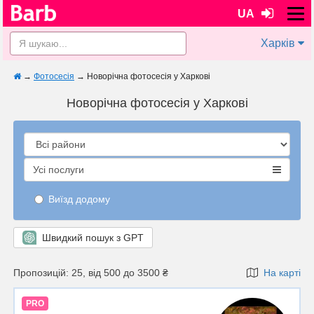
UA
Харків
→
Фотосесія
→
Новорічна фотосесія у Харкові
Новорічна фотосесія у Харкові
Усі послуги
Виїзд додому
Швидкий пошук з GPT
Пропозицій: 25, від 500 до 3500 ₴
На карті
PRO