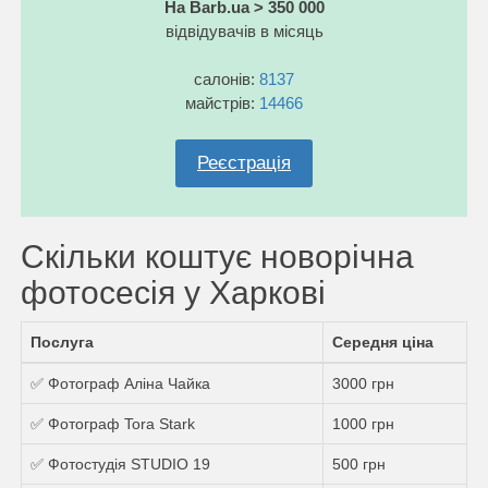
На Barb.ua > 350 000
відвідувачів в місяць
салонів:
8137
майстрів:
14466
Реєстрація
Скільки коштує новорічна
фотосесія у Харкові
Послуга
Середня ціна
✅ Фотограф Аліна Чайка
3000 грн
✅ Фотограф Tora Stark
1000 грн
✅ Фотостудiя STUDIO 19
500 грн