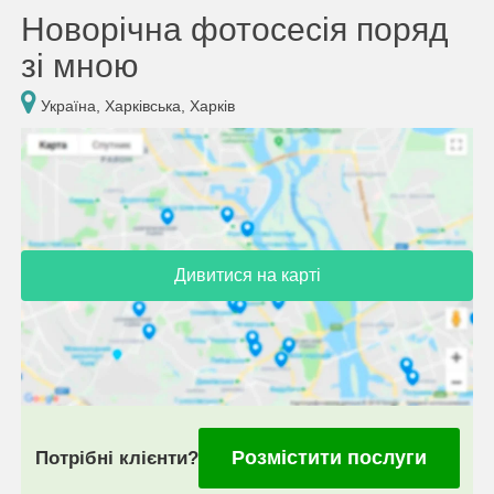
Новорічна фотосесія поряд
зі мною
Україна, Харківська, Харків
Дивитися на карті
Розмістити послуги
Потрібні клієнти?