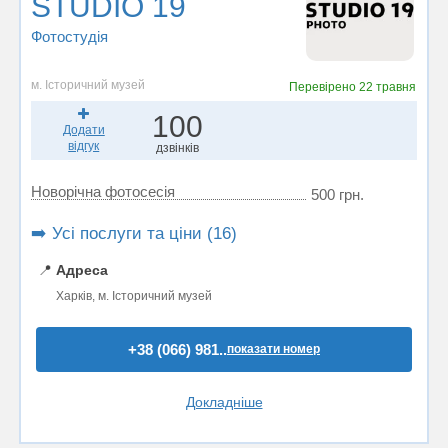
STUDIO 19
Фотостудiя
м. Історичний музей
Перевірено
22 травня
100
Додати
відгук
дзвінків
Новорічна фотосесія
500 грн.
➡️ Усі послуги та ціни (16)
📍
Адреса
Харків, м. Історичний музей
+38 (066) 981..
показати номер
Докладніше