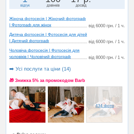
відгук
дзвінків
досвід
Жіноча фотосесія | Жіночий фотограф
| Фотограф для жінок
від 6000 грн. / 1 ч.
Дитяча фотосесія | Фотосесія для дітей
| Дитячий фотограф
від 6000 грн. / 1 ч.
Чоловіча фотосесія | Фотосесія для
чоловіків | Чоловічий фотограф
від 8000 грн. / 1 ч.
➡️ Усі послуги та ціни (14)
🎁 Знижка 5% за промокодом Barb
434 фото