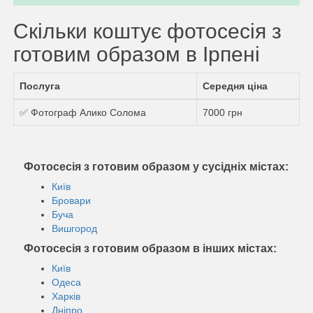
Скільки коштує фотосесія з
готовим образом в Ірпені
Послуга
Середня ціна
✅ Фотограф Алико Солома
7000 грн
Фотосесія з готовим образом у сусідніх містах:
Київ
Бровари
Буча
Вишгород
Фотосесія з готовим образом в інших містах:
Київ
Одеса
Харків
Дніпро