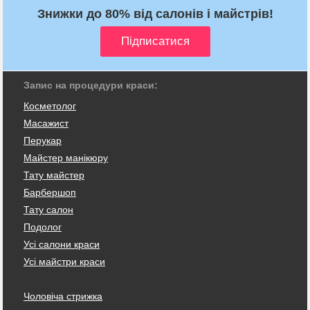
Знижки до 80% від салонів і майстрів!
Запис на процедури краси:
Косметолог
Масажист
Перукар
Майстер манікюру
Тату майстер
Барбершоп
Тату салон
Подолог
Усі салони краси
Усі майстри краси
Чоловіча стрижка