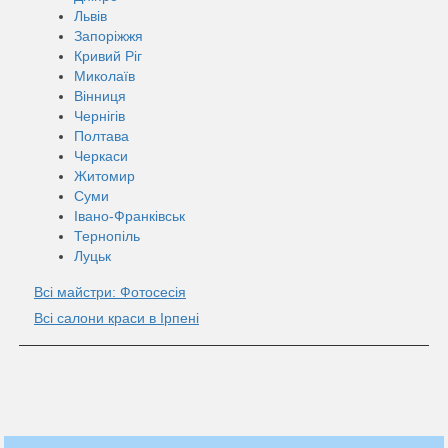
Львів
Запоріжжя
Кривий Ріг
Миколаїв
Вінниця
Чернігів
Полтава
Черкаси
Житомир
Суми
Івано-Франківськ
Тернопіль
Луцьк
Всі майстри: Фотосесія
Всі салони краси в Ірпені