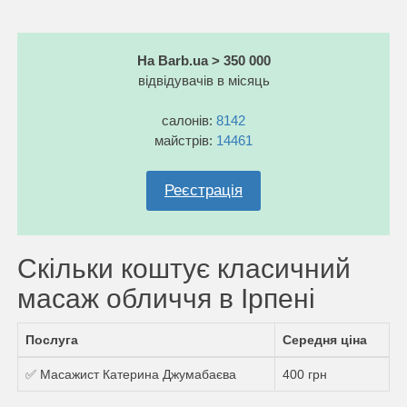
На Barb.ua > 350 000
відвідувачів в місяць
салонів:
8142
майстрів:
14461
Реєстрація
Скільки коштує класичний
масаж обличчя в Ірпені
Послуга
Середня ціна
✅ Масажист Катерина Джумабаєва
400 грн