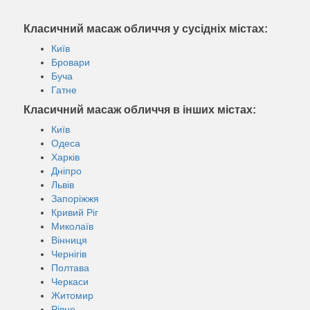
Класичний масаж обличчя у сусідніх містах:
Київ
Бровари
Буча
Гатне
Класичний масаж обличчя в інших містах:
Київ
Одеса
Харків
Дніпро
Львів
Запоріжжя
Кривий Ріг
Миколаїв
Вінниця
Чернігів
Полтава
Черкаси
Житомир
Рівне