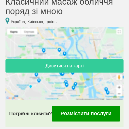
Класичний масаж обличчя
поряд зі мною
Україна, Київська, Ірпінь
Дивитися на карті
Розмістити послуги
Потрібні клієнти?