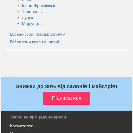
Івано-Франківськ
Тернопіль
Луцьк
Маріуполь
Всі майстри: Масаж обличчя
Всі салони краси в Ірпені
Знижки до 80% від салонів і майстрів!
Запис на процедури краси:
Косметолог