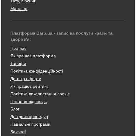
Тату, пірсинг
Манікюр
Платформа Barb.ua - запис на послуги краси та
здоров'я:
Про нас
Як працює платформа
Тарифи
Політика конфіденційності
Договір оферти
Як працює рейтинг
Політика використання cookie
Питання-відповідь
Блог
Довідник процедур
Навчальні програми
Вакансії