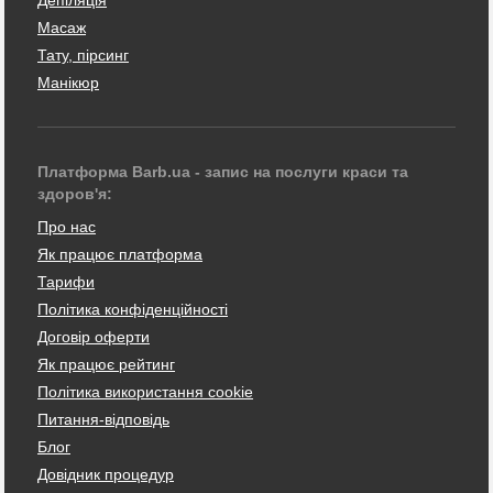
Масаж
Тату, пірсинг
Манікюр
Платформа Barb.ua - запис на послуги краси та
здоров'я:
Про нас
Як працює платформа
Тарифи
Політика конфіденційності
Договір оферти
Як працює рейтинг
Політика використання cookie
Питання-відповідь
Блог
Довідник процедур