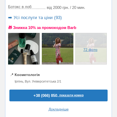
Ботокс в лоб
від 2000 грн. / 20 мин.
➡️ Усі послуги та ціни (93)
🎁 Знижка 10% за промокодом Barb
72 фото
📍
Косметологія
Ірпінь, Вул. Університетська 2/1
+38 (066) 850..
показати номер
Докладніше