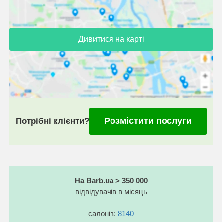
Дивитися на карті
Розмістити послуги
Потрібні клієнти?
На Barb.ua > 350 000
відвідувачів в місяць
салонів:
8140