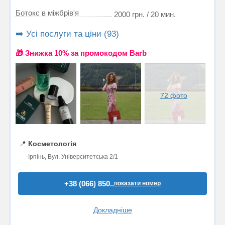
Ботокс в міжбрів'я
2000 грн. / 20 мин.
➡️ Усі послуги та ціни (93)
🎁 Знижка 10% за промокодом Barb
72 фото
📍
Косметологія
Ірпінь, Вул. Університетська 2/1
+38 (066) 850..
показати номер
Докладніше