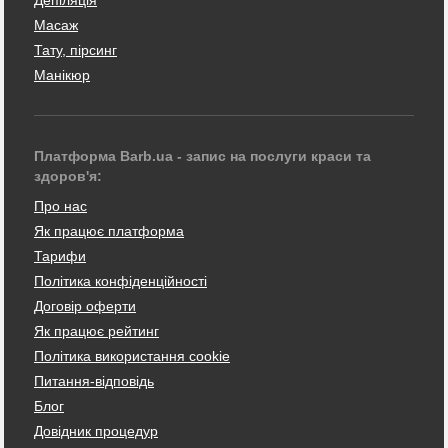
Масаж
Тату, пірсинг
Манікюр
Платформа Barb.ua - запис на послуги краси та
здоров'я:
Про нас
Як працює платформа
Тарифи
Політика конфіденційності
Договір оферти
Як працює рейтинг
Політика використання cookie
Питання-відповідь
Блог
Довідник процедур