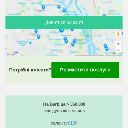
Дивитися на карті
Розмістити послуги
Потрібні клієнти?
На Barb.ua > 350 000
відвідувачів в місяць
салонів:
8139